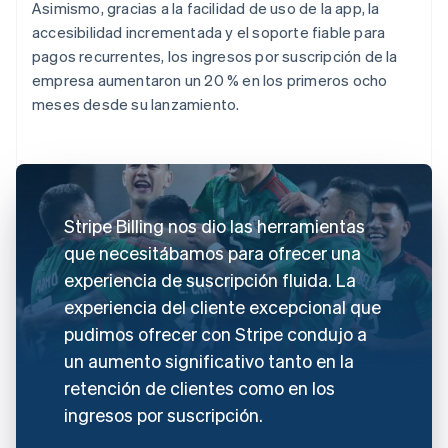
Asimismo, gracias a la facilidad de uso de la app, la
accesibilidad incrementada y el soporte fiable para
pagos recurrentes, los ingresos por suscripción de la
empresa aumentaron un 20 % en los primeros ocho
meses desde su lanzamiento.
Stripe Billing nos dio las herramientas
que necesitábamos para ofrecer una
experiencia de suscripción fluida. La
experiencia del cliente excepcional que
pudimos ofrecer con Stripe condujo a
un aumento significativo tanto en la
retención de clientes como en los
ingresos por suscripción.