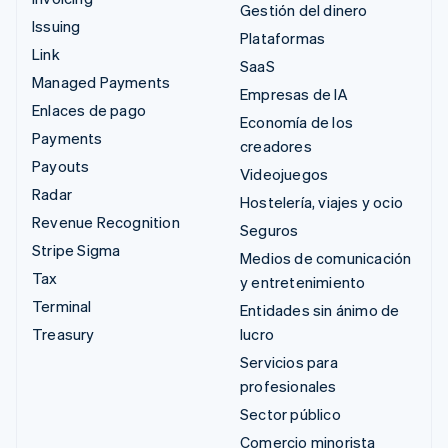
Gestión del dinero
Issuing
Plataformas
Link
SaaS
Managed Payments
Empresas de IA
Enlaces de pago
Economía de los
Payments
creadores
Payouts
Videojuegos
Radar
Hostelería, viajes y ocio
Revenue Recognition
Seguros
Stripe Sigma
Medios de comunicación
Tax
y entretenimiento
Terminal
Entidades sin ánimo de
Treasury
lucro
Servicios para
profesionales
Sector público
Comercio minorista