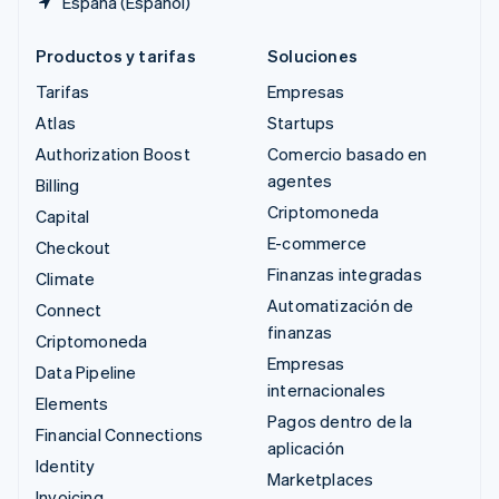
España (Español)
Productos y tarifas
Soluciones
Tarifas
Empresas
Atlas
Startups
Authorization Boost
Comercio basado en
agentes
Billing
Criptomoneda
Capital
E-commerce
Checkout
Finanzas integradas
Climate
Automatización de
Connect
finanzas
Criptomoneda
Empresas
Data Pipeline
internacionales
Elements
Pagos dentro de la
Financial Connections
aplicación
Identity
Marketplaces
Invoicing