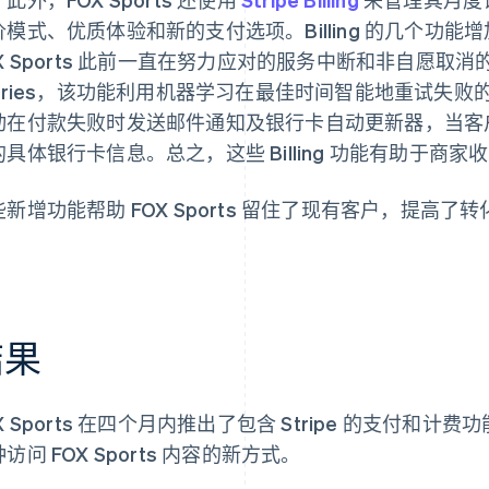
价模式、优质体验和新的支付选项。Billing 的几个功
OX Sports 此前一直在努力应对的服务中断和非自愿取消
tries，该功能利用机器学习在最佳时间智能地重试失败的付款
动在付款失败时发送邮件通知及银行卡自动更新器，当客
的具体银行卡信息。总之，这些 Billing 功能有助于商
些新增功能帮助 FOX Sports 留住了现有客户，提高
。
结果
X Sports 在四个月内推出了包含 Stripe 的支付
访问 FOX Sports 内容的新方式。