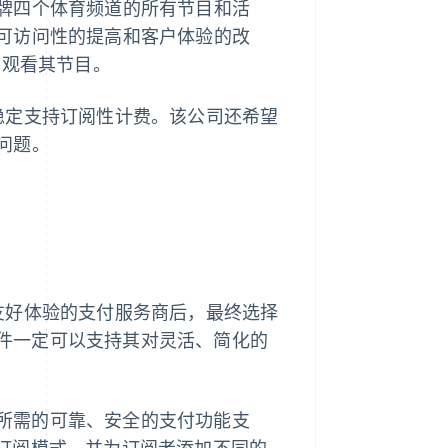
牌四个体育频道的所有节目和活
可访问性的提高和客户体验的改
s 并观看其节目。
，并稳定支持订阅性计费。该公司还希望
问题。
用户友好体验的支付服务商后，最终选择
综合工具套件一定可以支持其对灵活、简化的
户体验所需的可靠、安全的支付功能支
订阅模式，并为订阅者添加不同的