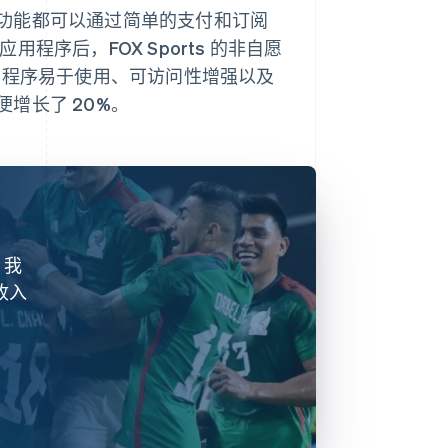
功能都可以通过简单的支付和订阅
用程序后，FOX Sports 的非自愿
用程序易于使用、可访问性增强以及
增长了 20%。
。我
收入