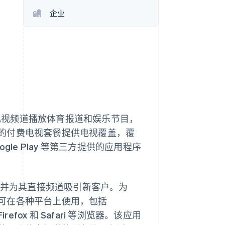
Stripe Sessions 2026
企业
了解 Stripe 如何为 AI 构
建经济基础设施。
立即观看
过多个电视频道播放体育报道和娱乐节目，
的付费电视套餐提供电视覆盖，覆
Google Play 等第三方提供的应用程序
习惯，并为其直接频道吸引新客户。为
可在各种平台上使用，包括
refox 和 Safari 等浏览器。该应用