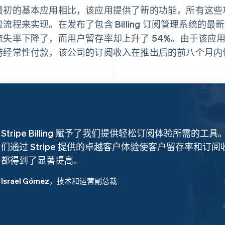
最初的基本应用相比，该应用提供了新的功能，所有这些
流程来实现。在发布了包含 Billing 订阅管理系统的最新应
流失率下降了，而用户留存率却上升了 54%。由于该应
持经常性付款，该公司的订阅收入在推出后的前八个月内便
Stripe Billing 赋予了我们提供轻松订阅体验所需的工具
们通过 Stripe 提供的卓越客户体验使客户留存率和订阅
都得到了显著提高。
Israel Gómez
，技术和运营副总裁