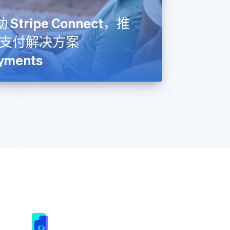
助 Stripe Connect，推
支付解决方案
yments
西班牙
Español
English
新加坡