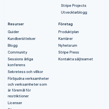
Stripe Projects
Utvecklarblogg
Resurser
Företag
Guider
Produktplan
Kundberättelser
Karriärer
Blogg
Nyhetsrum
Community
Stripe Press
Sessions årliga
Kontakta säljteamet
konferens
Sekretess och villkor
Förbjudna verksamheter
och verksamheter som
är föremål för
restriktioner
Licenser