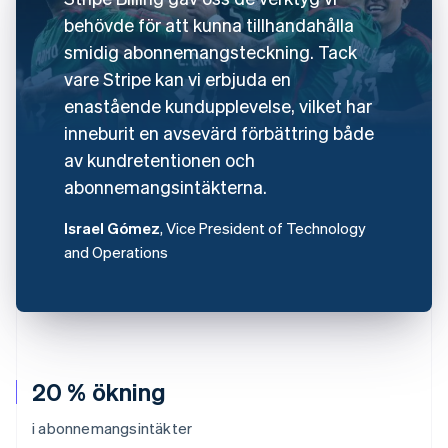
behövde för att kunna tillhandahålla
smidig abonnemangsteckning. Tack
vare Stripe kan vi erbjuda en
enastående kundupplevelse, vilket har
inneburit en avsevärd förbättring både
av kundretentionen och
abonnemangsintäkterna.
Israel Gómez
, Vice President of Technology
and Operations
20 % ökning
i abonnemangsintäkter