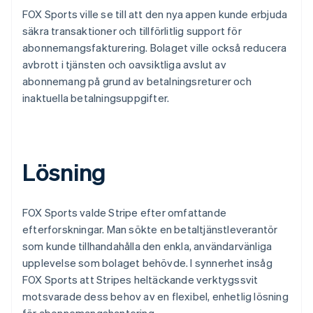
FOX Sports ville se till att den nya appen kunde erbjuda
säkra transaktioner och tillförlitlig support för
abonnemangsfakturering. Bolaget ville också reducera
avbrott i tjänsten och oavsiktliga avslut av
abonnemang på grund av betalningsreturer och
inaktuella betalningsuppgifter.
Lösning
FOX Sports valde Stripe efter omfattande
efterforskningar. Man sökte en betaltjänstleverantör
som kunde tillhandahålla den enkla, användarvänliga
upplevelse som bolaget behövde. I synnerhet insåg
FOX Sports att Stripes heltäckande verktygssvit
motsvarade dess behov av en flexibel, enhetlig lösning
för abonnemangshantering.