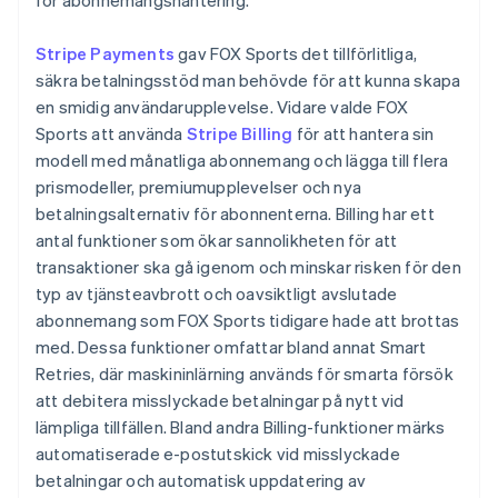
Stripe Payments
gav FOX Sports det tillförlitliga,
säkra betalningsstöd man behövde för att kunna skapa
en smidig användarupplevelse. Vidare valde FOX
Sports att använda
Stripe Billing
för att hantera sin
modell med månatliga abonnemang och lägga till flera
prismodeller, premiumupplevelser och nya
betalningsalternativ för abonnenterna. Billing har ett
antal funktioner som ökar sannolikheten för att
transaktioner ska gå igenom och minskar risken för den
typ av tjänsteavbrott och oavsiktligt avslutade
abonnemang som FOX Sports tidigare hade att brottas
med. Dessa funktioner omfattar bland annat Smart
Retries, där maskininlärning används för smarta försök
att debitera misslyckade betalningar på nytt vid
lämpliga tillfällen. Bland andra Billing-funktioner märks
automatiserade e-postutskick vid misslyckade
betalningar och automatisk uppdatering av