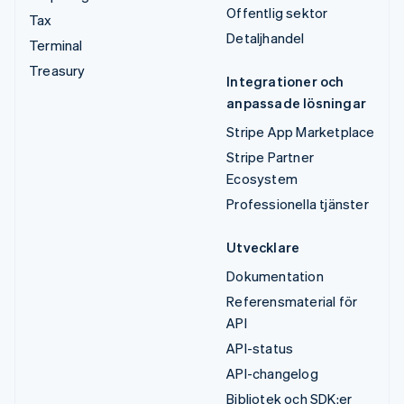
Offentlig sektor
Tax
Detaljhandel
Terminal
Treasury
Integrationer och
anpassade lösningar
Stripe App Marketplace
Stripe Partner
Ecosystem
Professionella tjänster
Utvecklare
Dokumentation
Referensmaterial för
API
API-status
API-changelog
Bibliotek och SDK:er