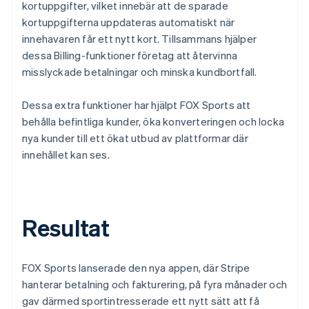
kortuppgifter, vilket innebär att de sparade
kortuppgifterna uppdateras automatiskt när
innehavaren får ett nytt kort. Tillsammans hjälper
dessa Billing-funktioner företag att återvinna
misslyckade betalningar och minska kundbortfall.
Dessa extra funktioner har hjälpt FOX Sports att
behålla befintliga kunder, öka konverteringen och locka
nya kunder till ett ökat utbud av plattformar där
innehållet kan ses.
Resultat
FOX Sports lanserade den nya appen, där Stripe
hanterar betalning och fakturering, på fyra månader och
gav därmed sportintresserade ett nytt sätt att få