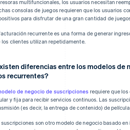
resoras multifuncionales, los usuarios necesitan reemp
has consolas de juegos requieren que los usuarios co
positivos para disfrutar de una gran cantidad de juego
facturación recurrente es una forma de generar ingreso
 los clientes utilizan repetidamente.
xisten diferencias entre los modelos de 
los recurrentes?
odelo de negocio de suscripciones
requiere que los
ular y fija para recibir servicios continuos. Las suscripc
nsmisión (es decir, la entrega de contenido) de películas
 suscripciones son otro modelo de negocio basado en 