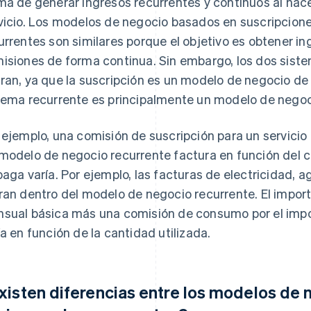
ma de generar ingresos recurrentes y continuos al hacer
vicio. Los modelos de negocio basados en suscripcion
urrentes son similares porque el objetivo es obtener in
isiones de forma continua. Sin embargo, los dos siste
ran, ya que la suscripción es un modelo de negocio de «
tema recurrente es principalmente un modelo de negoc
 ejemplo, una comisión de suscripción para un servicio 
modelo de negocio recurrente factura en función del c
paga varía. Por ejemplo, las facturas de electricidad, a
ran dentro del modelo de negocio recurrente. El import
sual básica más una comisión de consumo por el impor
ía en función de la cantidad utilizada.
xisten diferencias entre los modelos de