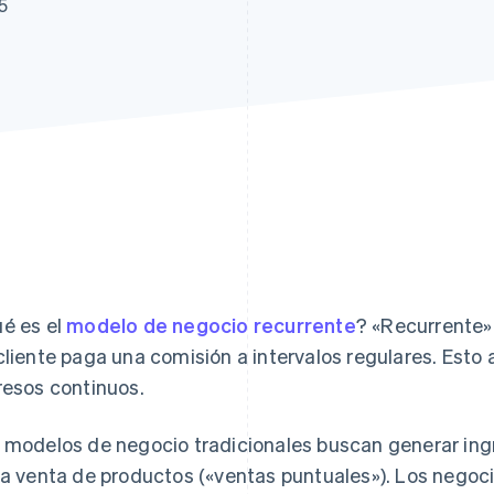
5
é es el
modelo de negocio recurrente
? «Recurrente» 
cliente paga una comisión a intervalos regulares. Est
resos continuos.
 modelos de negocio tradicionales buscan generar ingr
la venta de productos («ventas puntuales»). Los negoc