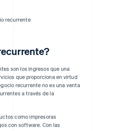
io recurrente
recurrente?
ntes son los ingresos que una
vicios que proporciona en virtud
egocio recurrente no es una venta
urrentes a través de la
oductos como impresoras
gos con software. Con las