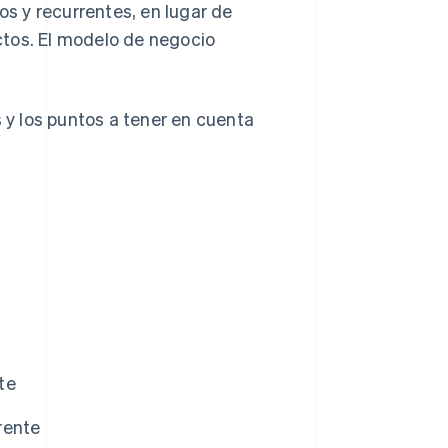
s y recurrentes, en lugar de
ctos. El modelo de negocio
s y los puntos a tener en cuenta
te
rente