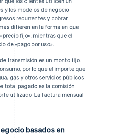
 que los clientes utilicen un
es y los modelos de negocio
gresos recurrentes y cobrar
mas difieren en la forma en que
precio fijo», mientras que el
io de «pago por uso».
de transmisión es un monto fijo.
onsumo, por lo que el importe que
gua, gas y otros servicios públicos
e total pagado es la comisión
te utilizado. La factura mensual
 negocio basados en