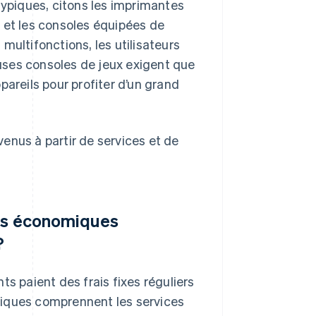
ypiques, citons les imprimantes
et les consoles équipées de
multifonctions, les utilisateurs
uses consoles de jeux exigent que
ppareils pour profiter d’un grand
enus à partir de services et de
les économiques
?
nts paient des frais fixes réguliers
piques comprennent les services