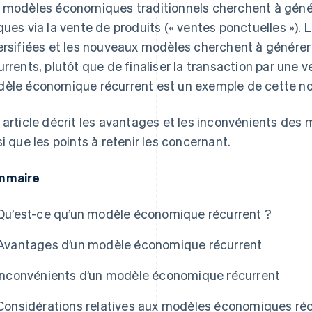
 modèles économiques traditionnels cherchent à géné
ques via la vente de produits (« ventes ponctuelles »).
ersifiées et les nouveaux modèles cherchent à générer
urrents, plutôt que de finaliser la transaction par une 
èle économique récurrent est un exemple de cette no
 article décrit les avantages et les inconvénients de
si que les points à retenir les concernant.
mmaire
Qu’est-ce qu’un modèle économique récurrent ?
Avantages d’un modèle économique récurrent
Inconvénients d’un modèle économique récurrent
Considérations relatives aux modèles économiques ré