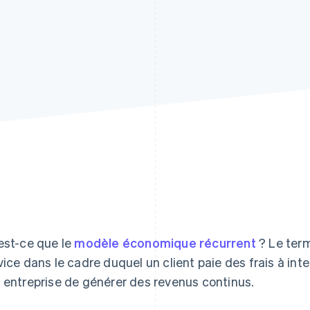
est-ce que le
modèle économique récurrent
? Le term
vice dans le cadre duquel un client paie des frais à inte
 entreprise de générer des revenus continus.