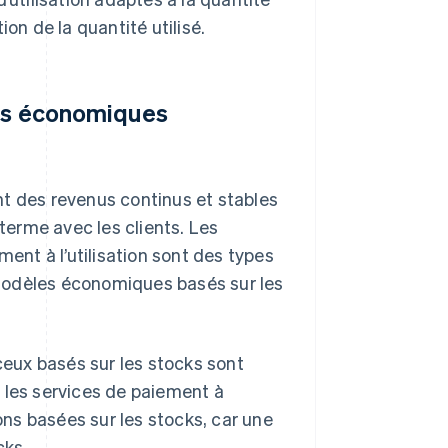
on de la quantité utilisé.
les économiques
t des revenus continus et stables
 terme avec les clients. Les
nt à l’utilisation sont des types
modèles économiques basés sur les
eux basés sur les stocks sont
 les services de paiement à
ions basées sur les stocks, car une
cks.