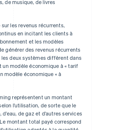
s, de musique, de livres
ur les revenus récurrents,
inus en incitant les clients à
’abonnement et les modèles
 de générer des revenus récurrents
, les deux systèmes diffèrent dans
est un modèle économique à « tarif
t un modèle économique « à
eaming représentent un montant
on l’utilisation, de sorte que le
, d’eau, de gaz et d’autres services
 Le montant total payé correspond
’utilisation adaptés à la quantité