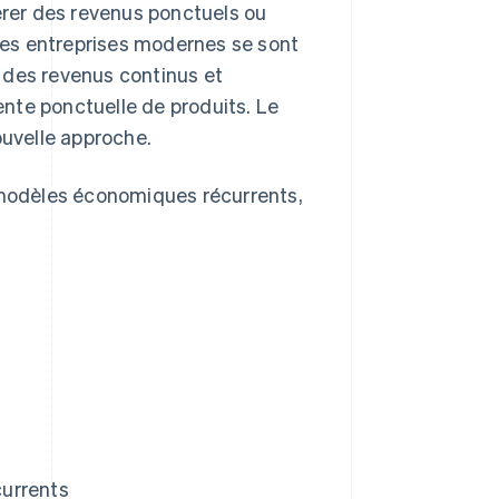
rer des revenus ponctuels ou
 Les entreprises modernes se sont
 des revenus continus et
vente ponctuelle de produits. Le
uvelle approche.
s modèles économiques récurrents,
currents