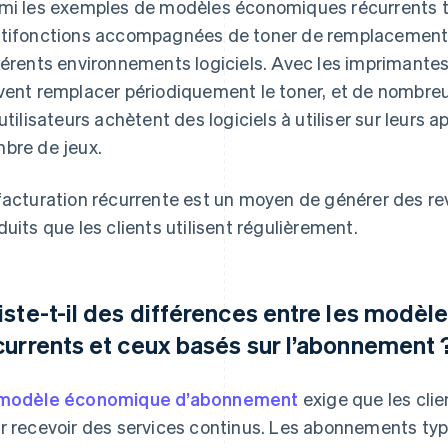
mi les exemples de modèles économiques récurrents t
tifonctions accompagnées de toner de remplacement 
férents environnements logiciels. Avec les imprimantes 
vent remplacer périodiquement le toner, et de nombre
 utilisateurs achètent des logiciels à utiliser sur leurs a
bre de jeux.
facturation récurrente est un moyen de générer des rev
duits que les clients utilisent régulièrement.
iste-t-il des différences entre les modè
currents et ceux basés sur l’abonnement 
modèle économique d’abonnement
exige que les clie
r recevoir des services continus. Les abonnements ty