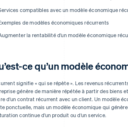
Services compatibles avec un modèle économique réc
Exemples de modèles économiques récurrents
Augmenter la rentabilité d’un modèle économique récu
u’est-ce qu’un modèle économ
urrent signifie « qui se répète ». Les revenus récurrent
reprise génère de manière répétée à partir des biens et 
re d’un contrat récurrent avec un client. Un modèle é
te ponctuelle, mais un modèle économique qui génère 
turation continue d’un produit ou d’un service.