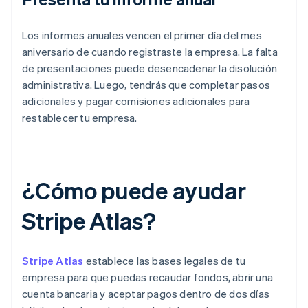
Los informes anuales vencen el primer día del mes
aniversario de cuando registraste la empresa. La falta
de presentaciones puede desencadenar la disolución
administrativa. Luego, tendrás que completar pasos
adicionales y pagar comisiones adicionales para
restablecer tu empresa.
¿Cómo puede ayudar
Stripe Atlas?
Stripe Atlas
establece las bases legales de tu
empresa para que puedas recaudar fondos, abrir una
cuenta bancaria y aceptar pagos dentro de dos días