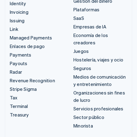
Gestión del dinero
Identity
Plataformas
Invoicing
SaaS
Issuing
Empresas de IA
Link
Economía de los
Managed Payments
creadores
Enlaces de pago
Juegos
Payments
Hostelería, viajes y ocio
Payouts
Seguros
Radar
Medios de comunicación
Revenue Recognition
y entretenimiento
Stripe Sigma
Organizaciones sin fines
Tax
de lucro
Terminal
Servicios profesionales
Treasury
Sector público
Minorista