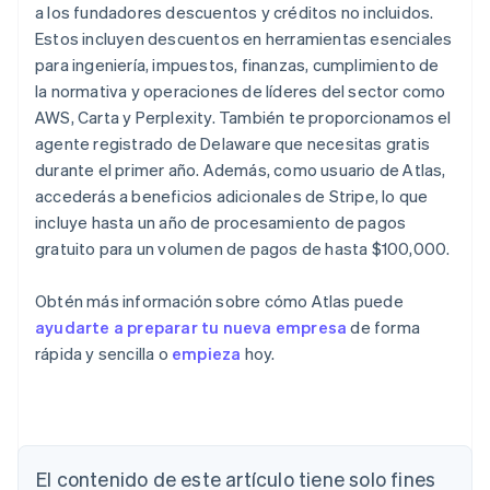
a los fundadores descuentos y créditos no incluidos.
Estos incluyen descuentos en herramientas esenciales
para ingeniería, impuestos, finanzas, cumplimiento de
la normativa y operaciones de líderes del sector como
AWS, Carta y Perplexity. También te proporcionamos el
agente registrado de Delaware que necesitas gratis
durante el primer año. Además, como usuario de Atlas,
accederás a beneficios adicionales de Stripe, lo que
incluye hasta un año de procesamiento de pagos
gratuito para un volumen de pagos de hasta $100,000.
Obtén más información sobre cómo Atlas puede
ayudarte a preparar tu nueva empresa
de forma
rápida y sencilla o
empieza
hoy.
Alemania
Deutsch
English
Australia
El contenido de este artículo tiene solo fines