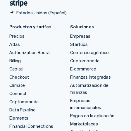
Estados Unidos (Español)
Productos y tarifas
Soluciones
Precios
Empresas
Atlas
Startups
Authorization Boost
Comercio agéntico
Billing
Criptomoneda
Capital
E-commerce
Checkout
Finanzas integradas
Climate
Automatización de
finanzas
Connect
Empresas
Criptomoneda
internacionales
Data Pipeline
Pagos en la aplicación
Elements
Marketplaces
Financial Connections