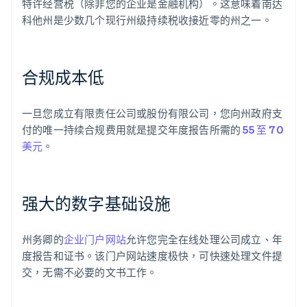
特许经营税（除非您的企业是金融机构）。这意味着南达
科他州是少数几个现行州级持续税收接近零的州之一。
合规成本低
一旦您成立有限责任公司或股份有限公司，您向州政府支
付的唯一持续合规费用就是提交年度报告所需的
55 至 70
美元
。
强大的数字基础设施
州务卿的
企业门户网站
允许您完全在线处理公司成立、年
度报告和证书。该门户网站速度极快，可快速处理文件提
交，无需不必要的文书工作。