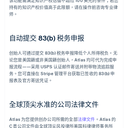
该功能需满足知识产权估值不超过 100 美元的条件；若您
持有的知识产权价值高于此限额，请在操作前咨询专业律
师。
自动提交 83(b) 税务申报
创始人可通过提交 83(b) 税务申报降低个人所得税负。无
论您是美国籍或非美国籍创始人，Atlas 均可代为完成申
报流程——采用 USPS 认证邮件寄送并附带物流追踪服
务。您可直接在 Stripe 管理平台获取已签收的 83(b) 申
报表及官方寄送凭证。
全球顶尖水准的公司法律文件
Atlas 为您提供创办公司所需的全部
法律文件
。Atlas 的
C 类公司文件由全球顶尖风投律所美国科律律师事务所