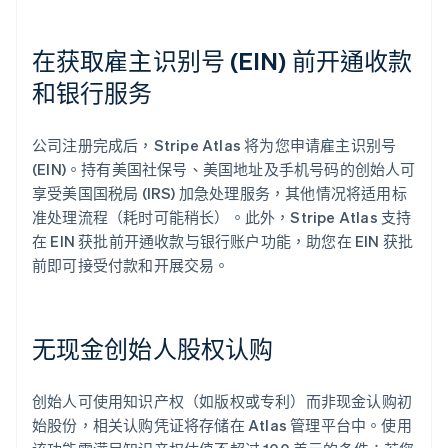
在获取雇主识别号 (EIN) 前开通收款
和银行服务
公司注册完成后，Stripe Atlas 将为您申请雇主识别号
(EIN)。持有美国社保号、美国地址及手机号码的创始人可
享受美国国税局 (IRS) 加急处理服务，其他情况将适用标
准处理流程（耗时可能稍长）。此外，Stripe Atlas 支持
在 EIN 获批前开通收款与银行账户功能，助您在 EIN 获批
前即可接受付款和开展交易。
无现金创始人股权认购
创始人可使用知识产权（如版权或专利）而非现金认购初
始股份，相关认购凭证将存储在 Atlas 管理平台中。使用