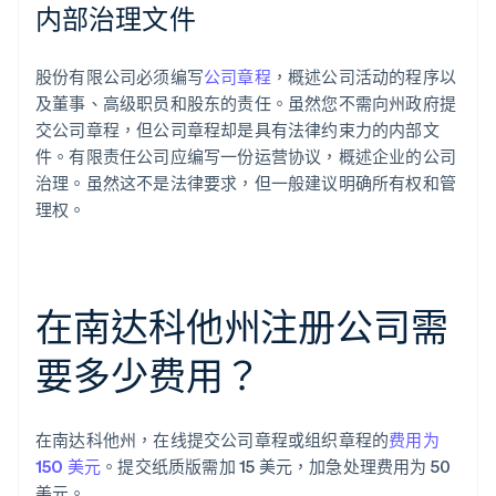
内部治理文件
股份有限公司必须编写
公司章程
，概述公司活动的程序以
及董事、高级职员和股东的责任。虽然您不需向州政府提
交公司章程，但公司章程却是具有法律约束力的内部文
件。有限责任公司应编写一份运营协议，概述企业的公司
治理。虽然这不是法律要求，但一般建议明确所有权和管
理权。
在南达科他州注册公司需
要多少费用？
在南达科他州，在线提交公司章程或组织章程的
费用为
150 美元
。提交纸质版需加 15 美元，加急处理费用为 50
美元。