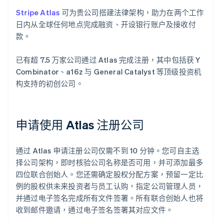
Stripe Atlas
可为贵公司搭建法律架构，助力在两个工作
日内从全球任何地点完成融资、开设银行账户及接收付
款。
已有超 7.5 万家公司通过 Atlas 完成注册，其中包括获 Y
Combinator、a16z 与 General Catalyst 等顶级投资机
构支持的初创公司。
申请使用 Atlas 注册公司
通过 Atlas 申请注册公司仅需不到 10 分钟。您可自主选
择公司架构，即时核验公司名称是否可用，并可添加最多
四位联合创始人。您还需确定股权分配方案，预留一定比
例的股权供未来投资者与员工认购，指定公司管理人员，
并通过电子签名完成所有文件签署。所有联合创始人也将
收到邮件邀请，通过电子签名签署其对应文件。