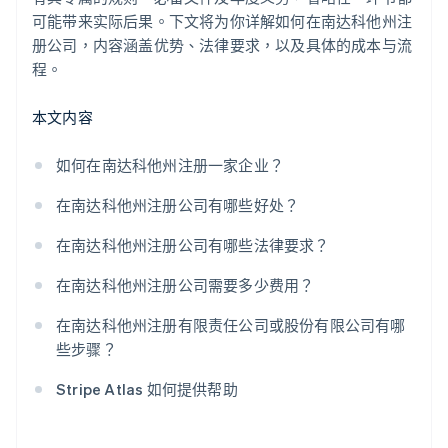
可能带来实际后果。下文将为你详解如何在南达科他州注
处理行业特定或地方许可证
Stripe Payments 服务首年免费，更享价值 5 万美元的
册公司，内容涵盖优势、法律要求，以及具体的成本与流
合作伙伴专属优惠与折扣
提交您的年度报告
程。
本文内容
如何在南达科他州注册一家企业？
在南达科他州注册公司有哪些好处？
在南达科他州注册公司有哪些法律要求？
在南达科他州注册公司需要多少费用？
在南达科他州注册有限责任公司或股份有限公司有哪
些步骤？
Stripe Atlas 如何提供帮助