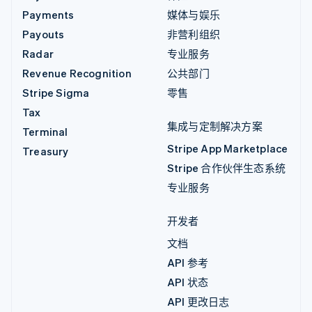
Payments
媒体与娱乐
Payouts
非营利组织
Radar
专业服务
Revenue Recognition
公共部门
Stripe Sigma
零售
Tax
集成与定制解决方案
Terminal
Stripe App Marketplace
Treasury
Stripe 合作伙伴生态系统
专业服务
开发者
文档
API 参考
API 状态
API 更改日志