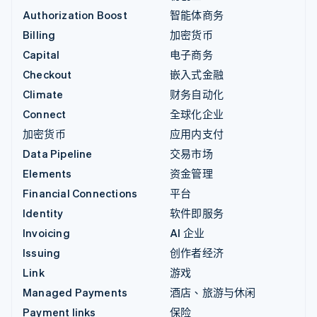
Authorization Boost
智能体商务
Billing
加密货币
Capital
电子商务
Checkout
嵌入式金融
Climate
财务自动化
Connect
全球化企业
加密货币
应用内支付
Data Pipeline
交易市场
Elements
资金管理
Financial Connections
平台
Identity
软件即服务
Invoicing
AI 企业
Issuing
创作者经济
Link
游戏
Managed Payments
酒店、旅游与休闲
Payment links
保险