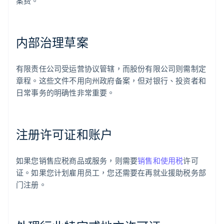
案费。
内部治理草案
有限责任公司受运营协议管辖，而股份有限公司则需制定
章程。这些文件不用向州政府备案，但对银行、投资者和
日常事务的明确性非常重要。
注册许可证和账户
如果您销售应税商品或服务，则需要
销售和使用税
许可
证。如果您计划雇用员工，您还需要在再就业援助税务部
门注册。