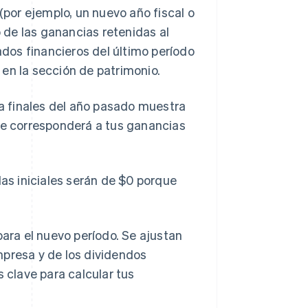
por ejemplo, un nuevo año fiscal o
o de las ganancias retenidas al
ados financieros del último período
en la sección de patrimonio.
a finales del año pasado muestra
te corresponderá a tus ganancias
das iniciales serán de $0 porque
para el nuevo período. Se ajustan
mpresa y de los dividendos
s clave para calcular tus