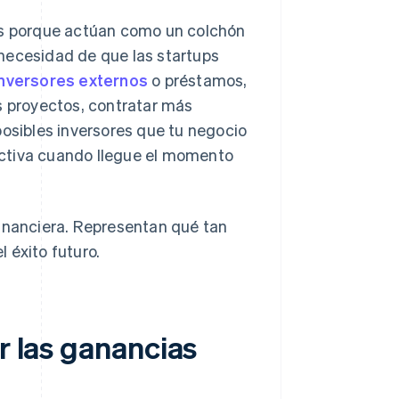
tes porque actúan como un colchón
n necesidad de que las startups
inversores externos
o préstamos,
s proyectos, contratar más
posibles inversores que tu negocio
activa cuando llegue el momento
financiera. Representan qué tan
 éxito futuro.
r las ganancias