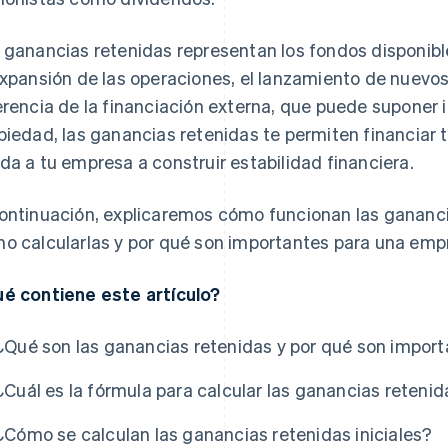
 ganancias retenidas representan los fondos disponibles
expansión de las operaciones, el lanzamiento de nuevo
erencia de la financiación externa, que puede suponer i
piedad, las ganancias retenidas te permiten financiar 
da a tu empresa a construir estabilidad financiera.
ontinuación, explicaremos cómo funcionan las gananc
o calcularlas y por qué son importantes para una emp
é contiene este artículo?
¿Qué son las ganancias retenidas y por qué son impor
¿Cuál es la fórmula para calcular las ganancias reteni
¿Cómo se calculan las ganancias retenidas iniciales?