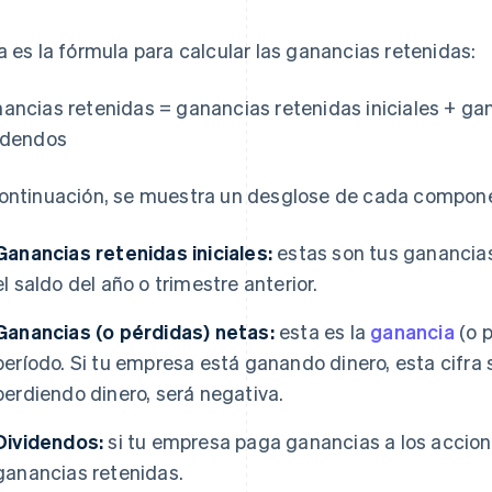
a es la fórmula para calcular las ganancias retenidas:
ancias retenidas = ganancias retenidas iniciales + gan
idendos
ontinuación, se muestra un desglose de cada compon
Ganancias retenidas iniciales:
estas son tus ganancias 
el saldo del año o trimestre anterior.
Ganancias (o pérdidas) netas:
esta es la
ganancia
(o p
período. Si tu empresa está ganando dinero, esta cifra 
perdiendo dinero, será negativa.
Dividendos:
si tu empresa paga ganancias a los accioni
ganancias retenidas.