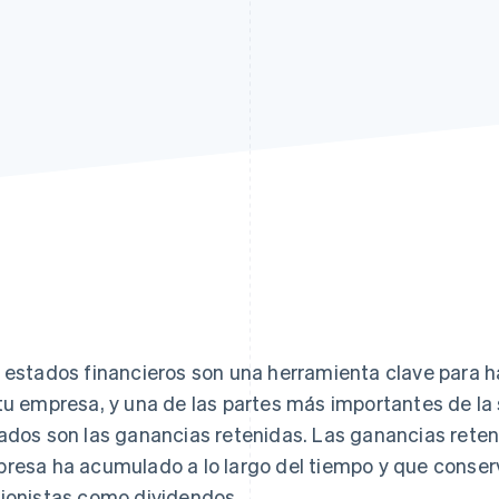
 estados financieros son una herramienta clave para h
tu empresa, y una de las partes más importantes de la
ados son las ganancias retenidas. Las ganancias reten
resa ha acumulado a lo largo del tiempo y que conserva
ionistas como dividendos.