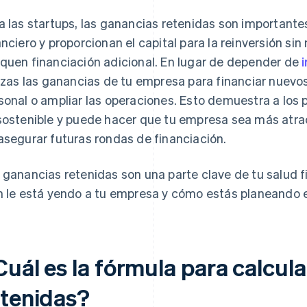
a las startups, las ganancias retenidas son importan
anciero y proporcionan el capital para la reinversión si
quen financiación adicional. En lugar de depender de
lizas las ganancias de tu empresa para financiar nuevo
sonal o ampliar las operaciones. Esto demuestra a los 
sostenible y puede hacer que tu empresa sea más atr
asegurar futuras rondas de financiación.
 ganancias retenidas son una parte clave de tu salud 
n le está yendo a tu empresa y cómo estás planeando el
uál es la fórmula para calcula
etenidas?