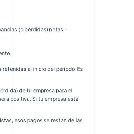
ancias (o pérdidas) netas -
ente:
retenidas al inicio del período. Es
érdida) de tu empresa para el
será positiva. Si tu empresa está
stas, esos pagos se restan de las