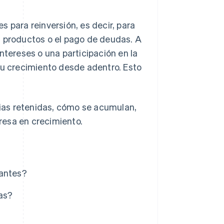
 para reinversión, es decir, para
s productos o el pago de deudas. A
ntereses o una participación en la
tu crecimiento desde adentro. Esto
ias retenidas, cómo se acumulan,
resa en crecimiento.
tantes?
das?