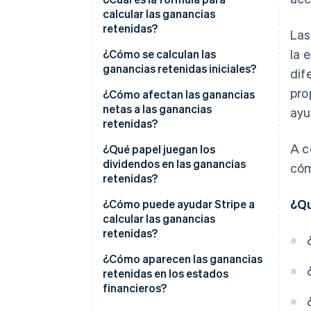
calcular las ganancias
retenidas?
Las
la 
¿Cómo se calculan las
ganancias retenidas iniciales?
dif
pro
¿Cómo afectan las ganancias
netas a las ganancias
ayu
retenidas?
A c
¿Qué papel juegan los
dividendos en las ganancias
cóm
retenidas?
¿Qu
¿Cómo puede ayudar Stripe a
calcular las ganancias
retenidas?
¿Cómo aparecen las ganancias
retenidas en los estados
financieros?