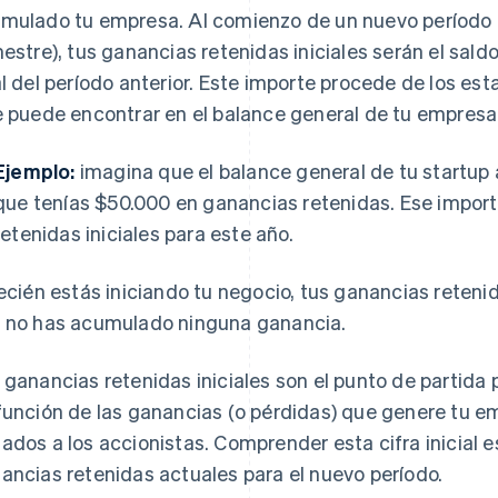
mulado tu empresa. Al comienzo de un nuevo período (
mestre), tus ganancias retenidas iniciales serán el sald
al del período anterior. Este importe procede de los est
e puede encontrar en el balance general de tu empresa 
Ejemplo:
imagina que el balance general de tu startup 
que tenías $50.000 en ganancias retenidas. Ese impor
retenidas iniciales para este año.
recién estás iniciando tu negocio, tus ganancias reteni
 no has acumulado ninguna ganancia.
 ganancias retenidas iniciales son el punto de partida 
función de las ganancias (o pérdidas) que genere tu e
ados a los accionistas. Comprender esta cifra inicial e
ancias retenidas actuales para el nuevo período.