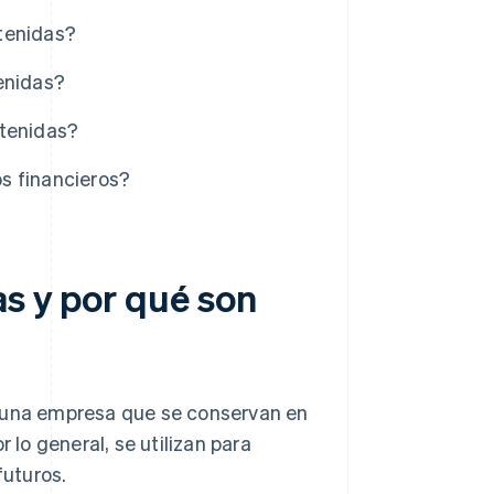
tenidas?
enidas?
etenidas?
s financieros?
as y por qué son
e una empresa que se conservan en
 lo general, se utilizan para
futuros.