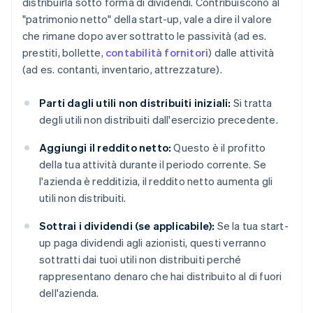
distribuirla sotto forma di dividendi. Contribuiscono al
"patrimonio netto" della start-up, vale a dire il valore
che rimane dopo aver sottratto le passività (ad es.
prestiti, bollette,
contabilità fornitori
) dalle attività
(ad es. contanti, inventario, attrezzature).
Parti dagli utili non distribuiti iniziali:
Si tratta
degli utili non distribuiti dall'esercizio precedente.
Aggiungi il reddito netto:
Questo è il profitto
della tua attività durante il periodo corrente. Se
l'azienda è redditizia, il reddito netto aumenta gli
utili non distribuiti.
Sottrai i dividendi (se applicabile):
Se la tua start-
up paga dividendi agli azionisti, questi verranno
sottratti dai tuoi utili non distribuiti perché
rappresentano denaro che hai distribuito al di fuori
dell'azienda.