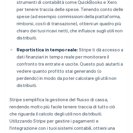
strumenti di contabilità come QuickBooks e Xero
per tenere traccia delle spese. Tenendo conto delle
spese (ad esempio commissioni della piattaforma,
rimborsi, costi di transazione), ottieni un quadro più
chiaro dei tuoi ricavi netti, che influisce sugli utili non
distribuiti.
Reportistica in tempo reale:
Stripe ti dà accesso a
dati finanziari in tempo reale per monitorare il
confronto tra entrate e uscite. Questo può aiutarti a
vedere quanto profitto stai generando (o
perdendo) in modo da poter calcolare gli utili non
distribuiti.
Stripe semplifica la gestione del flusso di cassa,
rendendo molto più facile tenere traccia di tutto ciò
che riguarda il calcolo degli utili non distribuiti.
Utilizzando Stripe per gestire i pagamenti e
l'integrazione con i tuoi sistemi contabili, ottieni una