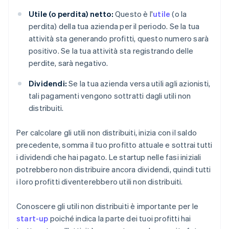
Utile (o perdita) netto:
Questo è l'
utile
(o la
perdita) della tua azienda per il periodo. Se la tua
attività sta generando profitti, questo numero sarà
positivo. Se la tua attività sta registrando delle
perdite, sarà negativo.
Dividendi:
Se la tua azienda versa utili agli azionisti,
tali pagamenti vengono sottratti dagli utili non
distribuiti.
Per calcolare gli utili non distribuiti, inizia con il saldo
precedente, somma il tuo profitto attuale e sottrai tutti
i dividendi che hai pagato. Le startup nelle fasi iniziali
potrebbero non distribuire ancora dividendi, quindi tutti
i loro profitti diventerebbero utili non distribuiti.
Conoscere gli utili non distribuiti è importante per le
start-up
poiché indica la parte dei tuoi profitti hai