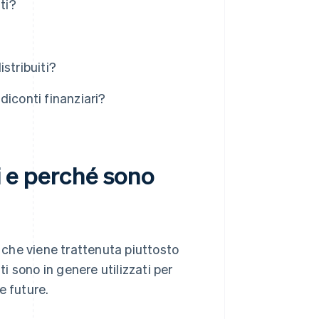
iti?
istribuiti?
ndiconti finanziari?
ti e perché sono
nda che viene trattenuta piuttosto
ti sono in genere utilizzati per
se future.