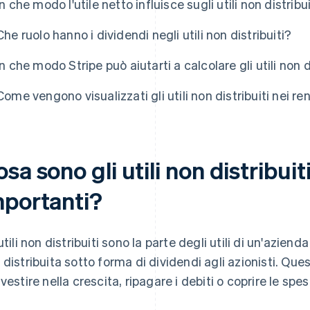
In che modo l'utile netto influisce sugli utili non distribu
Che ruolo hanno i dividendi negli utili non distribuiti?
In che modo Stripe può aiutarti a calcolare gli utili non d
Come vengono visualizzati gli utili non distribuiti nei re
sa sono gli utili non distribui
mportanti?
 utili non distribuiti sono la parte degli utili di un'azie
 distribuita sotto forma di dividendi agli azionisti. Ques
nvestire nella crescita, ripagare i debiti o coprire le spe