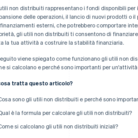
 utili non distribuiti rappresentano i fondi disponibili per
spansione delle operazioni, il lancio di nuovi prodotti o 
 finanziamenti esterni, che potrebbero comportare inter
prietà, gli utili non distribuiti ti consentono di finanziar
a la tua attività a costruire la stabilità finanziaria.
seguito viene spiegato come funzionano gli utili non dis
e si calcolano e perché sono importanti per un'attività 
cosa tratta questo articolo?
Cosa sono gli utili non distribuiti e perché sono importa
Qual è la formula per calcolare gli utili non distribuiti?
Come si calcolano gli utili non distribuiti iniziali?