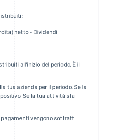
stribuiti:
perdita) netto - Dividendi
ribuiti all'inizio del periodo. È il
lla tua azienda per il periodo. Se la
ositivo. Se la tua attività sta
ali pagamenti vengono sottratti