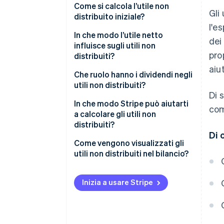
Come si calcola l’utile non
Gli
distribuito iniziale?
l'e
In che modo l’utile netto
dei
influisce sugli utili non
pro
distribuiti?
aiut
Che ruolo hanno i dividendi negli
utili non distribuiti?
Di 
In che modo Stripe può aiutarti
com
a calcolare gli utili non
distribuiti?
Di 
Come vengono visualizzati gli
utili non distribuiti nel bilancio?
Inizia a usare Stripe