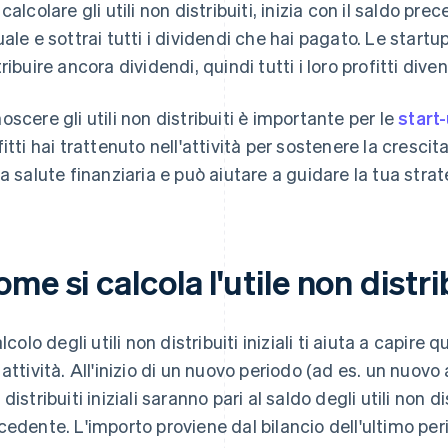
 calcolare gli utili non distribuiti, inizia con il saldo pr
uale e sottrai tutti i dividendi che hai pagato. Le startup
ribuire ancora dividendi, quindi tutti i loro profitti diven
oscere gli utili non distribuiti è importante per le
start
fitti hai trattenuto nell'attività per sostenere la cresci
la salute finanziaria e può aiutare a guidare la tua stra
me si calcola l'utile non distri
alcolo degli utili non distribuiti iniziali ti aiuta a capir
 attività. All'inizio di un nuovo periodo (ad es. un nuovo a
distribuiti iniziali saranno pari al saldo degli utili non di
cedente. L'importo proviene dal bilancio dell'ultimo peri