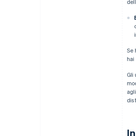
del
Se 
hai
Gli
mod
agl
dist
In