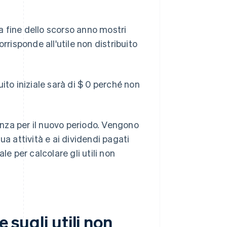
la fine dello scorso anno mostri
orrisponde all'utile non distribuito
buito iniziale sarà di $ 0 perché non
artenza per il nuovo periodo. Vengono
tua attività e ai dividendi pagati
e per calcolare gli utili non
e sugli utili non