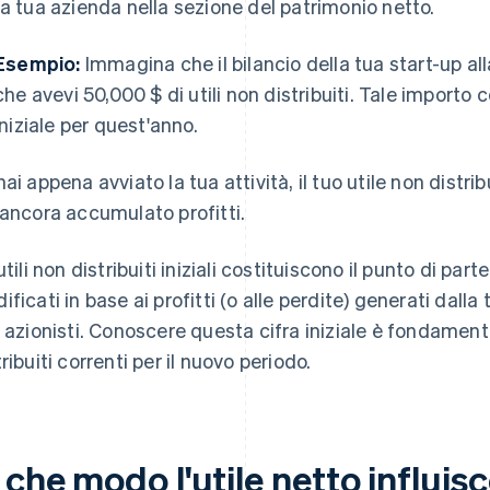
la tua azienda nella sezione del patrimonio netto.
Esempio:
Immagina che il bilancio della tua start-up al
che avevi 50,000 $ di utili non distribuiti. Tale importo c
iniziale per quest'anno.
hai appena avviato la tua attività, il tuo utile non distri
 ancora accumulato profitti.
 utili non distribuiti iniziali costituiscono il punto di p
ificati in base ai profitti (o alle perdite) generati dalla 
i azionisti. Conoscere questa cifra iniziale è fondamental
ribuiti correnti per il nuovo periodo.
 che modo l'utile netto influisc