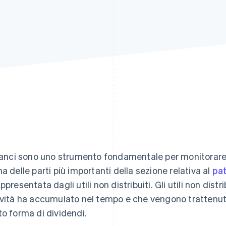
ilanci sono uno strumento fondamentale per monitorare lo
na delle parti più importanti della sezione relativa al
pat
ppresentata dagli utili non distribuiti. Gli utili non distri
ività ha accumulato nel tempo e che vengono trattenuti a
to forma di dividendi.