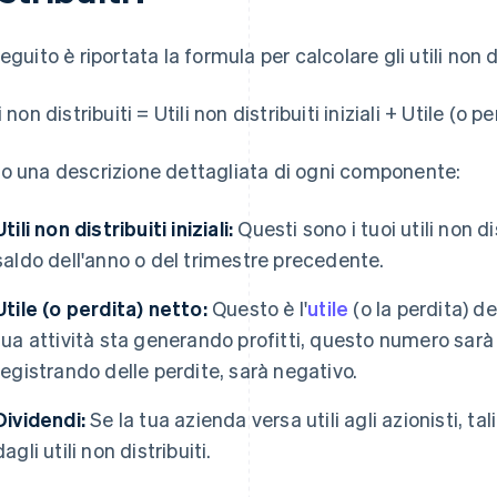
eguito è riportata la formula per calcolare gli utili non di
i non distribuiti = Utili non distribuiti iniziali + Utile (o 
o una descrizione dettagliata di ogni componente:
Utili non distribuiti iniziali:
Questi sono i tuoi utili non dist
saldo dell'anno o del trimestre precedente.
Utile (o perdita) netto:
Questo è l'
utile
(o la perdita) de
tua attività sta generando profitti, questo numero sarà p
registrando delle perdite, sarà negativo.
Dividendi:
Se la tua azienda versa utili agli azionisti, t
dagli utili non distribuiti.