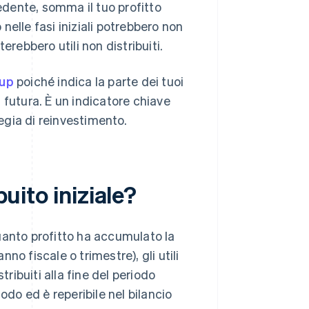
ecedente, somma il tuo profitto
 nelle fasi iniziali potrebbero non
terebbero utili non distribuiti.
-up
poiché indica la parte dei tuoi
ta futura. È un indicatore chiave
tegia di reinvestimento.
buito iniziale?
e quanto profitto ha accumulato la
nno fiscale o trimestre), gli utili
stribuiti alla fine del periodo
odo ed è reperibile nel bilancio