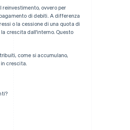
 il reinvestimento, ovvero per
il pagamento di debiti. A differenza
essi o la cessione di una quota di
e la crescita dall'interno. Questo
tribuiti, come si accumulano,
in crescita.
nti?