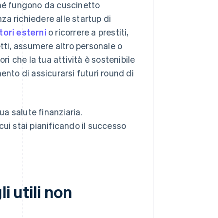
erché fungono da cuscinetto
nza richiedere alle startup di
tori esterni
o ricorrere a prestiti,
ogetti, assumere altro personale o
ri che la tua attività è sostenibile
ento di assicurarsi futuri round di
ua salute finanziaria.
ui stai pianificando il successo
i utili non