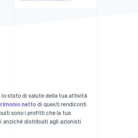
Stripe Sessions 2026
Scopri come Stripe sta
costruendo
l'infrastruttura
economica per l'IA.
Guarda ora
 stato di salute della tua attività
rimonio netto
di questi rendiconti
buiti sono i profitti che la tua
nziché distribuiti agli azionisti