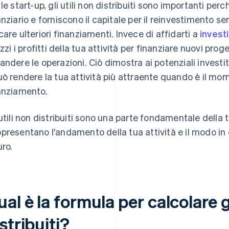
 le start-up, gli utili non distribuiti sono importanti p
anziario e forniscono il capitale per il reinvestimento se
care ulteriori finanziamenti. Invece di affidarti a
investi
lizzi i profitti della tua attività per finanziare nuovi pr
andere le operazioni. Ciò dimostra ai potenziali investito
uò rendere la tua attività più attraente quando è il mom
anziamento.
 utili non distribuiti sono una parte fondamentale della t
presentano l'andamento della tua attività e il modo in c
uro.
al è la formula per calcolare gl
stribuiti?