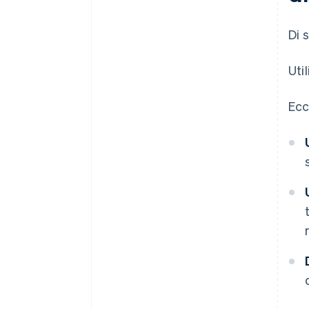
Di s
Util
Ecc