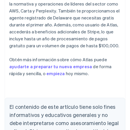
la normativa y operaciones de líderes del sector como
AWS, Carta y Perplexity. También te proporcionamos el
agente registrado de Delaware que necesitas gratis
durante el primer año. Además, como usuario de Atlas,
accederás a beneficios adicionales de Stripe, lo que
incluye hasta un año de procesamiento de pagos
gratuito para un volumen de pagos de hasta $100,000.
Obtén más información sobre cómo Atlas puede
ayudarte a preparar tu nueva empresa
de forma
rápida y sencilla, o
empieza
hoy mismo.
Alemania
Deutsch
English
Australia
El contenido de este artículo tiene solo fines
English
informativos y educativos generales y no
Austria
debe interpretarse como asesoramiento legal
Deutsch
English
Bélgica