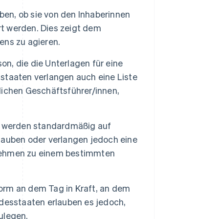
en, ob sie von den Inhaberinnen
t werden. Dies zeigt dem
ens zu agieren.
on, die die Unterlagen für eine
sstaaten verlangen auch eine Liste
ichen Geschäftsführer/innen,
werden standardmäßig auf
lauben oder verlangen jedoch eine
nehmen zu einem bestimmten
orm an dem Tag in Kraft, an dem
desstaaten erlauben es jedoch,
ulegen.