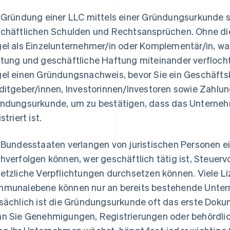
 Gründung einer LLC mittels einer Gründungsurkunde s
chäftlichen Schulden und Rechtsansprüchen. Ohne die
el als Einzelunternehmer/in oder Komplementär/in, wa
tung und geschäftliche Haftung miteinander verflocht
el einen Gründungsnachweis, bevor Sie ein Geschäfts
ditgeber/innen, Investorinnen/Investoren sowie Zahlun
ndungsurkunde, um zu bestätigen, dass das Unterne
striert ist.
 Bundesstaaten verlangen von juristischen Personen e
hverfolgen können, wer geschäftlich tätig ist, Steuer
etzliche Verpflichtungen durchsetzen können. Viele L
munalebene können nur an bereits bestehende Unter
sächlich ist die Gründungsurkunde oft das erste Dokum
n Sie Genehmigungen, Registrierungen oder behördli