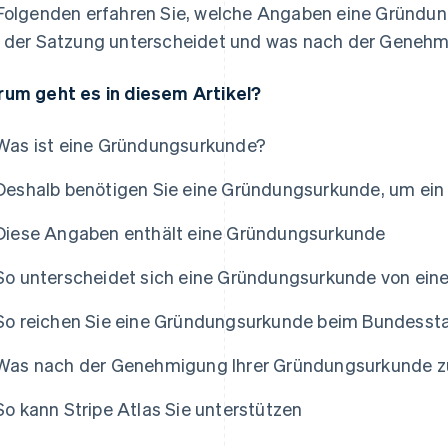
Folgenden erfahren Sie, welche Angaben eine Gründung
 der Satzung unterscheidet und was nach der Genehmi
um geht es in diesem Artikel?
Was ist eine Gründungsurkunde?
Deshalb benötigen Sie eine Gründungsurkunde, um ei
Diese Angaben enthält eine Gründungsurkunde
So unterscheidet sich eine Gründungsurkunde von ein
So reichen Sie eine Gründungsurkunde beim Bundessta
Was nach der Genehmigung Ihrer Gründungsurkunde zu
as
So kann Stripe Atlas Sie unterstützen