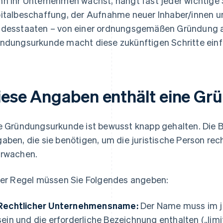
n Ihr Unternehmen wächst, hängt fast jeder wichtige Sc
italbeschaffung, der Aufnahme neuer Inhaber/innen u
desstaaten – von einer ordnungsgemäßen Gründung ab
ndungsurkunde macht diese zukünftigen Schritte einfa
iese Angaben enthält eine G
e Gründungsurkunde ist bewusst knapp gehalten. Die 
aben, die sie benötigen, um die juristische Person re
rwachen.
der Regel müssen Sie Folgendes angeben:
Rechtlicher Unternehmensname:
Der Name muss im j
sein und die erforderliche Bezeichnung enthalten („limi