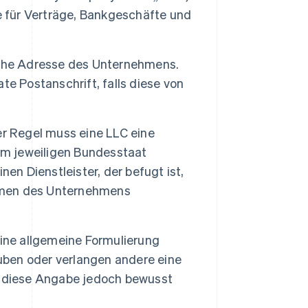
e für Verträge, Bankgeschäfte und
sche Adresse des Unternehmens.
te Postanschrift, falls diese von
er Regel muss eine LLC eine
im jeweiligen Bundesstaat
en Dienstleister, der befugt ist,
Namen des Unternehmens
ine allgemeine Formulierung
auben oder verlangen andere eine
n diese Angabe jedoch bewusst