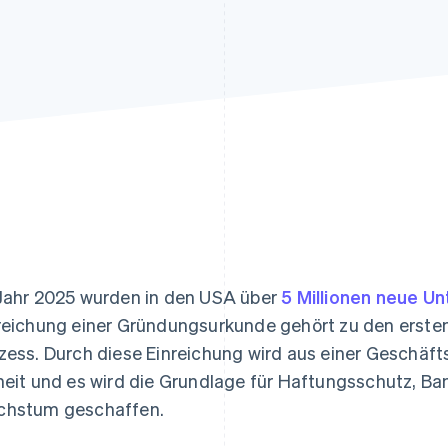
ung
Jahr 2025 wurden in den USA über
5 Millionen neue U
reichung einer Gründungsurkunde gehört zu den ersten
zess. Durch diese Einreichung wird aus einer Geschäft
heit und es wird die Grundlage für Haftungsschutz, B
hstum geschaffen.