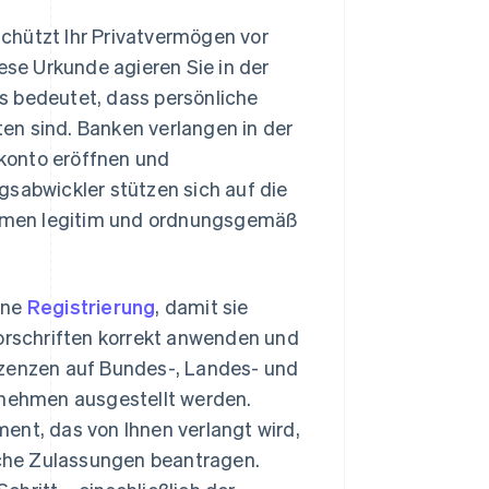
chützt Ihr Privatvermögen vor
se Urkunde agieren Sie in der
s bedeutet, dass persönliche
en sind. Banken verlangen in der
konto eröffnen und
gsabwickler stützen sich auf die
hmen legitim und ordnungsgemäß
ine
Registrierung
, damit sie
vorschriften korrekt anwenden und
izenzen auf Bundes-, Landes- und
nehmen ausgestellt werden.
ent, das von Ihnen verlangt wird,
che Zulassungen beantragen.