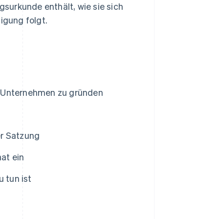
surkunde enthält, wie sie sich
gung folgt.
n Unternehmen zu gründen
er Satzung
at ein
 tun ist