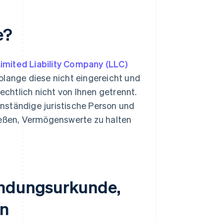
e?
imited Liability Company (LLC)
olange diese nicht eingereicht und
chtlich nicht von Ihnen getrennt.
nständige juristische Person und
ließen, Vermögenswerte zu halten
ündungsurkunde,
en