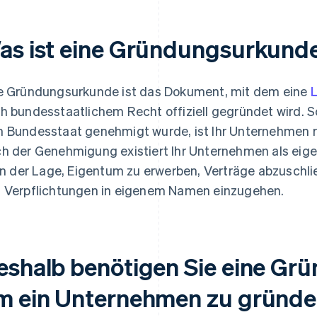
as ist eine Gründungsurkund
e Gründungsurkunde ist das Dokument, mit dem eine
L
h bundesstaatlichem Recht offiziell gegründet wird. S
 Bundesstaat genehmigt wurde, ist Ihr Unternehmen re
h der Genehmigung existiert Ihr Unternehmen als eige
 in der Lage, Eigentum zu erwerben, Verträge abzusch
 Verpflichtungen in eigenem Namen einzugehen.
eshalb benötigen Sie eine Gr
m ein Unternehmen zu gründ