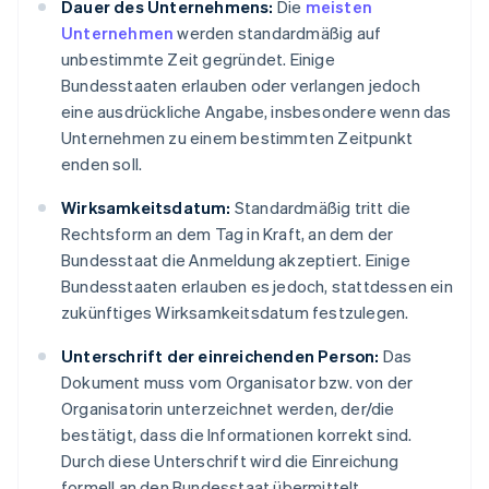
Dauer des Unternehmens:
Die
meisten
Unternehmen
werden standardmäßig auf
unbestimmte Zeit gegründet. Einige
Bundesstaaten erlauben oder verlangen jedoch
eine ausdrückliche Angabe, insbesondere wenn das
Unternehmen zu einem bestimmten Zeitpunkt
enden soll.
Wirksamkeitsdatum:
Standardmäßig tritt die
Rechtsform an dem Tag in Kraft, an dem der
Bundesstaat die Anmeldung akzeptiert. Einige
Bundesstaaten erlauben es jedoch, stattdessen ein
zukünftiges Wirksamkeitsdatum festzulegen.
Unterschrift der einreichenden Person:
Das
Dokument muss vom Organisator bzw. von der
Organisatorin unterzeichnet werden, der/die
bestätigt, dass die Informationen korrekt sind.
Durch diese Unterschrift wird die Einreichung
formell an den Bundesstaat übermittelt.