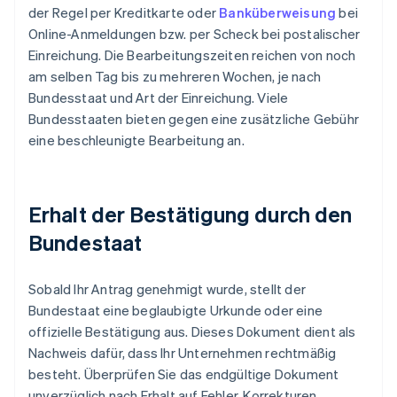
der Regel per Kreditkarte oder
Banküberweisung
bei
Online-Anmeldungen bzw. per Scheck bei postalischer
Einreichung. Die Bearbeitungszeiten reichen von noch
am selben Tag bis zu mehreren Wochen, je nach
Bundesstaat und Art der Einreichung. Viele
Bundesstaaten bieten gegen eine zusätzliche Gebühr
eine beschleunigte Bearbeitung an.
Erhalt der Bestätigung durch den
Bundestaat
Sobald Ihr Antrag genehmigt wurde, stellt der
Bundestaat eine beglaubigte Urkunde oder eine
offizielle Bestätigung aus. Dieses Dokument dient als
Nachweis dafür, dass Ihr Unternehmen rechtmäßig
besteht. Überprüfen Sie das endgültige Dokument
unverzüglich nach Erhalt auf Fehler. Korrekturen