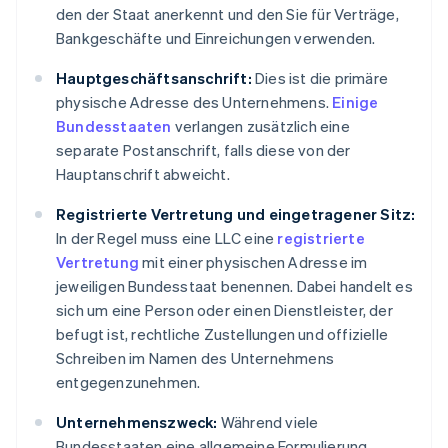
den der Staat anerkennt und den Sie für Verträge,
Bankgeschäfte und Einreichungen verwenden.
Hauptgeschäftsanschrift:
Dies ist die primäre
physische Adresse des Unternehmens.
Einige
Bundesstaaten
verlangen zusätzlich eine
separate Postanschrift, falls diese von der
Hauptanschrift abweicht.
Registrierte Vertretung und eingetragener Sitz:
In der Regel muss eine LLC eine
registrierte
Vertretung
mit einer physischen Adresse im
jeweiligen Bundesstaat benennen. Dabei handelt es
sich um eine Person oder einen Dienstleister, der
befugt ist, rechtliche Zustellungen und offizielle
Schreiben im Namen des Unternehmens
entgegenzunehmen.
Unternehmenszweck:
Während viele
Bundesstaaten eine allgemeine Formulierung