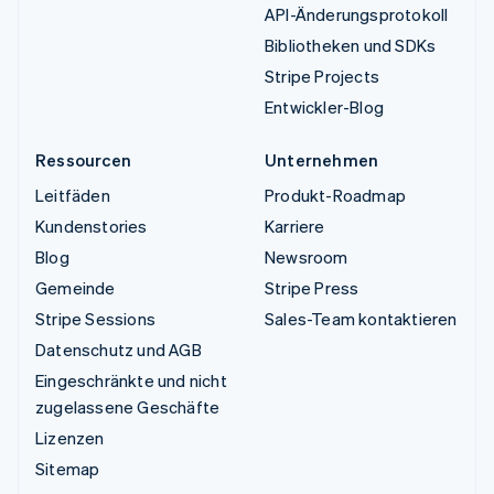
API-Änderungsprotokoll
Bibliotheken und SDKs
Stripe Projects
Entwickler-Blog
Ressourcen
Unternehmen
Leitfäden
Produkt-Roadmap
Kundenstories
Karriere
Blog
Newsroom
Gemeinde
Stripe Press
Stripe Sessions
Sales-Team kontaktieren
Datenschutz und AGB
Eingeschränkte und nicht
zugelassene Geschäfte
Lizenzen
Sitemap