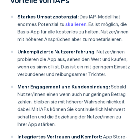
Vorteile von IAPs
Starkes Umsatzpotenzial:
Das IAP-Modell hat
enormes Potenzial zu
skalieren
. Es ist möglich, die
Basis-App für alle kostenlos zu halten, Nutzer/innen
mit höheren Ansprüchen aber zu monetarisieren.
Unkomplizierte Nutzererfahrung:
Nutzer/innen
probieren die App aus, sehen den Wert und kaufen,
wenn es sinnvoll ist. Das ist ein mit geringem Einsatz
verbundener und reibungsarmer Trichter.
Mehr Engagement und Kundenbindung:
Sobald
Nutzer/innen einen wenn auch nur geringen Betrag
zahlen, bleiben sie mit höherer Wahrscheinlichkeit
dabei. Mit IAPs können Sie kontinuierlich Mehrwert
schaffen und die Beziehung der Nutzer/innen zu
Ihrer App stärken.
Integriertes Vertrauen und Komfort:
App Store-