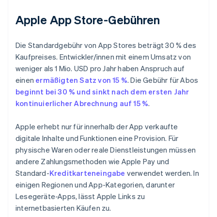
Apple App Store-Gebühren
Die Standardgebühr von App Stores beträgt 30 % des
Kaufpreises. Entwickler/innen mit einem Umsatz von
weniger als 1 Mio. USD pro Jahr haben Anspruch auf
einen
ermäßigten Satz von 15 %
. Die Gebühr für Abos
beginnt bei 30 % und sinkt nach dem ersten Jahr
kontinuierlicher Abrechnung auf 15 %
.
Apple erhebt nur für innerhalb der App verkaufte
digitale Inhalte und Funktionen eine Provision. Für
physische Waren oder reale Dienstleistungen müssen
andere Zahlungsmethoden wie Apple Pay und
Standard-
Kreditkarteneingabe
verwendet werden. In
einigen Regionen und App-Kategorien, darunter
Lesegeräte-Apps, lässt Apple Links zu
internetbasierten Käufen zu.