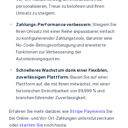
personalisieren, Treue zu belohnen und Ihren
Umsatz zu steigern.
Zahlungs-Performance verbessern:
Steigern Sie
Ihren Umsatz mit einer Reihe anpassbarer, einfach
zu konfigurierender Zahlungstools, darunter eine
No-Code-Betrugsvorbeugung und erweiterte
Funktionen zur Verbesserung der
Autorisierungsquoten.
Schnelleres Wachstum dank einer flexiblen,
zuverlässigen Plattform:
Bauen Sie auf einer
Plattform auf, die mit Ihnen mitwächst, mit einer
historischen Erreichbarkeit von 99,999 % und
branchenführender Zuverlässigkeit.
Erfahren Sie mehr darüber, wie
Stripe Payments
Sie
bei Online- und Vor-Ort-Zahlungen unterstützen kann
oder
starten Sie
noch heute.