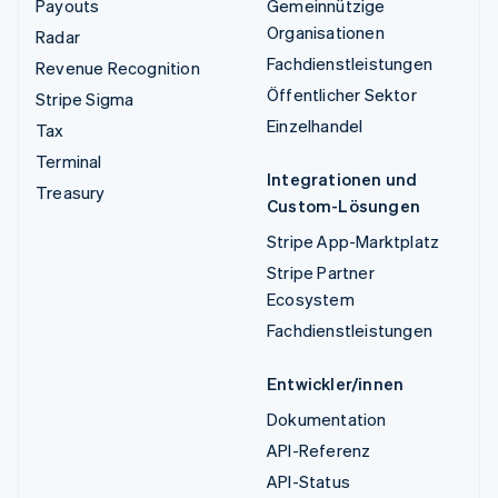
Payouts
Gemeinnützige
Organisationen
Radar
Fachdienstleistungen
Revenue Recognition
Öffentlicher Sektor
Stripe Sigma
Einzelhandel
Tax
Terminal
Integrationen und
Treasury
Custom-Lösungen
Stripe App-Marktplatz
Stripe Partner
Ecosystem
Fachdienstleistungen
Entwickler/innen
Dokumentation
API-Referenz
API-Status