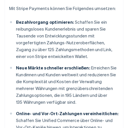
Mit Stripe Payments können Sie Folgendes umsetzen:
Bezahlvorgang optimieren:
Schaffen Sie ein
reibungsloses Kundenerlebnis und sparen Sie
Tausende von Entwicklungsstunden mit
vorgefertigten Zahlungs-Nutzeroberflächen,
Zugang zu über 125 Zahlungsmethoden und Link,
einer von Stripe entwickelten Wallet.
Neue Märkte schneller erschließen:
Erreichen Sie
Kundinnen und Kunden weltweit und reduzieren Sie
die Komplexität und Kosten der Verwaltung
mehrerer Währungen mit grenzüberschreitenden
Zahlungsoptionen, die in 195 Ländern und über
135 Währungen verfügbar sind.
Online- und Vor-Ort-Zahlungen vereinheitlichen:
Schaffen Sie Unified Commerce über Online- und
Vor-Ort-Kanäle hinweg, um Interaktionen zu