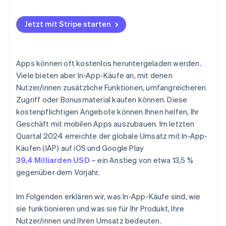
Google Play Store-Gebühren
Jetzt mit Stripe starten
Apps können oft kostenlos heruntergeladen werden.
Viele bieten aber In-App-Käufe an, mit denen
Nutzer/innen zusätzliche Funktionen, umfangreicheren
Zugriff oder Bonusmaterial kaufen können. Diese
kostenpflichtigen Angebote können Ihnen helfen, Ihr
Geschäft mit mobilen Apps auszubauen. Im letzten
Quartal 2024 erreichte der globale Umsatz mit In-App-
Käufen (IAP) auf iOS und Google Play
39,4 Milliarden USD
– ein Anstieg von etwa 13,5 %
gegenüber dem Vorjahr.
Im Folgenden erklären wir, was In-App-Käufe sind, wie
sie funktionieren und was sie für Ihr Produkt, Ihre
Nutzer/innen und Ihren Umsatz bedeuten.