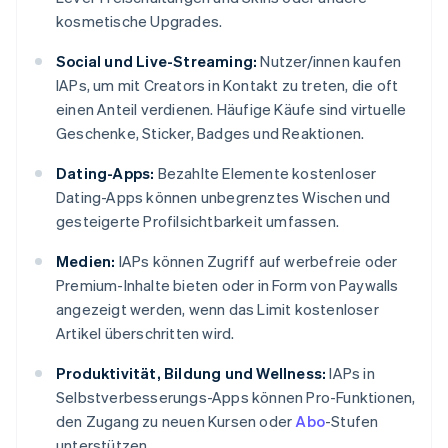
kosmetische Upgrades.
Social und Live-Streaming:
Nutzer/innen kaufen
IAPs, um mit Creators in Kontakt zu treten, die oft
einen Anteil verdienen. Häufige Käufe sind virtuelle
Geschenke, Sticker, Badges und Reaktionen.
Dating-Apps:
Bezahlte Elemente kostenloser
Dating-Apps können unbegrenztes Wischen und
gesteigerte Profilsichtbarkeit umfassen.
Medien:
IAPs können Zugriff auf werbefreie oder
Premium-Inhalte bieten oder in Form von Paywalls
angezeigt werden, wenn das Limit kostenloser
Artikel überschritten wird.
Produktivität, Bildung und Wellness:
IAPs in
Selbstverbesserungs-Apps können Pro-Funktionen,
den Zugang zu neuen Kursen oder
Abo
-Stufen
unterstützen.