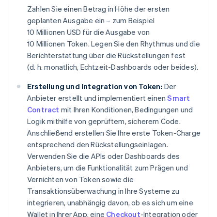
Zahlen Sie einen Betrag in Höhe der ersten
geplanten Ausgabe ein – zum Beispiel
10 Millionen USD für die Ausgabe von
10 Millionen Token. Legen Sie den Rhythmus und die
Berichterstattung über die Rückstellungen fest
(d. h. monatlich, Echtzeit-Dashboards oder beides).
Erstellung und Integration von Token:
Der
Anbieter erstellt und implementiert einen
Smart
Contract
mit Ihren Konditionen, Bedingungen und
Logik mithilfe von geprüftem, sicherem Code.
Anschließend erstellen Sie Ihre erste Token-Charge
entsprechend den Rückstellungseinlagen.
Verwenden Sie die APIs oder Dashboards des
Anbieters, um die Funktionalität zum Prägen und
Vernichten von Token sowie die
Transaktionsüberwachung in Ihre Systeme zu
integrieren, unabhängig davon, ob es sich um eine
Wallet in Ihrer App, eine
Checkout
-Integration oder