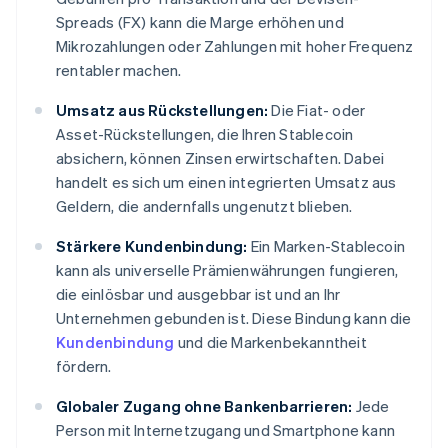
Spreads (FX) kann die Marge erhöhen und
Mikrozahlungen oder Zahlungen mit hoher Frequenz
rentabler machen.
Umsatz aus Rückstellungen:
Die Fiat- oder
Asset-Rückstellungen, die Ihren Stablecoin
absichern, können Zinsen erwirtschaften. Dabei
handelt es sich um einen integrierten Umsatz aus
Geldern, die andernfalls ungenutzt blieben.
Stärkere Kundenbindung:
Ein Marken-Stablecoin
kann als universelle Prämienwährungen fungieren,
die einlösbar und ausgebbar ist und an Ihr
Unternehmen gebunden ist. Diese Bindung kann die
Kundenbindung
und die Markenbekanntheit
fördern.
Globaler Zugang ohne Bankenbarrieren:
Jede
Person mit Internetzugang und Smartphone kann