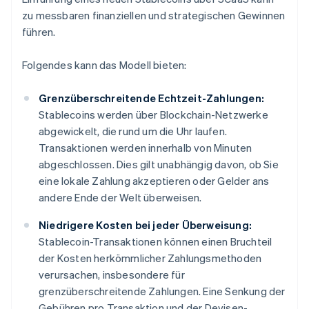
zu messbaren finanziellen und strategischen Gewinnen
führen.
Folgendes kann das Modell bieten:
Grenzüberschreitende Echtzeit-Zahlungen:
Stablecoins werden über Blockchain-Netzwerke
abgewickelt, die rund um die Uhr laufen.
Transaktionen werden innerhalb von Minuten
abgeschlossen. Dies gilt unabhängig davon, ob Sie
eine lokale Zahlung akzeptieren oder Gelder ans
andere Ende der Welt überweisen.
Niedrigere Kosten bei jeder Überweisung:
Stablecoin-Transaktionen können einen Bruchteil
der Kosten herkömmlicher Zahlungsmethoden
verursachen, insbesondere für
grenzüberschreitende Zahlungen. Eine Senkung der
Gebühren pro Transaktion und der Devisen-