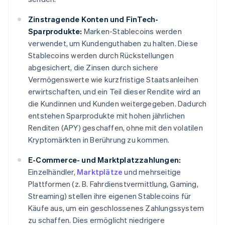
Zinstragende Konten und FinTech-
Sparprodukte:
Marken-Stablecoins werden
verwendet, um Kundenguthaben zu halten. Diese
Stablecoins werden durch Rückstellungen
abgesichert, die Zinsen durch sichere
Vermögenswerte wie kurzfristige Staatsanleihen
erwirtschaften, und ein Teil dieser Rendite wird an
die Kundinnen und Kunden weitergegeben. Dadurch
entstehen Sparprodukte mit hohen jährlichen
Renditen (APY) geschaffen, ohne mit den volatilen
Kryptomärkten in Berührung zu kommen.
E-Commerce- und Marktplatzzahlungen:
Einzelhändler,
Marktplätze
und mehrseitige
Plattformen (z. B. Fahrdienstvermittlung, Gaming,
Streaming) stellen ihre eigenen Stablecoins für
Käufe aus, um ein geschlossenes Zahlungssystem
zu schaffen. Dies ermöglicht niedrigere