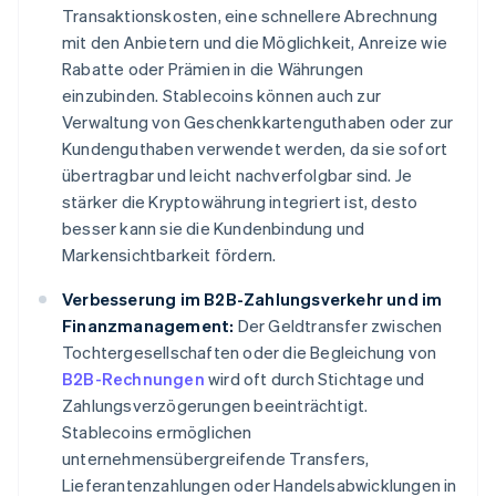
Transaktionskosten, eine schnellere Abrechnung
mit den Anbietern und die Möglichkeit, Anreize wie
Rabatte oder Prämien in die Währungen
einzubinden. Stablecoins können auch zur
Verwaltung von Geschenkkartenguthaben oder zur
Kundenguthaben verwendet werden, da sie sofort
übertragbar und leicht nachverfolgbar sind. Je
stärker die Kryptowährung integriert ist, desto
besser kann sie die Kundenbindung und
Markensichtbarkeit fördern.
Verbesserung im B2B-Zahlungsverkehr und im
Finanzmanagement:
Der Geldtransfer zwischen
Tochtergesellschaften oder die Begleichung von
B2B-Rechnungen
wird oft durch Stichtage und
Zahlungsverzögerungen beeinträchtigt.
Stablecoins ermöglichen
unternehmensübergreifende Transfers,
Lieferantenzahlungen oder Handelsabwicklungen in