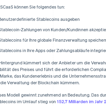
 SCaaS können Sie folgendes tun:
Benutzerdefinierte Stablecoins ausgeben
Stablecoin-Zahlungen von Kunden/Kundinnen akzeptie
Stablecoins für Ihre globale Finanzverwaltung speicher
Stablecoins in Ihre Apps oder Zahlungsabläufe integrie
Hintergrund kümmert sich der Anbieter um die Verwahr
bilität des Preises und führt die erforderlichen Compl
 Marke, das Kundenerlebnis und die Unternehmensstra
die Verwaltung der Blockchain kümmern.
ses Modell gewinnt zunehmend an Bedeutung. Das dur
blecoins im Umlauf stieg von
152,7 Milliarden im Jahr