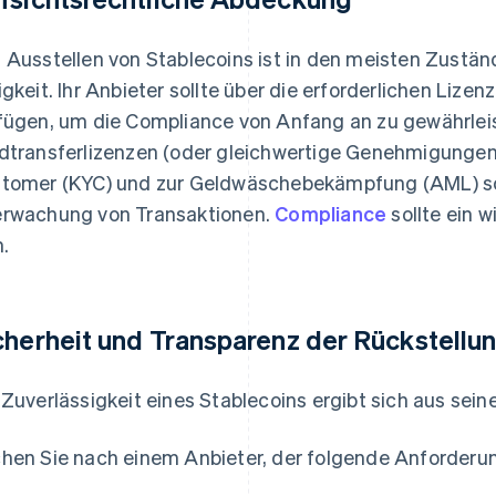
 Ausstellen von Stablecoins ist in den meisten Zuständ
igkeit. Ihr Anbieter sollte über die erforderlichen Li
fügen, um die Compliance von Anfang an zu gewährlei
dtransferlizenzen (oder gleichwertige Genehmigungen)
tomer (KYC) und zur Geldwäschebekämpfung (AML) sow
rwachung von Transaktionen.
Compliance
sollte ein 
n.
cherheit und Transparenz der Rückstellu
 Zuverlässigkeit eines Stablecoins ergibt sich aus sei
hen Sie nach einem Anbieter, der folgende Anforderung