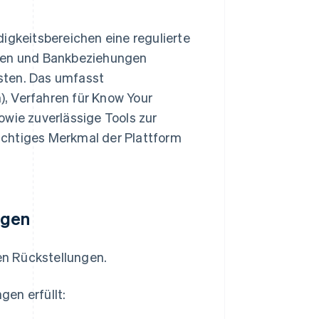
igkeitsbereichen eine regulierte
zenzen und Bankbeziehungen
sten. Das umfasst
, Verfahren für Know Your
ie zuverlässige Tools zur
wichtiges Merkmal der Plattform
ngen
nen Rückstellungen.
en erfüllt: