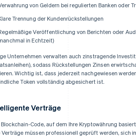
Verwahrung von Geldern bei regulierten Banken oder 
Klare Trennung der Kundenrückstellungen
Regelmäßige Veröffentlichung von Berichten oder Audi
manchmal in Echtzeit)
ige Unternehmen verwalten auch zinstragende Investitio
atsanleihen), sodass Rückstellungen Zinsen erwirtsch
kieren. Wichtig ist, dass jederzeit nachgewiesen werde
indliche Token vollständig abgesichert ist.
telligente Verträge
 Blockchain-Code, auf dem Ihre Kryptowährung basiert, i
e Verträge müssen professionell geprüft werden, sich i