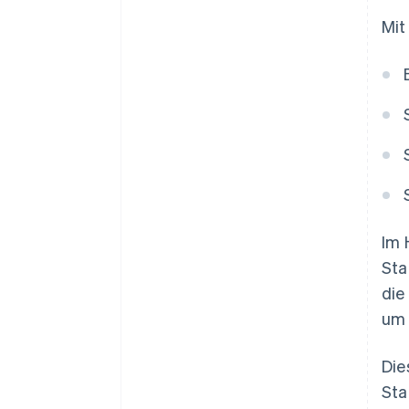
Mit
Im 
Sta
die
um 
Die
Sta