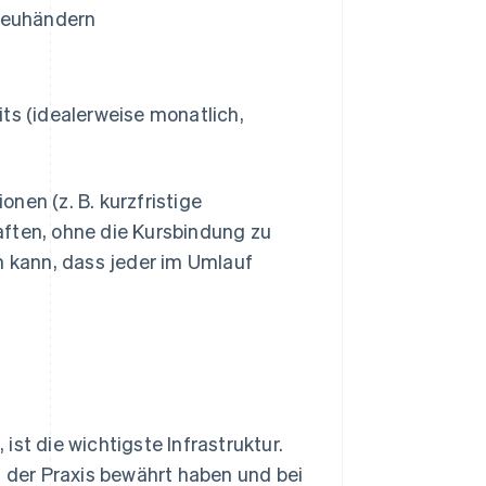
Treuhändern
ts (idealerweise monatlich,
nen (z. B. kurzfristige
aften, ohne die Kursbindung zu
n kann, dass jeder im Umlauf
st die wichtigste Infrastruktur.
n der Praxis bewährt haben und bei