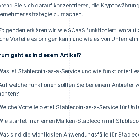
rend Sie sich darauf konzentrieren, die Kryptowährung 
ernehmensstrategie zu machen.
Folgenden erklären wir, wie SCaaS funktioniert, worauf 
che Vorteile es bringen kann und wie es von Unterneh
um geht es in diesem Artikel?
Was ist Stablecoin-as-a-Service und wie funktioniert e
Auf welche Funktionen sollten Sie bei einem Anbieter 
achten?
Welche Vorteile bietet Stablecoin-as-a-Service für U
Wie startet man einen Marken-Stablecoin mit Stableco
Was sind die wichtigsten Anwendungsfälle für Stablec