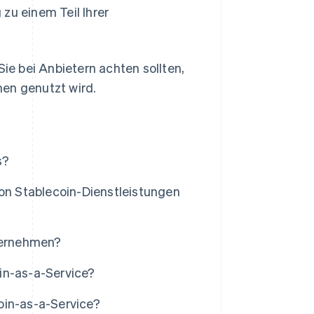
zu einem Teil Ihrer
Sie bei Anbietern achten sollten,
men genutzt wird.
s?
von Stablecoin-Dienstleistungen
nternehmen?
in-as-a-Service?
oin-as-a-Service?