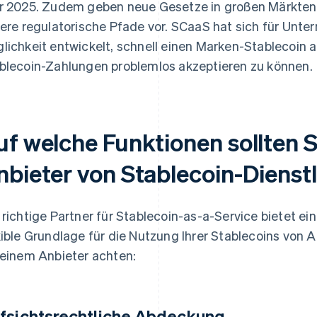
r 2025. Zudem geben neue Gesetze in großen Märkten
rere regulatorische Pfade vor. SCaaS hat sich für Unt
lichkeit entwickelt, schnell einen Marken-Stablecoin 
blecoin-Zahlungen problemlos akzeptieren zu können.
uf welche Funktionen sollten S
nbieter von Stablecoin-Dienst
 richtige Partner für Stablecoin-as-a-Service bietet e
xible Grundlage für die Nutzung Ihrer Stablecoins von A
 einem Anbieter achten:
fsichtsrechtliche Abdeckung