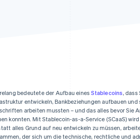
ung
relang bedeutete der Aufbau eines
Stablecoins
, dass
rastruktur entwickeln, Bankbeziehungen aufbauen und s
schriften arbeiten mussten – und das alles bevor Sie
hen konnten. Mit Stablecoin-as-a-Service (SCaaS) wird 
tatt alles Grund auf neu entwickeln zu müssen, arbeite
ammen, der sich um die technische, rechtliche und ad