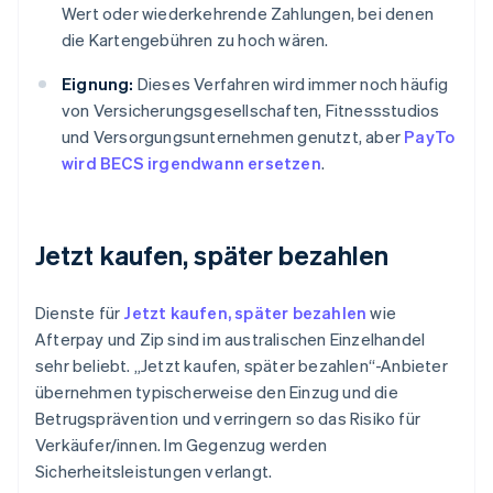
Wert oder wiederkehrende Zahlungen, bei denen
die Kartengebühren zu hoch wären.
Eignung:
Dieses Verfahren wird immer noch häufig
von Versicherungsgesellschaften, Fitnessstudios
und Versorgungsunternehmen genutzt, aber
PayTo
wird BECS irgendwann ersetzen
.
Jetzt kaufen, später bezahlen
Dienste für
Jetzt kaufen, später bezahlen
wie
Afterpay und Zip sind im australischen Einzelhandel
sehr beliebt. „Jetzt kaufen, später bezahlen“-Anbieter
übernehmen typischerweise den Einzug und die
Betrugsprävention und verringern so das Risiko für
Verkäufer/innen. Im Gegenzug werden
Sicherheitsleistungen verlangt.