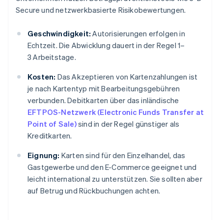
Secure und netzwerkbasierte Risikobewertungen.
Geschwindigkeit:
Autorisierungen erfolgen in
Echtzeit. Die Abwicklung dauert in der Regel 1–
3 Arbeitstage.
Kosten:
Das Akzeptieren von Kartenzahlungen ist
je nach Kartentyp mit Bearbeitungsgebühren
verbunden. Debitkarten über das inländische
EFTPOS-Netzwerk (Electronic Funds Transfer at
Point of Sale)
sind in der Regel günstiger als
Kreditkarten.
Eignung:
Karten sind für den Einzelhandel, das
Gastgewerbe und den E-Commerce geeignet und
leicht international zu unterstützen. Sie sollten aber
auf Betrug und Rückbuchungen achten.