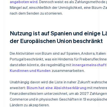
angeboten wird
. Dennoch weist es als Zahlungsmethode
Mängel auf, einschließlich der Unmöglichkeit, eine Bizum-Z
nach dem Senden zu stornieren.
Nutzung ist auf Spanien und einige 
der Europäischen Union beschränkt
Die Aktivitäten von Bizum sind auf Spanien, Andorra, Italien
Portugal beschränkt, was ein Hindernis für Freiberufler/inn
darstellen könnte, die regelmäßig mit
innergemeinschaft
Kundinnen und Kunden
zusammenarbeiten.
Unabhängig davon wird die Liste in naher Zukunft wahrschei
erweitert:
Bizum hat eine Absichtserklärung
mit mehrer
Finanzdienstleistern unterzeichnet, um ab 2027 Zahlungen
Commerce und in physischen Geschäften in 13 europäisch
Ländern zu akzeptieren.