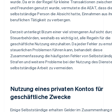
wurde. Da er in der Regel für kleine Transaktionen zwischen
und Freunden genutzt wurde, vermutete die AEAT, dass di
selbstständige Person die Absicht hatte, Einnahmen aus ih
beruflichen Tätigkeit zu verbergen.
Derzeit unterliegt Bizum einer viel strengeren Aufsicht dur
Steuerbehörden, weshalb es wichtig ist, alle Regeln für die
geschäftliche Nutzung einzuhalten. Da jeder Fehler zu erns
steuerlichen Problemen führen kann, behandelt diese
Zusammenfassung die häufigsten Fehler von Selbstständi
Strafen und weitere Probleme bei der Nutzung des Dienste
selbstständige Arbeit zu vermeiden.
Nutzung eines privaten Kontos für
geschäftliche Zwecke
Einige Selbstständige erhalten Gelder im Zusammenhang mi