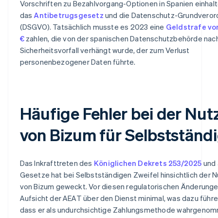
Vorschriften zu Bezahlvorgang-Optionen in Spanien einhalt
das
Antibetrugsgesetz
und die Datenschutz-Grundveror
(DSGVO). Tatsächlich musste es 2023 eine
Geldstrafe vo
€
zahlen, die von der spanischen Datenschutzbehörde nac
Sicherheitsvorfall verhängt wurde, der zum Verlust
personenbezogener Daten führte.
Häufige Fehler bei der Nu
von Bizum für Selbstständ
Das Inkrafttreten des
Königlichen Dekrets 253/2025
und 
Gesetze hat bei Selbstständigen Zweifel hinsichtlich der 
von Bizum geweckt. Vor diesen regulatorischen Änderunge
Aufsicht der AEAT über den Dienst minimal, was dazu führe
dass er als undurchsichtige Zahlungsmethode wahrgeno