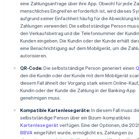
eine Zahlungsanfrage über ihre App. Obwohl für jede Za
menschliches Eingreifen erforderlich ist, wird dieses S
aufgrund seiner Einfachheit häufig für die Abwicklung kl
Zahlungen verwendet: Die selbstständige Person muss 
den Verkaufsbetrag und die Telefonnummer der Kundin
Kunden eingeben. Die Kundin oder der Kunde erhält dar
eine Benachrichtigung auf dem Mobilgerät, um die Zahl
autorisieren.
QR-Code:
Die selbstständige Person generiert einen
Q
den die Kundin oder der Kunde mit dem Mobilgerät scann
diesem Fall ähnelt der Vorgang stark einem Online-Kauf,
Kundin oder der Kunde die Zahlung in der Banking-App
genehmigen muss.
Kompatible Kartenlesegeräte:
In diesem Fall muss di
selbstständige Person über ein Bizum-kompatibles
Kartenlesegerät
verfügen. Eine der Optionen, die 202
BBVA
eingeführt wurde, ermöglicht es, Zahlungen zu