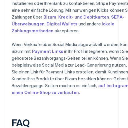
installieren oder Ihre Bank zu kontaktieren. Stripe Payment
eine sehr einfache Lösung: Mit nur wenigen Klicks können S
Zahlungen über
Bizum
,
Kredit- und Debitkarten
,
SEPA-
Überweisungen
,
Digital Wallets
und andere
lokale
Zahlungsmethoden
akzeptieren.
Wenn Verkäufe über Social Media abgewickelt werden, kön
Bizum mit
Payment Links
in Ihr Profil integrieren, womit Si
gehostete Bezahlvorgangs-Seiten teilen können. Wenn Si
beispielsweise Social Media zur Lead-Generierung nutzen,
Sie einen Link für Payment Links erstellen, damit Kundinne
Kunden Ihre Produkte über Bizum bezahlen können. Gehos
Bezahlvorgangs-Seiten machen es einfach,
auf Instagra
einen Online-Shop zu verkaufen
.
FAQ