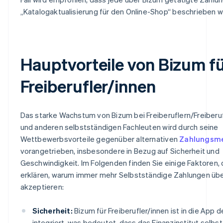
„Katalogaktualisierung für den Online-Shop“ beschrieben wi
Hauptvorteile von Bizum f
Freiberufler/innen
Das starke Wachstum von Bizum bei Freiberuflern/Freiberu
und anderen selbstständigen Fachleuten wird durch seine
Wettbewerbsvorteile gegenüber alternativen
Zahlungsm
vorangetrieben, insbesondere in Bezug auf Sicherheit und
Geschwindigkeit. Im Folgenden finden Sie einige Faktoren, 
erklären, warum immer mehr Selbstständige Zahlungen üb
akzeptieren:
Sicherheit:
Bizum für Freiberufler/innen ist in die App 
integriert, was bedeutet, dass das Finanzinstitut selbst