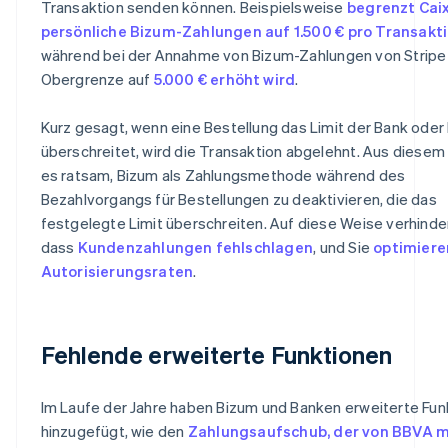
Transaktion senden können. Beispielsweise
begrenzt Cai
persönliche Bizum-Zahlungen auf 1.500 € pro Transakt
während bei der Annahme von Bizum-Zahlungen von Stripe
Obergrenze auf
5.000 € erhöht wird
.
Kurz gesagt, wenn eine Bestellung das Limit der Bank oder
überschreitet, wird die Transaktion abgelehnt. Aus diesem 
es ratsam, Bizum als Zahlungsmethode während des
Bezahlvorgangs für Bestellungen zu deaktivieren, die das
festgelegte Limit überschreiten. Auf diese Weise verhinder
dass
Kundenzahlungen fehlschlagen
, und Sie
optimiere
Autorisierungsraten
.
Fehlende erweiterte Funktionen
Im Laufe der Jahre haben Bizum und Banken erweiterte Fun
hinzugefügt, wie den
Zahlungsaufschub, der von BBVA m