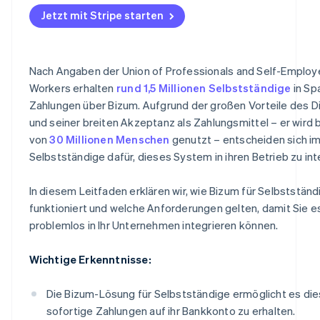
Union beschränkt
Bizum mit Stripe Payments mit einem Klick integrieren
Jetzt mit Stripe starten
Nach Angaben der Union of Professionals and Self-Emplo
Workers erhalten
rund 1,5 Millionen Selbstständige
in Sp
Zahlungen über Bizum. Aufgrund der großen Vorteile des D
und seiner breiten Akzeptanz als Zahlungsmittel – er wird 
von
30 Millionen Menschen
genutzt – entscheiden sich 
Selbstständige dafür, dieses System in ihren Betrieb zu int
In diesem Leitfaden erklären wir, wie Bizum für Selbstständ
funktioniert und welche Anforderungen gelten, damit Sie e
problemlos in Ihr Unternehmen integrieren können.
Wichtige Erkenntnisse:
Die Bizum-Lösung für Selbstständige ermöglicht es die
sofortige Zahlungen auf ihr Bankkonto zu erhalten.