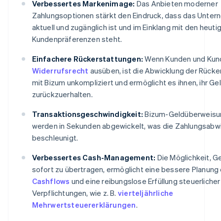
Verbessertes Markenimage:
Das Anbieten moderner
Zahlungsoptionen stärkt den Eindruck, dass das Unte
aktuell und zugänglich ist und im Einklang mit den heuti
Kundenpräferenzen steht.
Einfachere Rückerstattungen:
Wenn Kunden und Kund
Widerrufsrecht
ausüben, ist die Abwicklung der Rücke
mit Bizum unkompliziert und ermöglicht es ihnen, ihr Ge
zurückzuerhalten.
Transaktionsgeschwindigkeit:
Bizum-Geldüberweisu
werden in Sekunden abgewickelt, was die Zahlungsabw
beschleunigt.
Verbessertes Cash-Management:
Die Möglichkeit, G
sofort zu übertragen, ermöglicht eine bessere Planung
Cashflows
und eine reibungslose Erfüllung steuerlicher
Verpflichtungen, wie z. B.
vierteljährliche
Mehrwertsteuererklärungen
.