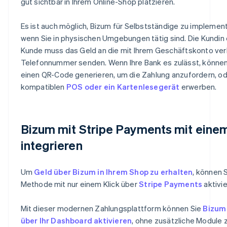
gut sichtbar in Ihrem Online-Shop platzieren.
Es ist auch möglich, Bizum für Selbstständige zu implement
wenn Sie in physischen Umgebungen tätig sind. Die Kundin
Kunde muss das Geld an die mit Ihrem Geschäftskonto ve
Telefonnummer senden. Wenn Ihre Bank es zulässt, können
einen QR-Code generieren, um die Zahlung anzufordern, od
kompatiblen
POS oder ein Kartenlesegerät
erwerben.
Bizum mit Stripe Payments mit einem
integrieren
Um
Geld über Bizum in Ihrem Shop zu erhalten
, können 
Methode mit nur einem Klick über
Stripe Payments
aktivie
Mit dieser modernen Zahlungsplattform können Sie
Bizum 
über Ihr Dashboard aktivieren
, ohne zusätzliche Module 