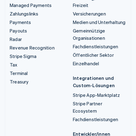
Managed Payments
Freizeit
Zahlungslinks
Versicherungen
Payments
Medien und Unterhaltung
Payouts
Gemeinnützige
Organisationen
Radar
Fachdienstleistungen
Revenue Recognition
Öffentlicher Sektor
Stripe Sigma
Einzelhandel
Tax
Terminal
Integrationen und
Treasury
Custom-Lösungen
Stripe App-Marktplatz
Stripe Partner
Ecosystem
Fachdienstleistungen
Entwickler/innen