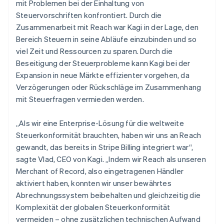
mit Problemen bei der Einhaltung von
Steuervorschriften konfrontiert. Durch die
Zusammenarbeit mit Reach war Kagi in der Lage, den
Bereich Steuern in seine Abläufe einzubinden und so
viel Zeit und Ressourcen zu sparen. Durch die
Beseitigung der Steuerprobleme kann Kagi bei der
Expansion in neue Märkte effizienter vorgehen, da
Verzögerungen oder Rückschläge im Zusammenhang
mit Steuerfragen vermieden werden.
„Als wir eine Enterprise-Lösung für die weltweite
Steuerkonformität brauchten, haben wir uns an Reach
gewandt, das bereits in Stripe Billing integriert war“,
sagte Vlad, CEO von Kagi. „Indem wir Reach als unseren
Merchant of Record, also eingetragenen Händler
aktiviert haben, konnten wir unser bewährtes
Abrechnungssystem beibehalten und gleichzeitig die
Komplexität der globalen Steuerkonformität
vermeiden – ohne zusätzlichen technischen Aufwand