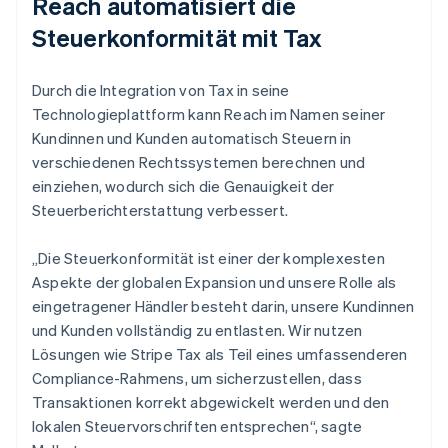
Reach automatisiert die
Steuerkonformität mit Tax
Durch die Integration von Tax in seine
Technologieplattform kann Reach im Namen seiner
Kundinnen und Kunden automatisch Steuern in
verschiedenen Rechtssystemen berechnen und
einziehen, wodurch sich die Genauigkeit der
Steuerberichterstattung verbessert.
„Die Steuerkonformität ist einer der komplexesten
Aspekte der globalen Expansion und unsere Rolle als
eingetragener Händler besteht darin, unsere Kundinnen
und Kunden vollständig zu entlasten. Wir nutzen
Lösungen wie Stripe Tax als Teil eines umfassenderen
Compliance-Rahmens, um sicherzustellen, dass
Transaktionen korrekt abgewickelt werden und den
lokalen Steuervorschriften entsprechen“, sagte