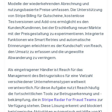
Modelle der wiederkehrenden Abrechnung und
nutzungsbasierte Preise umfassen. Die Unterstützung
von Stripe Billing für Gutscheine, kostenlose
Testversionen und Add-ons ermöglicht es den
Kunden/Kundinnen, bei der Erschließung neuer Märkte
mit der Preisgestaltung zu experimentieren. Integrierte
Funktionen wie Smart Retries und automatische
Erinnerungen erleichtern es der Kundschaft von Reach,
den Umsatz zu erfassen und die ungewollte
Abwanderung zu verringern.
Als eingetragener Händler ist Reach für das
Management des Betrugsrisikos für eine Vielzahl
verschiedener Unternehmenstypen weltweit
verantwortlich. Für diese Aufgabe nutzt Reach häufig
die fortschrittlichen Tools zur Betrugserkennung und -
bekämpfung, die in
Stripe Radar for Fraud Teams
zur
Verfügung stehen. Diese Lösung erkennt und blockiert
betrügerische Aktivitäten automatisch mit Hilfe von KI,