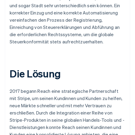
und sogar Stadt sehr unterschiedlich sein können. Ein
korrekter Einzug und eine korrekte Automatisierung
vereinfachen den Prozess der Registrierung,
Einreichung von Steuererklärungen und Abführung an
die erforderlichen Rechtssysteme, um die globale
Steuerkonformität stets aufrechtzuerhalten.
Die Lösung
2017 begann Reach eine strategische Partnerschaft
mit Stripe, um seinen Kundinnen und Kunden zu helfen,
neue Märkte schneller und mit mehr Vertrauen zu
erschließen. Durch die Integration einer Reihe von
Stripe-Produkten in seine globalen Handels-Tools und -
Dienstleistungen konnte Reach seinen Kundinnen und
Kunden eine konsolidierte Lösung anbieten, die eine