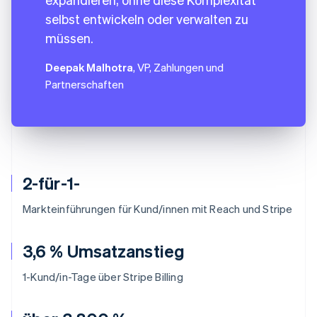
selbst entwickeln oder verwalten zu
müssen.
Deepak Malhotra
, VP, Zahlungen und
Partnerschaften
2-für-1-
Markteinführungen für Kund/innen mit Reach und Stripe
3,6 % Umsatzanstieg
1-Kund/in-Tage über Stripe Billing