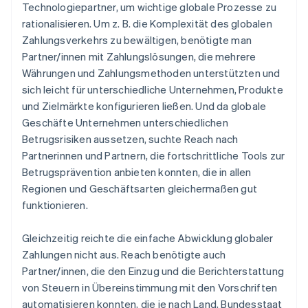
Technologiepartner, um wichtige globale Prozesse zu
rationalisieren. Um z. B. die Komplexität des globalen
Zahlungsverkehrs zu bewältigen, benötigte man
Partner/innen mit Zahlungslösungen, die mehrere
Währungen und Zahlungsmethoden unterstützten und
sich leicht für unterschiedliche Unternehmen, Produkte
und Zielmärkte konfigurieren ließen. Und da globale
Geschäfte Unternehmen unterschiedlichen
Betrugsrisiken aussetzen, suchte Reach nach
Partnerinnen und Partnern, die fortschrittliche Tools zur
Betrugsprävention anbieten konnten, die in allen
Regionen und Geschäftsarten gleichermaßen gut
funktionieren.
Gleichzeitig reichte die einfache Abwicklung globaler
Zahlungen nicht aus. Reach benötigte auch
Partner/innen, die den Einzug und die Berichterstattung
von Steuern in Übereinstimmung mit den Vorschriften
automatisieren konnten, die je nach Land, Bundesstaat