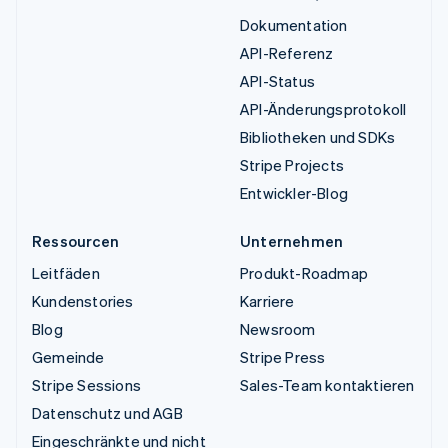
Dokumentation
API-Referenz
API-Status
API-Änderungsprotokoll
Bibliotheken und SDKs
Stripe Projects
Entwickler-Blog
Ressourcen
Unternehmen
Leitfäden
Produkt-Roadmap
Kundenstories
Karriere
Blog
Newsroom
Gemeinde
Stripe Press
Stripe Sessions
Sales-Team kontaktieren
Datenschutz und AGB
Eingeschränkte und nicht