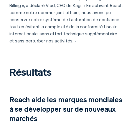
Billing », a déclaré Vlad, CEO de Kagi. « En activant Reach
comme notre commerçant officiel, nous avons pu
conserver notre système de facturation de confiance
tout en évitant la complexité de la conformité fiscale
internationale, sans effort technique supplémentaire
et sans perturber nos activités. »
Résultats
Reach aide les marques mondiales
à se développer sur de nouveaux
marchés