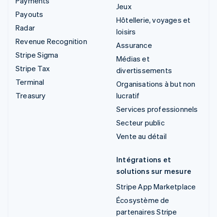
Payments
Jeux
Payouts
Hôtellerie, voyages et
Radar
loisirs
Revenue Recognition
Assurance
Stripe Sigma
Médias et
Stripe Tax
divertissements
Terminal
Organisations à but non
Treasury
lucratif
Services professionnels
Secteur public
Vente au détail
Intégrations et
solutions sur mesure
Stripe App Marketplace
Écosystème de
partenaires Stripe