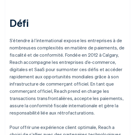
Défi
S’étendre à l’international expose les entreprises à de
nombreuses complexités en matière de paiements, de
fiscalité et de conformité. Fondée en 2012 à Calgary,
Reach accompagne les entreprises d’e‑commerce,
digitales et SaaS pour surmonter ces défis et accéder
rapidement aux opportunités mondiales grâce à son
infrastructure de commerçant officiel. En tant que
commerçant officiel, Reach prend en charge les
transactions transfrontalières, accepte les paiements,
assure la conformité fiscale internationale et gère la
responsabilité liée aux rétrofacturations.
Pour offrir une expérience client optimale, Reach a
choisi de s’allier avec des partenaires technologiques