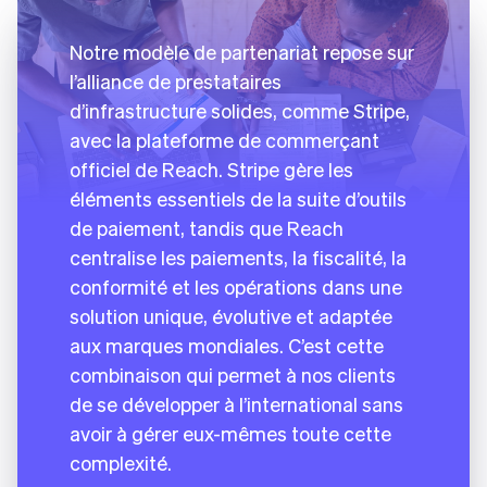
Notre modèle de partenariat repose sur
l’alliance de prestataires
d’infrastructure solides, comme Stripe,
avec la plateforme de commerçant
officiel de Reach. Stripe gère les
éléments essentiels de la suite d’outils
de paiement, tandis que Reach
centralise les paiements, la fiscalité, la
conformité et les opérations dans une
solution unique, évolutive et adaptée
aux marques mondiales. C’est cette
combinaison qui permet à nos clients
de se développer à l’international sans
avoir à gérer eux-mêmes toute cette
complexité.