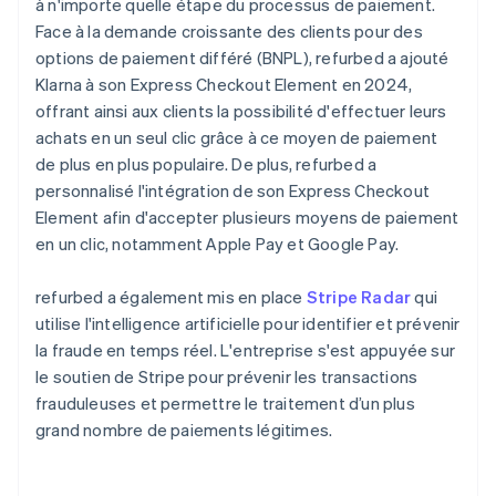
à n'importe quelle étape du processus de paiement.
Face à la demande croissante des clients pour des
options de paiement différé (BNPL), refurbed a ajouté
Klarna à son Express Checkout Element en 2024,
offrant ainsi aux clients la possibilité d'effectuer leurs
achats en un seul clic grâce à ce moyen de paiement
de plus en plus populaire. De plus, refurbed a
personnalisé l'intégration de son Express Checkout
Element afin d'accepter plusieurs moyens de paiement
en un clic, notamment Apple Pay et Google Pay.
refurbed a également mis en place
Stripe Radar
qui
utilise l'intelligence artificielle pour identifier et prévenir
la fraude en temps réel. L'entreprise s'est appuyée sur
le soutien de Stripe pour prévenir les transactions
frauduleuses et permettre le traitement d’un plus
grand nombre de paiements légitimes.