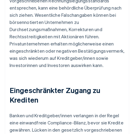
vorgeschriebenen Rechnungslegungsstandards
entsprechen, kann eine behördliche Überprüfung nach
sich ziehen. Wesentliche Falschangaben können bei
börsennotierten Unternehmen zu
Durchsetzungsmaßnahmen, Korrekturen und
Rechtsstreitigkeiten mit Aktionären führen.
Privatunternehmen erhalten möglicherweise einen
eingeschränkten oder negativen Bestätigungsvermerk,
was sich wiederum auf Kreditgeber/innen sowie
Investorinnen und Investoren auswirken kann.
Eingeschränkter Zugang zu
Krediten
Banken und Kreditgeber/innen verlangen in der Regel
eine einwandfreie Compliance-Bilanz, bevor sie Kredite
gewähren. Lücken in den gesetzlich vorgeschriebenen