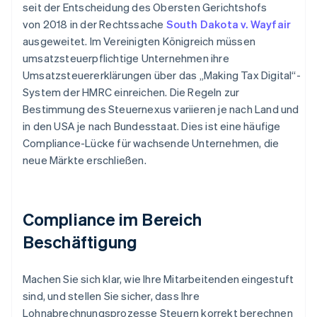
seit der Entscheidung des Obersten Gerichtshofs
von 2018 in der Rechtssache
South Dakota v. Wayfair
ausgeweitet. Im Vereinigten Königreich müssen
umsatzsteuerpflichtige Unternehmen ihre
Umsatzsteuererklärungen über das „Making Tax Digital“-
System der HMRC einreichen. Die Regeln zur
Bestimmung des Steuernexus variieren je nach Land und
in den USA je nach Bundesstaat. Dies ist eine häufige
Compliance-Lücke für wachsende Unternehmen, die
neue Märkte erschließen.
Compliance im Bereich
Beschäftigung
Machen Sie sich klar, wie Ihre Mitarbeitenden eingestuft
sind, und stellen Sie sicher, dass Ihre
Lohnabrechnungsprozesse Steuern korrekt berechnen