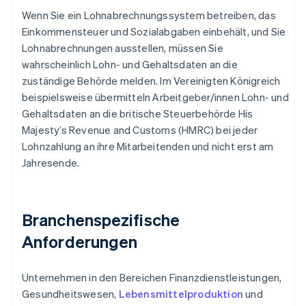
Wenn Sie ein Lohnabrechnungssystem betreiben, das
Einkommensteuer und Sozialabgaben einbehält, und Sie
Lohnabrechnungen ausstellen, müssen Sie
wahrscheinlich Lohn- und Gehaltsdaten an die
zuständige Behörde melden. Im Vereinigten Königreich
beispielsweise übermitteln Arbeitgeber/innen Lohn- und
Gehaltsdaten an die britische Steuerbehörde His
Majesty’s Revenue and Customs (HMRC) bei jeder
Lohnzahlung an ihre Mitarbeitenden und nicht erst am
Jahresende.
Branchenspezifische
Anforderungen
Unternehmen in den Bereichen Finanzdienstleistungen,
Gesundheitswesen,
Lebensmittelproduktion
und