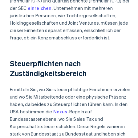
(Formular 10-K) und Quartalsberichte (Formular 10-Q) bei
der SEC
einreichen
. Unternehmen mit mehreren
juristischen Personen, wie Tochtergesellschaften,
Holdinggesellschaften und Joint Ventures, müssen jede
dieser Einheiten separat erfassen, einschließlich der
Frage, ob ein Konzernabschluss erforderlich ist.
Steuerpflichten nach
Zuständigkeitsbereich
Ermitteln Sie, wo Sie steuerpflichtige Einnahmen erzielen
und wo Sie Mitarbeitende oder eine physische Präsenz
haben, da beides zu Steuerpflichten führen kann. In den
USA bestimmen die
Nexus
-Regeln auf
Bundesstaatenebene, wo Sie Sales Tax und
Körperschaftssteuer schulden. Diese Regeln variieren
stark von Bundesstaat zu Bundesstaat und haben sich