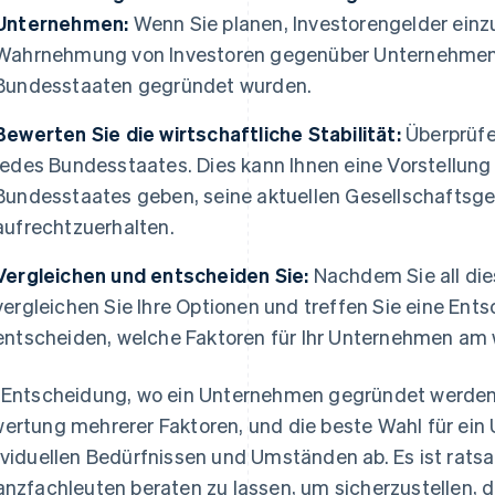
Unternehmen:
Wenn Sie planen, Investorengelder einz
Wahrnehmung von Investoren gegenüber Unternehmen, 
Bundesstaaten gegründet wurden.
Bewerten Sie die wirtschaftliche Stabilität:
Überprüfen
jedes Bundesstaates. Dies kann Ihnen eine Vorstellung
Bundesstaates geben, seine aktuellen Gesellschaftsg
aufrechtzuerhalten.
Vergleichen und entscheiden Sie:
Nachdem Sie all die
vergleichen Sie Ihre Optionen und treffen Sie eine Ent
entscheiden, welche Faktoren für Ihr Unternehmen am 
 Entscheidung, wo ein Unternehmen gegründet werden so
ertung mehrerer Faktoren, und die beste Wahl für ei
ividuellen Bedürfnissen und Umständen ab. Es ist rats
anzfachleuten beraten zu lassen, um sicherzustellen, d