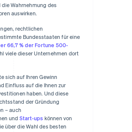
nd die Wahrnehmung des
oren auswirken.
ngen, rechtlichen
timmte Bundesstaaten für eine
er 66,7 % der Fortune 500-
l viele dieser Unternehmen dort
e sich auf Ihren Gewinn
 Einfluss auf die Ihnen zur
estitionen haben. Und diese
richtsstand der Gründung
en – auch
hmen und
Start-ups
können von
Sie über die Wahl des besten