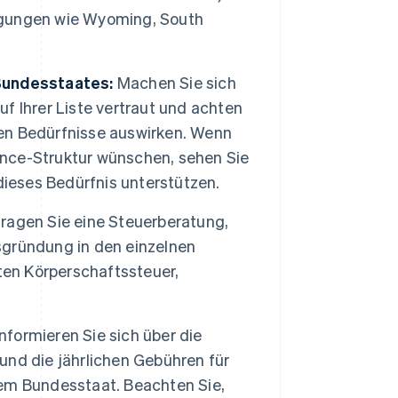
ngungen wie Wyoming, South
Bundesstaates:
Machen Sie sich
 Ihrer Liste vertraut und achten
chen Bedürfnisse auswirken. Wenn
nance-Struktur wünschen, sehen Sie
dieses Bedürfnis unterstützen.
ragen Sie eine Steuerberatung,
gründung in den einzelnen
ten Körperschaftssteuer,
.
nformieren Sie sich über die
und die jährlichen Gebühren für
em Bundesstaat. Beachten Sie,