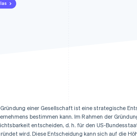
ung
las
 Gründung einer Gesellschaft ist eine strategische En
ernehmens bestimmen kann. Im Rahmen der Gründung 
ichtsbarkeit entscheiden, d. h. für den US-Bundesstaat
ründet wird. Diese Entscheidung kann sich auf die Hö