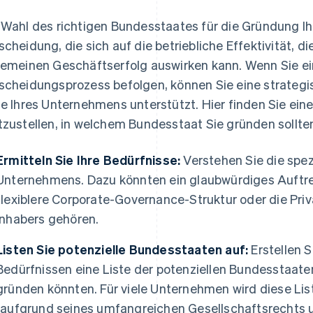
 Wahl des richtigen Bundesstaates für die Gründung I
scheidung, die sich auf die betriebliche Effektivität, d
gemeinen Geschäftserfolg auswirken kann. Wenn Sie e
scheidungsprozess befolgen, können Sie eine strategis
le Ihres Unternehmens unterstützt. Hier finden Sie eine
tzustellen, in welchem Bundesstaat Sie gründen sollte
Ermitteln Sie Ihre Bedürfnisse:
Verstehen Sie die spez
Unternehmens. Dazu könnten ein glaubwürdiges Auftre
flexiblere Corporate-Governance-Struktur oder die Pri
Inhabers gehören.
Listen Sie potenzielle Bundesstaaten auf:
Erstellen S
Bedürfnissen eine Liste der potenziellen Bundesstaate
gründen könnten. Für viele Unternehmen wird diese Lis
(aufgrund seines umfangreichen Gesellschaftsrechts u