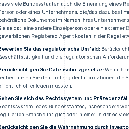
dass viele Bundesstaaten auch die Ernennung eines Re
Person oder eines Unternehmens, die/das dazu bestimmt 
behördliche Dokumente im Namen Ihres Unternehmen
Sie selbst, eine andere Einzelperson oder ein externer D
gewerblichen Registered Agent kosten in der Regel etw
Bewerten Sie das regulatorische Umfeld:
Berücksichti
Geschäftstätigkeit und die regulatorischen Anforder
Berücksichtigen Sie Datenschutzgesetze:
Wenn Ihnen
recherchieren Sie den Umfang der Informationen, die 
öffentlich offenlegen müssten.
Sehen Sie sich das Rechtssystem und Präzedenzfäll
Rechtssystem jedes Bundesstaates, insbesondere wenn
regulierten Branche tätig ist oder in einer, in der es vie
Berücksichtigen Sie die Wahrnehmung durch Investo