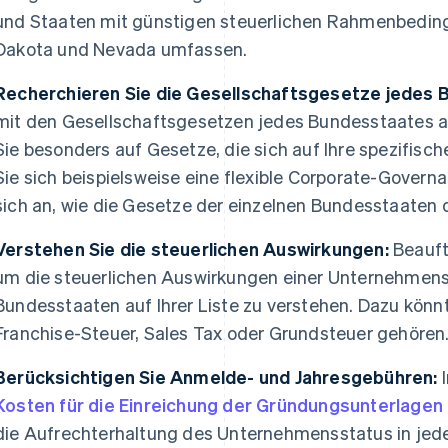
und Staaten mit günstigen steuerlichen Rahmenbedi
Dakota und Nevada umfassen.
Recherchieren Sie die Gesellschaftsgesetze jedes 
mit den Gesellschaftsgesetzen jedes Bundesstaates auf
Sie besonders auf Gesetze, die sich auf Ihre spezifis
Sie sich beispielsweise eine flexible Corporate-Gover
sich an, wie die Gesetze der einzelnen Bundesstaaten 
Verstehen Sie die steuerlichen Auswirkungen:
Beauft
um die steuerlichen Auswirkungen einer Unternehmens
Bundesstaaten auf Ihrer Liste zu verstehen. Dazu könn
Franchise-Steuer, Sales Tax oder Grundsteuer gehören
Berücksichtigen Sie Anmelde- und Jahresgebühren:
I
Kosten für die Einreichung der Gründungsunterlagen
die Aufrechterhaltung des Unternehmensstatus in jed