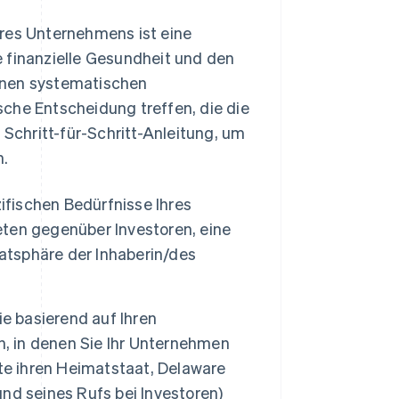
hres Unternehmens ist eine
ie finanzielle Gesundheit und den
inen systematischen
che Entscheidung treffen, die die
 Schritt-für-Schritt-Anleitung, um
n.
ifischen Bedürfnisse Ihres
ten gegenüber Investoren, eine
vatsphäre der Inhaberin/des
ie basierend auf Ihren
n, in denen Sie Ihr Unternehmen
te ihren Heimatstaat, Delaware
nd seines Rufs bei Investoren)