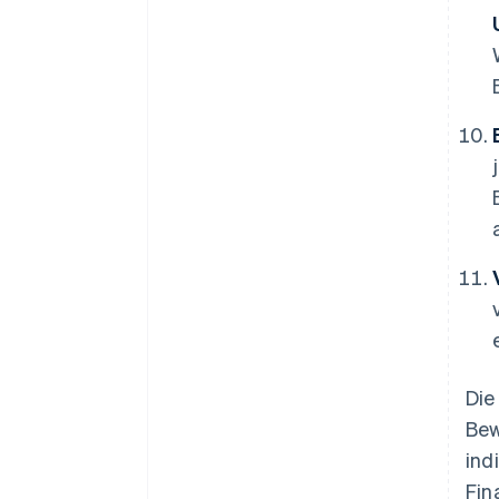
Die
Bew
ind
Fin