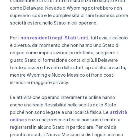
stabilendone la struttura e l'esistenza di base) in Stati
come Delaware, Nevada o Wyoming potrebbero non
superare i costi e le complessità di fare business come
società estera nello Stato in cui operano.
Per
i non residenti negli Stati Uniti
, tuttavia, il calcolo
è diverso: dal momento che non hanno uno Stato di
origine come impostazione predefinita, scegliere il
giusto Stato di formazione conta di più. Il Delaware
tende a essere favorito dalle start-up ad alta crescita,
mentre Wyoming e Nuovo Messico offrono costi
inferiori e maggiore privacy.
Le attività che operano interamente online hanno
anche una reale flessibilità nella scelta dello Stato,
poiché non sono legate a una località fisica. Le
attività
online
senza una presenza fisica non sono tenute a
registrarsi in alcuno Stato in particolare. Per chi dà
priorità ai costi, il Nuovo Messico si distingue con una