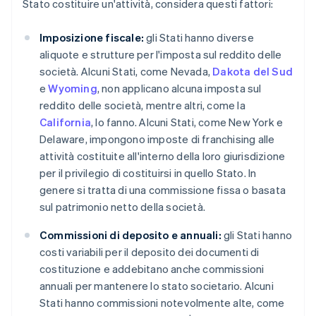
Stato costituire un'attività, considera questi fattori:
Imposizione fiscale:
gli Stati hanno diverse
aliquote e strutture per l'imposta sul reddito delle
società. Alcuni Stati, come Nevada,
Dakota del Sud
e
Wyoming
, non applicano alcuna imposta sul
reddito delle società, mentre altri, come la
California
, lo fanno. Alcuni Stati, come New York e
Delaware, impongono imposte di franchising alle
attività costituite all'interno della loro giurisdizione
per il privilegio di costituirsi in quello Stato. In
genere si tratta di una commissione fissa o basata
sul patrimonio netto della società.
Commissioni di deposito e annuali:
gli Stati hanno
costi variabili per il deposito dei documenti di
costituzione e addebitano anche commissioni
annuali per mantenere lo stato societario. Alcuni
Stati hanno commissioni notevolmente alte, come