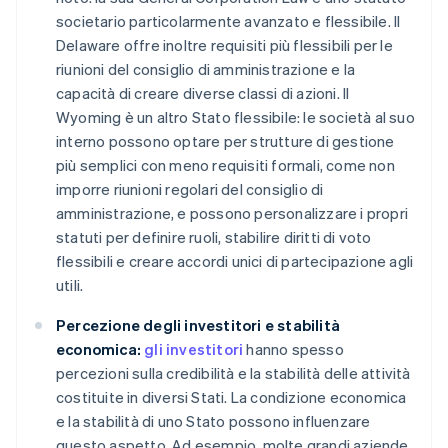
societario particolarmente avanzato e flessibile. Il
Delaware offre inoltre requisiti più flessibili per le
riunioni del consiglio di amministrazione e la
capacità di creare diverse classi di azioni. Il
Wyoming è un altro Stato flessibile: le società al suo
interno possono optare per strutture di gestione
più semplici con meno requisiti formali, come non
imporre riunioni regolari del consiglio di
amministrazione, e possono personalizzare i propri
statuti per definire ruoli, stabilire diritti di voto
flessibili e creare accordi unici di partecipazione agli
utili.
Percezione degli investitori e stabilità
economica:
gli investitori
hanno spesso
percezioni sulla credibilità e la stabilità delle attività
costituite in diversi Stati. La condizione economica
e la stabilità di uno Stato possono influenzare
questo aspetto. Ad esempio, molte grandi aziende