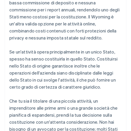
bassa commissione di deposito e nessuna
commissione per i report annuali, rendendolo uno degli
Stati meno costosi per la costituzione. Il Wyoming è
un'altra valida opzione per le attività online,
combinando costi contenuti con forti protezioni della
privacy e nessuna imposta statale sul reddito.
Se un'attività opera principalmente in un unico Stato,
spesso ha senso costituirla in quello Stato. Costituirsi
nello Stato di origine garantisce inoltre che le
operazioni dell'azienda siano disciplinate dalle leggi
dello Stato in cui svolge l'attività, il che può fornire un
certo grado di certezza di carattere giuridico.
Che tu sia il titolare di una piccola attività, un
imprenditore alle prime armi o una grande società che
pianifica di espandersi, prendi la tua decisione sulla
costituzione con un'attenta considerazione. Non hai
bisogno di un avvocato per la costituzione; molti Stati