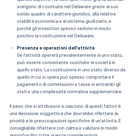
scelgono di costituirsi nel Delaware grazie al suo
solido quadro di carattere giuridico, alla relativa
stabilità economica e al sistema giudiziario, e
poiché gli investitori spesso vedono in modo
positivo la costituzione nel Delaware.
Presenza e operazioni dell'attività
Se l'attività opererà prevalentemente in uno stato,
può essere conveniente costituire la società in
quello stato. La costituzione in uno stato diverso da
quello in cui si opera può spesso comportare il
pagamento di commissioni e tasse in entrambi gli
stati e una complessità normativa supplementare.
Il peso che si attribuisce a ciascuno di questi fattori è
una decisione soggettiva che dovrebbe riflettere le
priorità e le preoccupazioni specifiche di un'attività. È
consigliabile riflettere con calma e valutare in modo
approfondito tutte queste considerazioni.