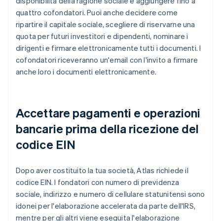
disponibilità della ragione sociale e aggiungere fino a
quattro cofondatori. Puoi anche decidere come
ripartire il capitale sociale, scegliere di riservarne una
quota per futuri investitori e dipendenti, nominare i
dirigenti e firmare elettronicamente tutti i documenti. I
cofondatori riceveranno un'email con l'invito a firmare
anche loro i documenti elettronicamente.
Accettare pagamenti e operazioni
bancarie prima della ricezione del
codice EIN
Dopo aver costituito la tua società, Atlas richiede il
codice EIN. I fondatori con numero di previdenza
sociale, indirizzo e numero di cellulare statunitensi sono
idonei per l'elaborazione accelerata da parte dell'IRS,
mentre per gli altri viene eseguita l'elaborazione