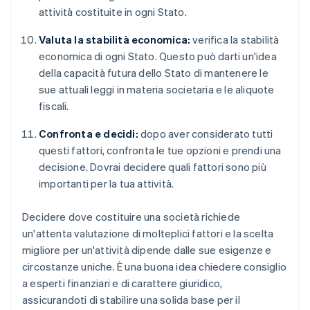
attività costituite in ogni Stato.
Valuta la stabilità economica:
verifica la stabilità
economica di ogni Stato. Questo può darti un'idea
della capacità futura dello Stato di mantenere le
sue attuali leggi in materia societaria e le aliquote
fiscali.
Confronta e decidi:
dopo aver considerato tutti
questi fattori, confronta le tue opzioni e prendi una
decisione. Dovrai decidere quali fattori sono più
importanti per la tua attività.
Decidere dove costituire una società richiede
un'attenta valutazione di molteplici fattori e la scelta
migliore per un'attività dipende dalle sue esigenze e
circostanze uniche. È una buona idea chiedere consiglio
a esperti finanziari e di carattere giuridico,
assicurandoti di stabilire una solida base per il