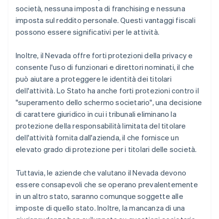
società, nessuna imposta di franchising e nessuna
imposta sul reddito personale. Questi vantaggi fiscali
possono essere significativi per le attività.
Inoltre, il Nevada offre forti protezioni della privacy e
consente l'uso di funzionari e direttori nominati, il che
può aiutare a proteggere le identità dei titolari
dell'attività. Lo Stato ha anche forti protezioni contro il
"superamento dello schermo societario", una decisione
di carattere giuridico in cui i tribunali eliminano la
protezione della responsabilità limitata del titolare
dell'attività fornita dall'azienda, il che fornisce un
elevato grado di protezione per i titolari delle società.
Tuttavia, le aziende che valutano il Nevada devono
essere consapevoli che se operano prevalentemente
in un altro stato, saranno comunque soggette alle
imposte di quello stato. Inoltre, la mancanza di una