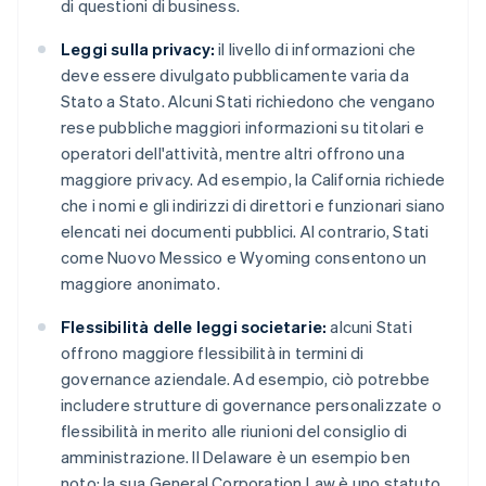
di questioni di business.
Leggi sulla privacy:
il livello di informazioni che
deve essere divulgato pubblicamente varia da
Stato a Stato. Alcuni Stati richiedono che vengano
rese pubbliche maggiori informazioni su titolari e
operatori dell'attività, mentre altri offrono una
maggiore privacy. Ad esempio, la California richiede
che i nomi e gli indirizzi di direttori e funzionari siano
elencati nei documenti pubblici. Al contrario, Stati
come Nuovo Messico e Wyoming consentono un
maggiore anonimato.
Flessibilità delle leggi societarie:
alcuni Stati
offrono maggiore flessibilità in termini di
governance aziendale. Ad esempio, ciò potrebbe
includere strutture di governance personalizzate o
flessibilità in merito alle riunioni del consiglio di
amministrazione. Il Delaware è un esempio ben
noto: la sua General Corporation Law è uno statuto