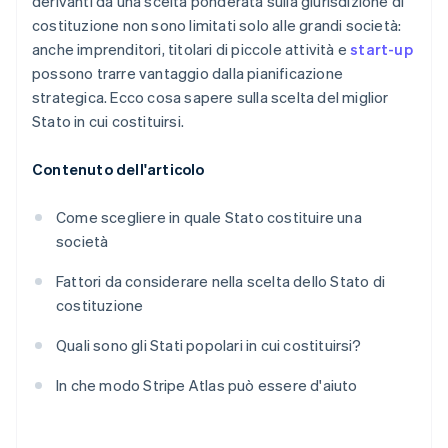
derivanti da una scelta ponderata sulla giurisdizione di
costituzione non sono limitati solo alle grandi società:
anche imprenditori, titolari di piccole attività e
start-up
possono trarre vantaggio dalla pianificazione
strategica. Ecco cosa sapere sulla scelta del miglior
Stato in cui costituirsi.
Contenuto dell'articolo
Come scegliere in quale Stato costituire una
società
Fattori da considerare nella scelta dello Stato di
costituzione
Quali sono gli Stati popolari in cui costituirsi?
In che modo Stripe Atlas può essere d'aiuto