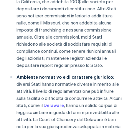
la California, che addebita 100 $ alle società per
depositare i documenti di costituzione. Altri Stati
sono noti per commissioni inferiori o addirittura
nulle, come il Missouri, che non addebita alcuna
imposta di franchising e nessuna commissione
annuale. Oltre alle commissioni, molti Stati
richiedono alle società di soddisfare requisiti di
compliance continui, come tenere riunioni annuali
degli azionisti, mantenere registri aziendali e
depositare report regolari presso lo Stato.
Ambiente normativo e di carattere giuridico:
diversi Stati hanno normative diverse in merito alle
attività. Il livello di regolamentazione può influire
sulla facilità o difficoltà di condurre le attività. Alcuni
Stati, come il
Delaware
, hanno un solido corpus di
leggi societarie in grado di fornire prevedibilità alle
attività. La Court of Chancery del Delaware è ben
nota per la sua giurisprudenza sviluppata in materia