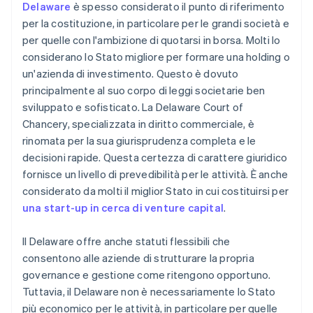
Delaware
è spesso considerato il punto di riferimento
per la costituzione, in particolare per le grandi società e
per quelle con l'ambizione di quotarsi in borsa. Molti lo
considerano lo Stato migliore per formare una holding o
un'azienda di investimento. Questo è dovuto
principalmente al suo corpo di leggi societarie ben
sviluppato e sofisticato. La Delaware Court of
Chancery, specializzata in diritto commerciale, è
rinomata per la sua giurisprudenza completa e le
decisioni rapide. Questa certezza di carattere giuridico
fornisce un livello di prevedibilità per le attività. È anche
considerato da molti il miglior Stato in cui costituirsi per
una start-up in cerca di venture capital
.
Il Delaware offre anche statuti flessibili che
consentono alle aziende di strutturare la propria
governance e gestione come ritengono opportuno.
Tuttavia, il Delaware non è necessariamente lo Stato
più economico per le attività, in particolare per quelle