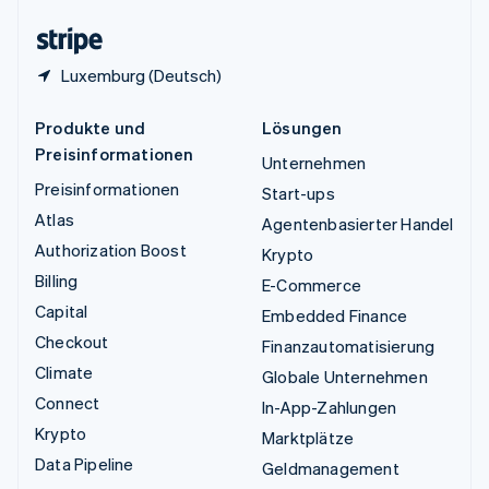
Zypern
English
Luxemburg (Deutsch)
Produkte und
Lösungen
Preisinformationen
Unternehmen
Preisinformationen
Start-ups
Atlas
Agentenbasierter Handel
Authorization Boost
Krypto
Billing
E-Commerce
Capital
Embedded Finance
Checkout
Finanzautomatisierung
Climate
Globale Unternehmen
Connect
In-App-Zahlungen
Krypto
Marktplätze
Data Pipeline
Geldmanagement