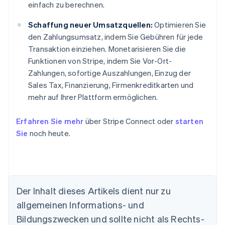
einfach zu berechnen.
Schaffung neuer Umsatzquellen:
Optimieren Sie
den Zahlungsumsatz, indem Sie Gebühren für jede
Transaktion einziehen. Monetarisieren Sie die
Funktionen von Stripe, indem Sie Vor-Ort-
Zahlungen, sofortige Auszahlungen, Einzug der
Sales Tax, Finanzierung, Firmenkreditkarten und
mehr auf Ihrer Plattform ermöglichen.
Erfahren Sie mehr
über Stripe Connect oder
starten
Sie
noch heute.
Der Inhalt dieses Artikels dient nur zu
Australien
allgemeinen Informations- und
English
Belgien
Bildungszwecken und sollte nicht als Rechts-