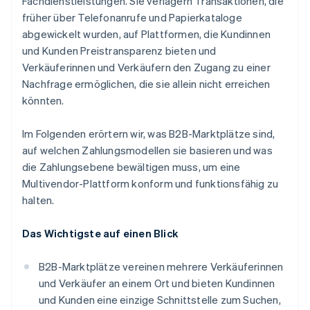
Fachdienstleistungen. Sie verlagern Transaktionen, die
früher über Telefonanrufe und Papierkataloge
abgewickelt wurden, auf Plattformen, die Kundinnen
und Kunden Preistransparenz bieten und
Verkäuferinnen und Verkäufern den Zugang zu einer
Nachfrage ermöglichen, die sie allein nicht erreichen
könnten.
Im Folgenden erörtern wir, was B2B-Marktplätze sind,
auf welchen Zahlungsmodellen sie basieren und was
die Zahlungsebene bewältigen muss, um eine
Multivendor-Plattform konform und funktionsfähig zu
halten.
Das Wichtigste auf einen Blick
B2B-Marktplätze vereinen mehrere Verkäuferinnen
und Verkäufer an einem Ort und bieten Kundinnen
und Kunden eine einzige Schnittstelle zum Suchen,