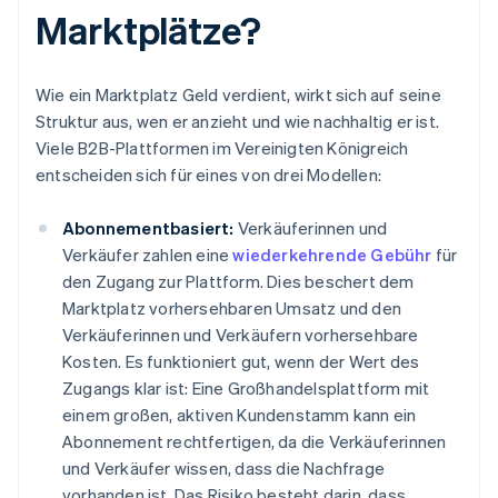
Marktplätze?
Wie ein Marktplatz Geld verdient, wirkt sich auf seine
Struktur aus, wen er anzieht und wie nachhaltig er ist.
Viele B2B-Plattformen im Vereinigten Königreich
entscheiden sich für eines von drei Modellen:
Abonnementbasiert:
Verkäuferinnen und
Verkäufer zahlen eine
wiederkehrende Gebühr
für
den Zugang zur Plattform. Dies beschert dem
Marktplatz vorhersehbaren Umsatz und den
Verkäuferinnen und Verkäufern vorhersehbare
Kosten. Es funktioniert gut, wenn der Wert des
Zugangs klar ist: Eine Großhandelsplattform mit
einem großen, aktiven Kundenstamm kann ein
Abonnement rechtfertigen, da die Verkäuferinnen
und Verkäufer wissen, dass die Nachfrage
vorhanden ist. Das Risiko besteht darin, dass