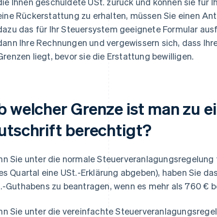
die Ihnen geschuldete USt. zurück und können sie für
eine Rückerstattung zu erhalten, müssen Sie einen A
dazu das für Ihr Steuersystem geeignete Formular ausf
dann Ihre Rechnungen und vergewissern sich, dass Ihr
Grenzen liegt, bevor sie die Erstattung bewilligen.
b welcher Grenze ist man zu ei
utschrift berechtigt?
n Sie unter die normale Steuerveranlagungsregelung fa
es Quartal eine USt.-Erklärung abgeben), haben Sie da
.-Guthabens zu beantragen, wenn es mehr als 760 € b
n Sie unter die vereinfachte Steuerveranlagungsregelung