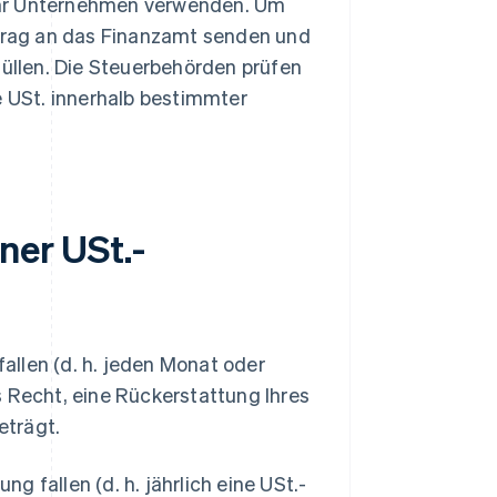
 Ihr Unternehmen verwenden. Um
ntrag an das Finanzamt senden und
üllen. Die Steuerbehörden prüfen
e USt. innerhalb bestimmter
ner USt.-
llen (d. h. jeden Monat oder
s Recht, eine Rückerstattung Ihres
eträgt.
 fallen (d. h. jährlich eine USt.-