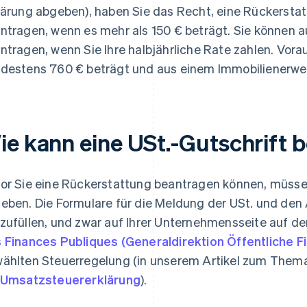
lärung abgeben), haben Sie das Recht, eine Rückersta
ntragen, wenn es mehr als 150 € beträgt. Sie können 
ntragen, wenn Sie Ihre halbjährliche Rate zahlen. Vorau
destens 760 € beträgt und aus einem Immobilienerw
ie kann eine USt.-Gutschrift 
or Sie eine Rückerstattung beantragen können, müsse
eben. Die Formulare für die Meldung der USt. und den 
zufüllen, und zwar auf Ihrer Unternehmensseite auf d
 Finances Publiques (Generaldirektion Öffentliche F
ählten Steuerregelung (in unserem Artikel zum Thema
Umsatzsteuererklärung
).