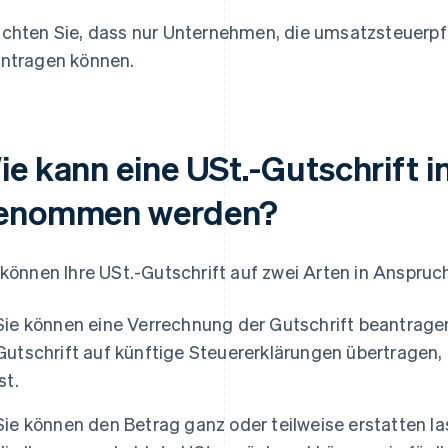
chten Sie, dass nur Unternehmen, die umsatzsteuerpfli
ntragen können.
ie kann eine USt.-Gutschrift 
enommen werden?
 können Ihre USt.-Gutschrift auf zwei Arten in Anspru
Sie können eine Verrechnung der Gutschrift beantragen.
Gutschrift auf künftige Steuererklärungen übertragen, 
ist.
Sie können den Betrag ganz oder teilweise erstatten las