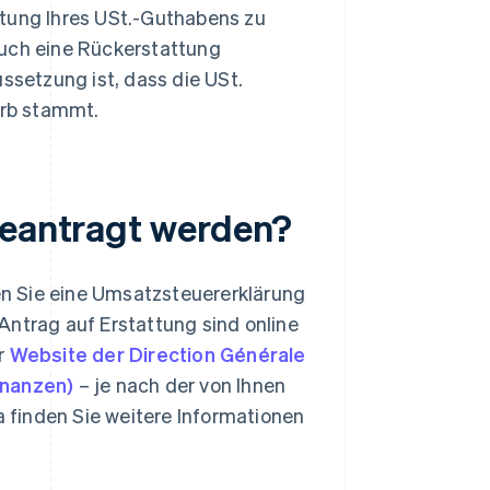
ttung Ihres USt.-Guthabens zu
auch eine Rückerstattung
ssetzung ist, dass die USt.
erb stammt.
beantragt werden?
n Sie eine Umsatzsteuererklärung
Antrag auf Erstattung sind online
er
Website der Direction Générale
inanzen)
– je nach der von Ihnen
 finden Sie weitere Informationen