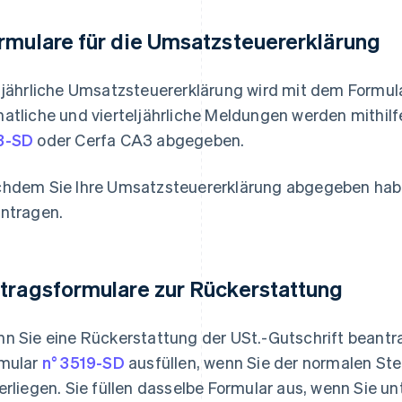
rmulare für die Umsatzsteuererklärung
 jährliche Umsatzsteuererklärung wird mit dem Formul
atliche und vierteljährliche Meldungen werden mithil
3-SD
oder Cerfa CA3 abgegeben.
hdem Sie Ihre Umsatzsteuererklärung abgegeben habe
ntragen.
tragsformulare zur Rückerstattung
n Sie eine Rückerstattung der USt.-Gutschrift beant
mular
n° 3519-SD
ausfüllen, wenn Sie der normalen St
erliegen. Sie füllen dasselbe Formular aus, wenn Sie un