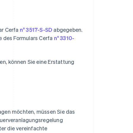
ar Cerfa
n° 3517-S-SD
abgegeben.
fe des Formulars Cerfa
n° 3310-
n, können Sie eine Erstattung
ragen möchten, müssen Sie das
euerveranlagungsregelung
ter die vereinfachte