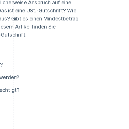
icherweise Anspruch auf eine
as ist eine USt.-Gutschrift? Wie
aus? Gibt es einen Mindestbetrag
iesem Artikel finden Sie
Gutschrift.
t?
 werden?
rechtigt?