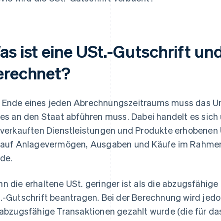
s ist eine USt.-Gutschrift und
erechnet?
Ende eines jeden Abrechnungszeitraums muss das Un
 es an den Staat abführen muss. Dabei handelt es sich
 verkauften Dienstleistungen und Produkte erhobenen
 auf Anlagevermögen, Ausgaben und Käufe im Rahmen 
de.
n die erhaltene USt. geringer ist als die abzugsfähig
.-Gutschrift beantragen. Bei der Berechnung wird jedoc
 abzugsfähige Transaktionen gezahlt wurde (die für d