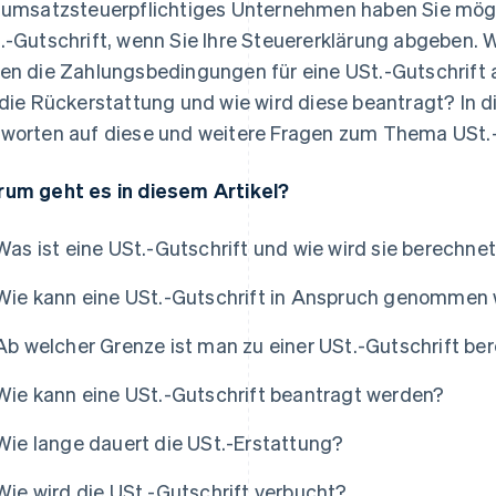
 umsatzsteuerpflichtiges Unternehmen haben Sie mögl
.-Gutschrift, wenn Sie Ihre Steuererklärung abgeben. W
en die Zahlungsbedingungen für eine USt.-Gutschrift 
 die Rückerstattung und wie wird diese beantragt? In d
worten auf diese und weitere Fragen zum Thema USt.-
um geht es in diesem Artikel?
Was ist eine USt.-Gutschrift und wie wird sie berechne
Wie kann eine USt.-Gutschrift in Anspruch genommen
Ab welcher Grenze ist man zu einer USt.-Gutschrift be
Wie kann eine USt.-Gutschrift beantragt werden?
Wie lange dauert die USt.-Erstattung?
Wie wird die USt.-Gutschrift verbucht?