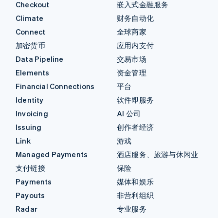
Checkout
嵌入式金融服务
Climate
财务自动化
Connect
全球商家
加密货币
应用内支付
Data Pipeline
交易市场
Elements
资金管理
Financial Connections
平台
Identity
软件即服务
Invoicing
AI 公司
Issuing
创作者经济
Link
游戏
Managed Payments
酒店服务、旅游与休闲业
支付链接
保险
Payments
媒体和娱乐
Payouts
非营利组织
Radar
专业服务