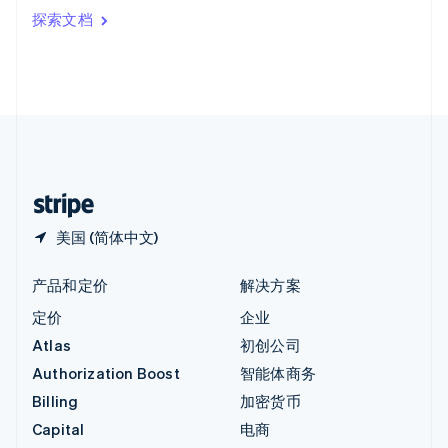
印度
探索文档
English
英国
English
直布罗陀
English
中国内地
简体中文
English
中国香港特别行政区
English
简体中文
美国 (简体中文)
产品和定价
解决方案
定价
企业
Atlas
初创公司
Authorization Boost
智能体商务
Billing
加密货币
Capital
电商