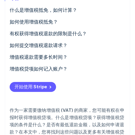
Climate
什么是增值税抵免，如何计算？
碳移除
如何使用增值税抵免？
Identity
在线身份验证
有权获得增值税退款的限制是什么？
如何提交增值税退款请求？
增值税申报单
增值税退款需要多长时间？
Stripe Sessions 2026
退款请求表
增值税贷项如何记入账户？
了解 Stripe 如何为 AI 构建经济基础设施。
立即观看
开始使用 Stripe
作为一家需要缴纳增值税 (VAT) 的商家，您可能有权在申
报时获得增值税贷项。什么是增值税贷项？获得增值税贷
项的条件是什么？是否有最低退款金额，以及如何申请退
款？在本文中，您将找到这些问题以及更多有关增值税贷