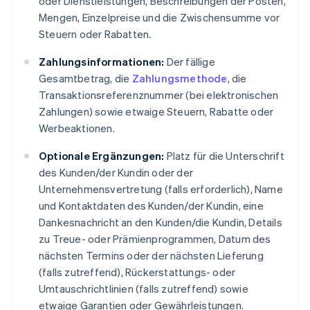
oder Dienstleistungen, Beschreibungen der Posten,
Mengen, Einzelpreise und die Zwischensumme vor
Steuern oder Rabatten.
Zahlungsinformationen:
Der fällige
Gesamtbetrag, die
Zahlungsmethode
, die
Transaktionsreferenznummer (bei elektronischen
Zahlungen) sowie etwaige Steuern, Rabatte oder
Werbeaktionen.
Optionale Ergänzungen:
Platz für die Unterschrift
des Kunden/der Kundin oder der
Unternehmensvertretung (falls erforderlich), Name
und Kontaktdaten des Kunden/der Kundin, eine
Dankesnachricht an den Kunden/die Kundin, Details
zu Treue- oder Prämienprogrammen, Datum des
nächsten Termins oder der nächsten Lieferung
(falls zutreffend), Rückerstattungs- oder
Umtauschrichtlinien (falls zutreffend) sowie
etwaige Garantien oder Gewährleistungen.