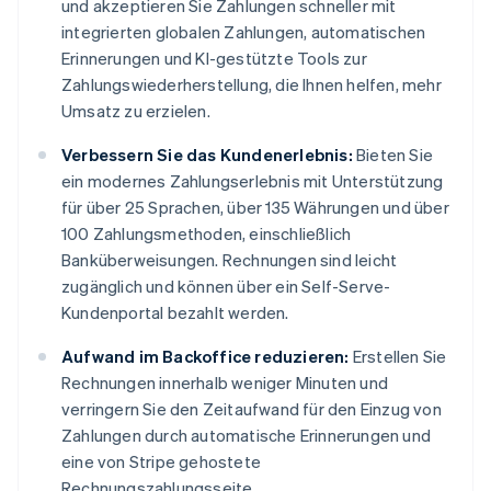
und akzeptieren Sie Zahlungen schneller mit
integrierten globalen Zahlungen, automatischen
Erinnerungen und KI-gestützte Tools zur
Zahlungswiederherstellung, die Ihnen helfen, mehr
Umsatz zu erzielen.
Verbessern Sie das Kundenerlebnis:
Bieten Sie
ein modernes Zahlungserlebnis mit Unterstützung
für über 25 Sprachen, über 135 Währungen und über
100 Zahlungsmethoden, einschließlich
Banküberweisungen. Rechnungen sind leicht
zugänglich und können über ein Self-Serve-
Kundenportal bezahlt werden.
Aufwand im Backoffice reduzieren:
Erstellen Sie
Rechnungen innerhalb weniger Minuten und
verringern Sie den Zeitaufwand für den Einzug von
Zahlungen durch automatische Erinnerungen und
eine von Stripe gehostete
Rechnungszahlungsseite.