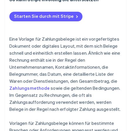
4. Testen und optimieren Sie
Starten Sie durch mit Stripe
Eine Vorlage für Zahlungsbelege ist ein vorgefertigtes
Dokument oder digitales Layout, mit dem sich Belege
schnell und einheitlich erstellen lassen. Ähnlich wie eine
Rechnung enthält sie in der Regel den
Unternehmensnamen, Kontaktinformationen, die
Belegnummer, das Datum, eine detaillierte Liste der
Waren oder Dienstleistungen, den Gesamtbetrag, die
Zahlungsmethode
sowie die geltenden Bedingungen.
Im Gegensatz zu Rechnungen, die oft als
Zahlungsaufforderung verwendet werden, werden
Belege in der Regel nach erfolgter Zahlung ausgestellt.
Vorlagen für Zahlungsbelege können für bestimmte
Branchen oder Anforderungen angepasst werden und