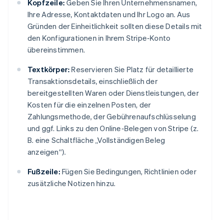
Kopfzeile:
Geben Sie Ihren Unternehmensnamen,
Ihre Adresse, Kontaktdaten und Ihr Logo an. Aus
Gründen der Einheitlichkeit sollten diese Details mit
den Konfigurationen in Ihrem Stripe-Konto
übereinstimmen.
Textkörper:
Reservieren Sie Platz für detaillierte
Transaktionsdetails, einschließlich der
bereitgestellten Waren oder Dienstleistungen, der
Kosten für die einzelnen Posten, der
Zahlungsmethode, der Gebührenaufschlüsselung
und ggf. Links zu den Online-Belegen von Stripe (z.
B. eine Schaltfläche „Vollständigen Beleg
anzeigen“).
Fußzeile:
Fügen Sie Bedingungen, Richtlinien oder
zusätzliche Notizen hinzu.