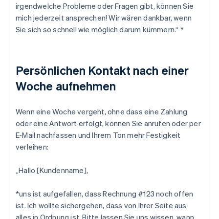
irgendwelche Probleme oder Fragen gibt, können Sie
mich jederzeit ansprechen! Wir wären dankbar, wenn
Sie sich so schnell wie möglich darum kümmern.“ *
Persönlichen Kontakt nach einer
Woche aufnehmen
Wenn eine Woche vergeht, ohne dass eine Zahlung
oder eine Antwort erfolgt, können Sie anrufen oder per
E-Mail nachfassen und Ihrem Ton mehr Festigkeit
verleihen:
„Hallo [Kundenname],
*uns ist aufgefallen, dass Rechnung #123 noch offen
ist. Ich wollte sichergehen, dass von Ihrer Seite aus
alles in Ordnung ist. Bitte lassen Sie uns wissen, wann