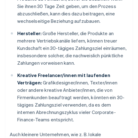
Sie ihnen 30 Tage Zeit geben, um den Prozess
abzuschließen, kann dies dazu beitragen, eine
wechselseitige Beziehung aufzubauen.
Hersteller:
Große Hersteller, die Produkte an
mehrere Vertriebskanäle liefern, können treuer
Kundschaft ein 30-tägiges Zahlungsziel einräumen,
insbesondere solcher, die nachweislich pünktliche
Zahlungen vorweisen kann.
Kreative Freelancer/innen mit laufenden
Verträgen:
Grafikdesigner/innen, Texter/innen
oder andere kreative Anbieter/innen, die von
Firmenkunden beauftragt werden, könnten ein 30-
tägiges Zahlungsziel verwenden, da es dem
internen Abrechnungszyklus vieler Corporate-
Finance-Teams entspricht.
Auch kleinere Unternehmen, wie z. B. lokale