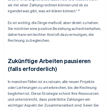
wir mit einer Zahlung rechnen können und ob es
irgendetwas gibt, was wir klären können.“ *
Es ist wichtig, die Dinge maßvoll, aber direkt zu halten.
Sie möchten eine positive Beziehung aufrechterhalten,
daher kann ein leichter Anstoß dazu ermutigen, die
Rechnung zu begleichen.
Zukünftige Arbeiten pausieren
(falls erforderlich)
In manchen Fällen ist es ratsam, alle neuen Projekte
oder Lieferungen zu unterbrechen, bis die Rechnung
beglichen ist. Diese Strategie schont Ihre Ressourcen
und unterstreicht, dass pünktliche Zahlungen ein
wichtiger Aspekt der Zusammenarbeit sind. Seien Sie