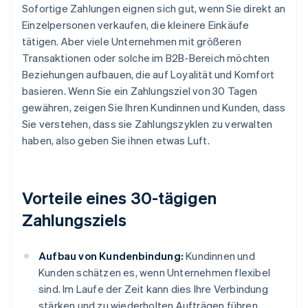
Sofortige Zahlungen eignen sich gut, wenn Sie direkt an
Einzelpersonen verkaufen, die kleinere Einkäufe
tätigen. Aber viele Unternehmen mit größeren
Transaktionen oder solche im B2B-Bereich möchten
Beziehungen aufbauen, die auf Loyalität und Komfort
basieren. Wenn Sie ein Zahlungsziel von 30 Tagen
gewähren, zeigen Sie Ihren Kundinnen und Kunden, dass
Sie verstehen, dass sie Zahlungszyklen zu verwalten
haben, also geben Sie ihnen etwas Luft.
Vorteile eines 30-tägigen
Zahlungsziels
Aufbau von Kundenbindung:
Kundinnen und
Kunden schätzen es, wenn Unternehmen flexibel
sind. Im Laufe der Zeit kann dies Ihre Verbindung
stärken und zu wiederholten Aufträgen führen.