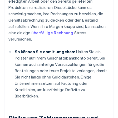
erledigten Arbeit oder den bereits gelieferten
Produkten zu realisieren. Diese Lücke kann es
schwierig machen, Ihre Rechnungen zu bezahlen, die
Gehaltsabrechnung zu decken oder den Bestand
aufzufüllen. Wenn Ihre Margen knapp sind, kann schon
eine einzige
überfällige Rechnung
Stress
verursachen.
So können Sie damit umgehen:
Halten Sie ein
Polster auf Ihrem Geschäftsbankkonto bereit. Sie
können auch anteilige Vorauszahlungen für große
Bestellungen oder teure Projekte verlangen, damit
Sie nicht lange ohne Geld dastehen. Einige
Unternehmen setzen auf Factoring oder
Kreditlinien, um kurzfristige Defizite zu
überbrücken.
Risiko von Zahlungsverzug und -