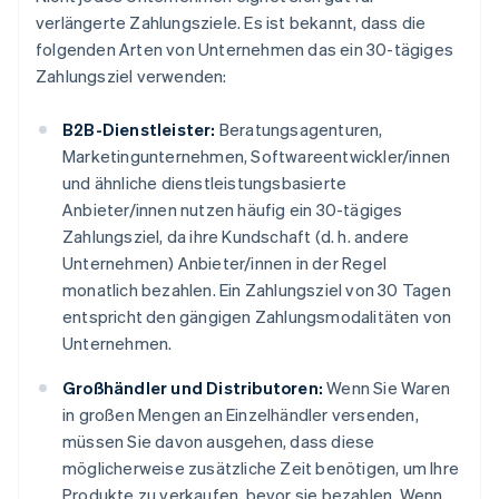
verlängerte Zahlungsziele. Es ist bekannt, dass die
folgenden Arten von Unternehmen das ein 30-tägiges
Zahlungsziel verwenden:
B2B-Dienstleister:
Beratungsagenturen,
Marketingunternehmen, Softwareentwickler/innen
und ähnliche dienstleistungsbasierte
Anbieter/innen nutzen häufig ein 30-tägiges
Zahlungsziel, da ihre Kundschaft (d. h. andere
Unternehmen) Anbieter/innen in der Regel
monatlich bezahlen. Ein Zahlungsziel von 30 Tagen
entspricht den gängigen Zahlungsmodalitäten von
Unternehmen.
Großhändler und Distributoren:
Wenn Sie Waren
in großen Mengen an Einzelhändler versenden,
müssen Sie davon ausgehen, dass diese
möglicherweise zusätzliche Zeit benötigen, um Ihre
Produkte zu verkaufen, bevor sie bezahlen. Wenn