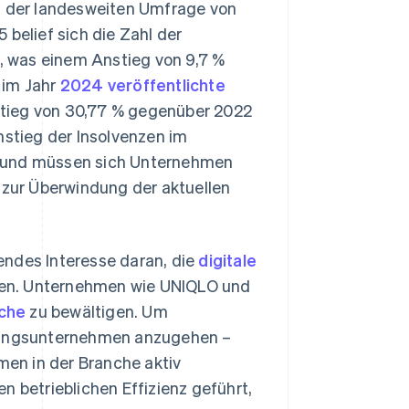
ut der landesweiten Umfrage von
belief sich die Zahl der
0, was einem Anstieg von 9,7 %
 im Jahr
2024 veröffentlichte
stieg von 30,77 % gegenüber 2022
nstieg der Insolvenzen im
grund müssen sich Unternehmen
zur Überwindung der aktuellen
endes Interesse daran, die
digitale
en. Unternehmen wie UNIQLO und
che
zu bewältigen. Um
idungsunternehmen anzugehen –
en in der Branche aktiv
en betrieblichen Effizienz geführt,