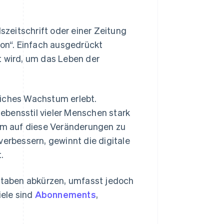
lszeitschrift oder einer Zeitung
ion“. Einfach ausgedrückt
t wird, um das Leben der
liches Wachstum erlebt.
ebensstil vieler Menschen stark
 Um auf diese Veränderungen zu
verbessern, gewinnt die digitale
.
hstaben abkürzen, umfasst jedoch
iele sind
Abonnements
,