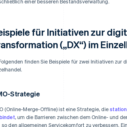
schließlich einer besseren Bestandsverwaltung.
ispiele für Initiativen zur digi
ransformation („DX“) im Einze
Folgenden finden Sie Beispiele für zwei Initiativen zur 
zelhandel.
O-Strategie
 (Online-Merge-Offline) ist eine Strategie, die
statio
bindet
, um die Barrieren zwischen dem Online- und de
 so den allgemeinen Servicekomfort zu verbessern. Ein 