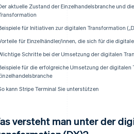
Der aktuelle Zustand der Einzelhandelsbranche und di
Transformation
Beispiele für Initiativen zur digitalen Transformation („
Vorteile für Einzelhändler/innen, die sich für die digit
Wichtige Schritte bei der Umsetzung der digitalen Tra
Beispiele für die erfolgreiche Umsetzung der digitalen 
Einzelhandelsbranche
So kann Stripe Terminal Sie unterstützen
as versteht man unter der dig