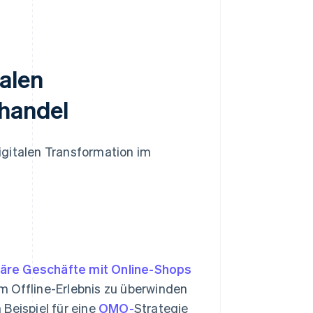
talen
lhandel
digitalen Transformation im
näre Geschäfte mit Online-Shops
m Offline-Erlebnis zu überwinden
Beispiel für eine
OMO-
Strategie