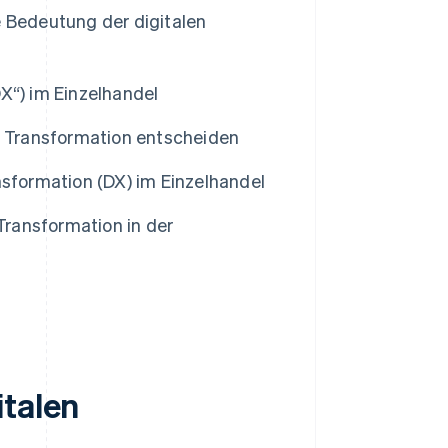
e Bedeutung der digitalen
DX“) im Einzelhandel
ale Transformation entscheiden
nsformation (DX) im Einzelhandel
Transformation in der
italen