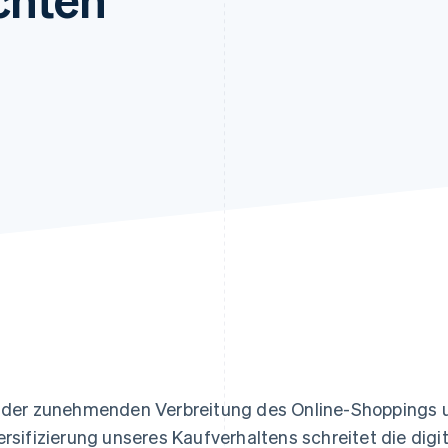
ung
 der zunehmenden Verbreitung des Online-Shoppings
ersifizierung unseres Kaufverhaltens schreitet die digi