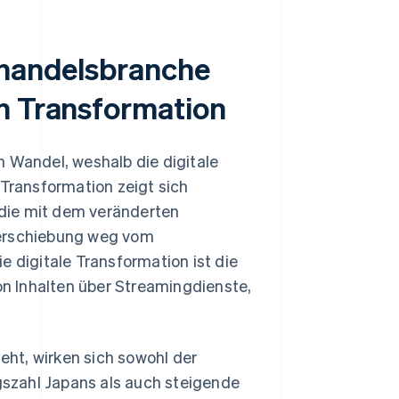
lhandelsbranche
n Transformation
n Wandel, weshalb die digitale
 Transformation zeigt sich
, die mit dem veränderten
verschiebung weg vom
e digitale Transformation ist die
n Inhalten über Streamingdienste,
ht, wirken sich sowohl der
szahl Japans als auch steigende