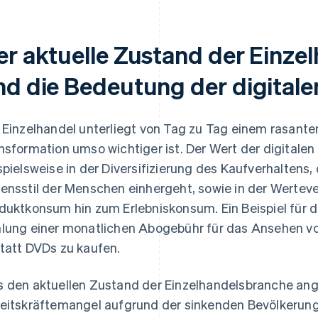
er aktuelle Zustand der Einze
nd die Bedeutung der digitale
 Einzelhandel unterliegt von Tag zu Tag einem rasante
nsformation umso wichtiger ist. Der Wert der digitalen
spielsweise in der Diversifizierung des Kaufverhaltens
ensstil der Menschen einhergeht, sowie in der Werte
duktkonsum hin zum Erlebniskonsum. Ein Beispiel für di
lung einer monatlichen Abogebühr für das Ansehen vo
tatt DVDs zu kaufen.
 den aktuellen Zustand der Einzelhandelsbranche ange
eitskräftemangel aufgrund der sinkenden Bevölkerung