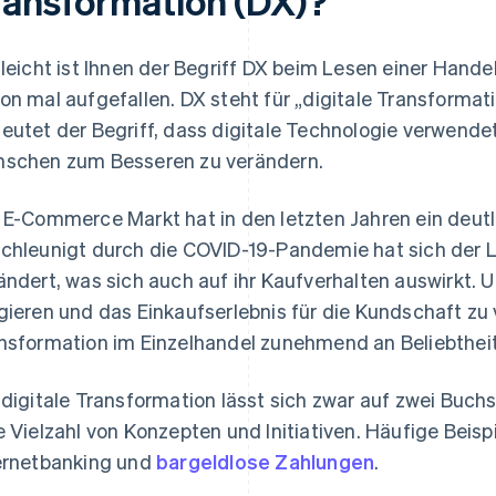
ransformation (DX)?
lleicht ist Ihnen der Begriff DX beim Lesen einer Hande
on mal aufgefallen. DX steht für „digitale Transformat
eutet der Begriff, dass digitale Technologie verwende
schen zum Besseren zu verändern.
 E-Commerce Markt hat in den letzten Jahren ein deut
chleunigt durch die COVID-19-Pandemie hat sich der L
ändert, was sich auch auf ihr Kaufverhalten auswirkt.
gieren und das Einkaufserlebnis für die Kundschaft zu 
nsformation im Einzelhandel zunehmend an Beliebtheit
 digitale Transformation lässt sich zwar auf zwei Buc
e Vielzahl von Konzepten und Initiativen. Häufige Beisp
ernetbanking und
bargeldlose Zahlungen
.