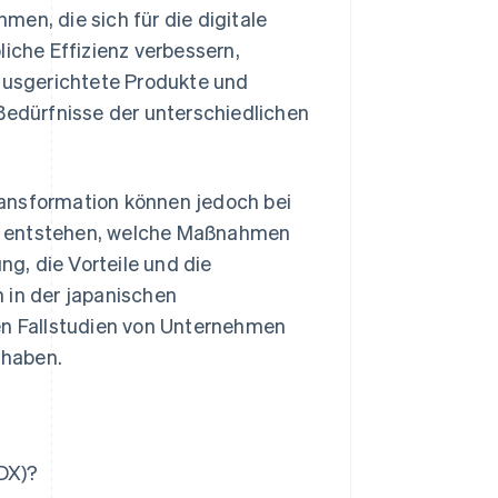
en, die sich für die digitale
liche Effizienz verbessern,
 ausgerichtete Produkte und
 Bedürfnisse der unterschiedlichen
ransformation können jedoch bei
r entstehen, welche Maßnahmen
ng, die Vorteile und die
 in der japanischen
nen Fallstudien von Unternehmen
 haben.
(DX)?