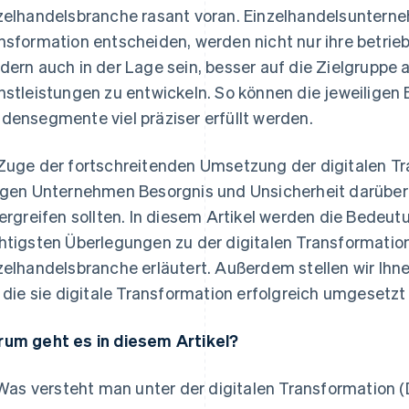
zelhandelsbranche rasant voran. Einzelhandelsunternehm
nsformation entscheiden, werden nicht nur ihre betrieb
dern auch in der Lage sein, besser auf die Zielgruppe
nstleistungen zu entwickeln. So können die jeweiligen
densegmente viel präziser erfüllt werden.
Zuge der fortschreitenden Umsetzung der digitalen T
igen Unternehmen Besorgnis und Unsicherheit darübe
 ergreifen sollten. In diesem Artikel werden die Bedeutu
htigsten Überlegungen zu der digitalen Transformation
zelhandelsbranche erläutert. Außerdem stellen wir Ih
, die sie digitale Transformation erfolgreich umgesetzt
um geht es in diesem Artikel?
Was versteht man unter der digitalen Transformation 