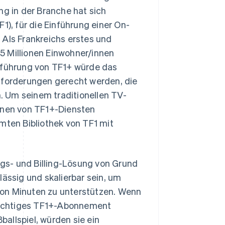
ng in der Branche hat sich
1), für die Einführung einer On-
ls Frankreichs erstes und
5 Millionen Einwohner/innen
inführung von TF1+ würde das
forderungen gerecht werden, die
 Um seinem traditionellen TV-
benen von TF1+-Diensten
ten Bibliothek von TF1 mit
gs- und Billing-Lösung von Grund
lässig und skalierbar sein, um
von Minuten zu unterstützen. Wenn
flichtiges TF1+-Abonnement
allspiel, würden sie ein