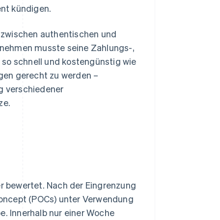
nt kündigen.
 zwischen authentischen und
rnehmen musste seine Zahlungs-,
 so schnell und kostengünstig wie
gen gerecht zu werden –
ng verschiedener
ze.
r bewertet. Nach der Eingrenzung
Concept (POCs) unter Verwendung
e. Innerhalb nur einer Woche