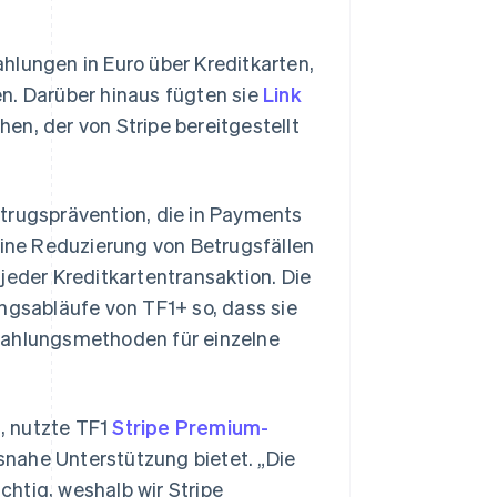
hlungen in Euro über Kreditkarten,
n. Darüber hinaus fügten sie
Link
en, der von Stripe bereitgestellt
trugsprävention, die in Payments
eine Reduzierung von Betrugsfällen
jeder Kreditkartentransaktion. Die
ngsabläufe von TF1+ so, dass sie
Zahlungsmethoden für einzelne
, nutzte TF1
Stripe Premium-
xisnahe Unterstützung bietet. „Die
ichtig, weshalb wir Stripe