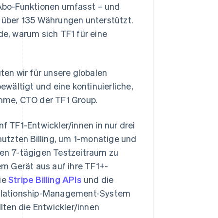
Abo-Funktionen umfasst – und
 über 135 Währungen unterstützt.
de, warum sich TF1 für eine
gten wir für unsere globalen
wältigt und eine kontinuierliche,
omme, CTO der TF1 Group.
nf TF1-Entwickler/innen in nur drei
utzten Billing, um 1-monatige und
en 7-tägigen Testzeitraum zu
m Gerät aus auf ihre TF1+-
die
Stripe Billing APIs
und die
Relationship-Management-System
llten die Entwickler/innen