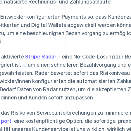
omatisierte Rechnungs- und Zahlungsabläufe.
 Entwickler konfigurierten Payments so, dass Kundenza
itkarten und Digital Wallets abgewickelt werden könne
zu, um eine beschleunigten Bezahlvorgang zu ermöglich
d.
 aktivierte
Stripe Radar
– eine No-Code-Lösung zur Be
egriert ist –, um einen schnelleren Bezahlvorgang und 
gewährleisten. Radar bewertet sofort das Risikoniveau 
wickler/innen konfigurierten die automatisierten Zahlu
 Bedarf Daten von Radar nutzen, um die akzeptierten 
dinnen und Kunden sofort anzupassen.
das Risiko von Serviceunterbrechungen zu minimieren
port
, eine kostenpflichtige Option, die sofortige, pra
lität unseres Kundenservice ist uns wirklich, wirklich w