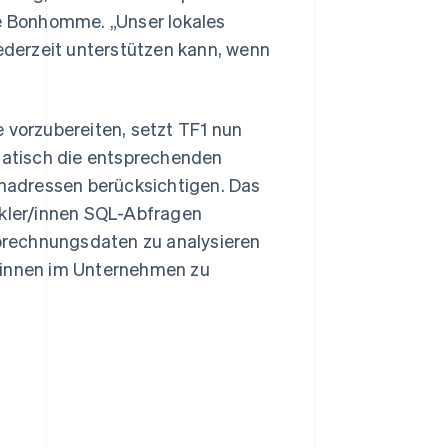
e Bonhomme. „Unser lokales
jederzeit unterstützen kann, wenn
 vorzubereiten, setzt TF1 nun
atisch die entsprechenden
nadressen berücksichtigen. Das
ckler/innen SQL-Abfragen
brechnungsdaten zu analysieren
r/innen im Unternehmen zu