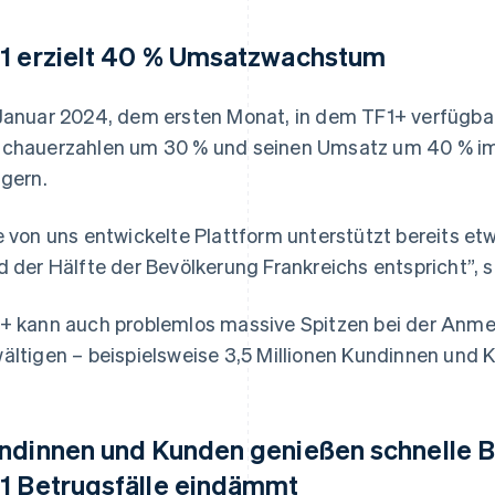
1 erzielt 40 % Umsatzwachstum
Januar 2024, dem ersten Monat, in dem TF1+ verfügbar
chauerzahlen um 30 % und seinen Umsatz um 40 % im
igern.
e von uns entwickelte Plattform unterstützt bereits e
d der Hälfte der Bevölkerung Frankreichs entspricht”
+ kann auch problemlos massive Spitzen bei der Anm
ältigen – beispielsweise 3,5 Millionen Kundinnen und K
ndinnen und Kunden genießen schnelle 
1 Betrugsfälle eindämmt