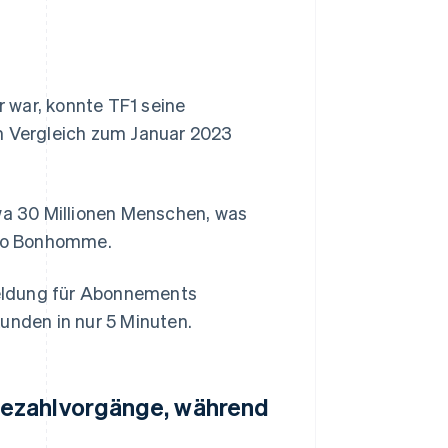
 war, konnte TF1 seine
 Vergleich zum Januar 2023
twa 30 Millionen Menschen, was
, so Bonhomme.
eldung für Abonnements
unden in nur 5 Minuten.
Bezahlvorgänge, während