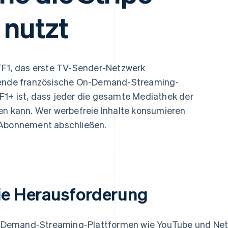
ung
 nutzt
 TF1, das erste TV-Sender-Netzwerk
hrende französische On-Demand-Streaming-
F1+ ist, dass jeder die gesamte Mediathek der
en kann. Wer werbefreie Inhalte konsumieren
 Abonnement abschließen.
ie Herausforderung
Demand-Streaming-Plattformen wie YouTube und Netfl