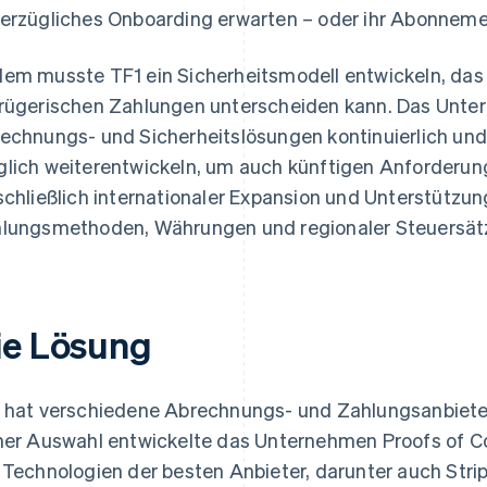
erzügliches Onboarding erwarten – oder ihr Abonneme
em musste TF1 ein Sicherheitsmodell entwickeln, das
rügerischen Zahlungen unterscheiden kann. Das Unte
echnungs- und Sicherheitslösungen kontinuierlich und
lich weiterentwickeln, um auch künftigen Anforderun
schließlich internationaler Expansion und Unterstützu
lungsmethoden, Währungen und regionaler Steuersät
ie Lösung
 hat verschiedene Abrechnungs- und Zahlungsanbiete
ner Auswahl entwickelte das Unternehmen Proofs of 
 Technologien der besten Anbieter, darunter auch Strip