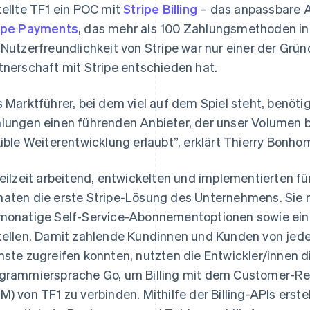
tellte TF1 ein POC mit
Stripe Billing
– das anpassbare 
ipe Payments
, das mehr als 100 Zahlungsmethoden in
 Nutzerfreundlichkeit von Stripe war nur einer der Grün
tnerschaft mit Stripe entschieden hat.
s Marktführer, bei dem viel auf dem Spiel steht, benöti
lungen einen führenden Anbieter, der unser Volumen be
xible Weiterentwicklung erlaubt”, erklärt Thierry Bonh
Teilzeit arbeitend, entwickelten und implementierten fü
aten die erste Stripe-Lösung des Unternehmens. Sie n
monatige Self-Service-Abonnementoptionen sowie ein
tellen. Damit zahlende Kundinnen und Kunden von jede
nste zugreifen konnten, nutzten die Entwickler/innen 
grammiersprache Go, um Billing mit dem Customer-
M) von TF1 zu verbinden. Mithilfe der Billing-APIs erste