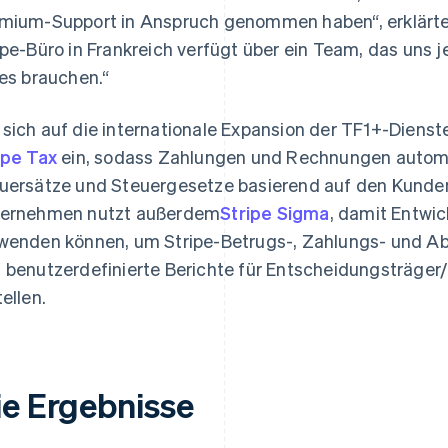
mium-Support in Anspruch genommen haben“, erklärt
ipe-Büro in Frankreich verfügt über ein Team, das uns 
 es brauchen.“
sich auf die internationale Expansion der TF1+-Dienste
ipe Tax
ein, sodass Zahlungen und Rechnungen autom
uersätze und Steuergesetze basierend auf den Kunde
ernehmen nutzt außerdem
Stripe Sigma
, damit Entwi
wenden können, um Stripe-Betrugs-, Zahlungs- und A
 benutzerdefinierte Berichte für Entscheidungsträge
tellen.
ie Ergebnisse