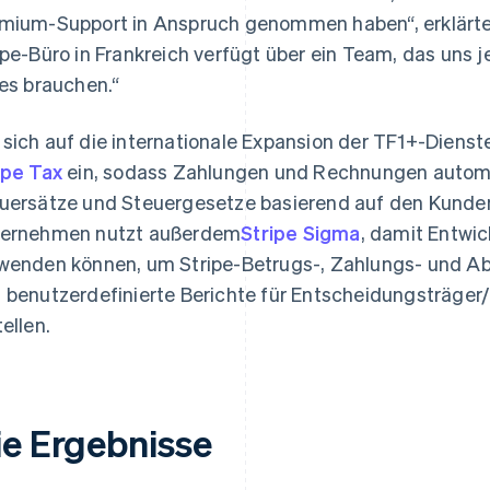
mium-Support in Anspruch genommen haben“, erklärt
ipe-Büro in Frankreich verfügt über ein Team, das uns 
 es brauchen.“
sich auf die internationale Expansion der TF1+-Dienste
ipe Tax
ein, sodass Zahlungen und Rechnungen autom
uersätze und Steuergesetze basierend auf den Kunde
ernehmen nutzt außerdem
Stripe Sigma
, damit Entwi
wenden können, um Stripe-Betrugs-, Zahlungs- und A
 benutzerdefinierte Berichte für Entscheidungsträge
tellen.
ie Ergebnisse