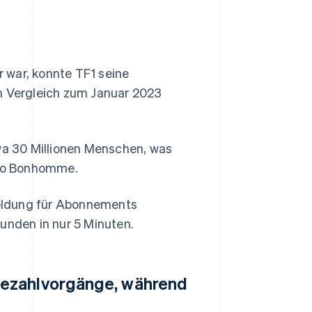
 war, konnte TF1 seine
 Vergleich zum Januar 2023
twa 30 Millionen Menschen, was
, so Bonhomme.
eldung für Abonnements
unden in nur 5 Minuten.
Bezahlvorgänge, während