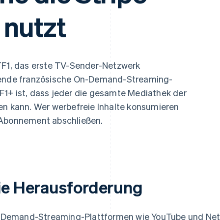
ung
 nutzt
 TF1, das erste TV-Sender-Netzwerk
hrende französische On-Demand-Streaming-
F1+ ist, dass jeder die gesamte Mediathek der
en kann. Wer werbefreie Inhalte konsumieren
 Abonnement abschließen.
ie Herausforderung
Demand-Streaming-Plattformen wie YouTube und Netfl