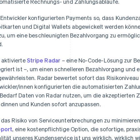
omatisierte Rechnungs- und Zahlungsabläufe.
 Entwickler konfigurierten Payments so, dass Kundenza
itkarten und Digital Wallets abgewickelt werden könne
zu, um eine beschleunigten Bezahlvorgang zu ermöglich
d.
 aktivierte
Stripe Radar
– eine No-Code-Lösung zur Be
egriert ist –, um einen schnelleren Bezahlvorgang und 
gewährleisten. Radar bewertet sofort das Risikoniveau 
wickler/innen konfigurierten die automatisierten Zahlu
 Bedarf Daten von Radar nutzen, um die akzeptierten 
dinnen und Kunden sofort anzupassen.
das Risiko von Serviceunterbrechungen zu minimieren
port
, eine kostenpflichtige Option, die sofortige, pra
lität unseres Kundenservice ist uns wirklich, wirklich w