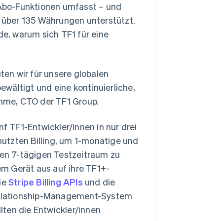
Abo-Funktionen umfasst – und
 über 135 Währungen unterstützt.
de, warum sich TF1 für eine
gten wir für unsere globalen
wältigt und eine kontinuierliche,
omme, CTO der TF1 Group.
nf TF1-Entwickler/innen in nur drei
utzten Billing, um 1-monatige und
en 7-tägigen Testzeitraum zu
m Gerät aus auf ihre TF1+-
die
Stripe Billing APIs
und die
Relationship-Management-System
llten die Entwickler/innen