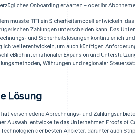
erzügliches Onboarding erwarten – oder ihr Abonneme
em musste TF1 ein Sicherheitsmodell entwickeln, das
rügerischen Zahlungen unterscheiden kann. Das Unte
echnungs- und Sicherheitslösungen kontinuierlich und
lich weiterentwickeln, um auch künftigen Anforderun
schließlich internationaler Expansion und Unterstützu
lungsmethoden, Währungen und regionaler Steuersät
ie Lösung
 hat verschiedene Abrechnungs- und Zahlungsanbiete
ner Auswahl entwickelte das Unternehmen Proofs of 
 Technologien der besten Anbieter, darunter auch Strip