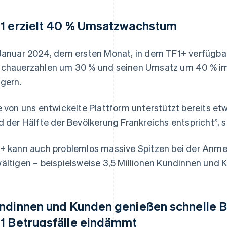
1 erzielt 40 % Umsatzwachstum
Januar 2024, dem ersten Monat, in dem TF1+ verfügbar
chauerzahlen um 30 % und seinen Umsatz um 40 % im
igern.
e von uns entwickelte Plattform unterstützt bereits e
d der Hälfte der Bevölkerung Frankreichs entspricht”
+ kann auch problemlos massive Spitzen bei der Anm
ältigen – beispielsweise 3,5 Millionen Kundinnen und K
ndinnen und Kunden genießen schnelle 
1 Betrugsfälle eindämmt