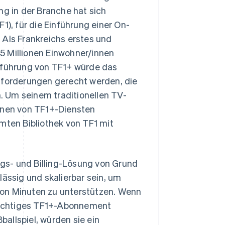
ng in der Branche hat sich
1), für die Einführung einer On-
ls Frankreichs erstes und
5 Millionen Einwohner/innen
inführung von TF1+ würde das
forderungen gerecht werden, die
 Um seinem traditionellen TV-
benen von TF1+-Diensten
ten Bibliothek von TF1 mit
gs- und Billing-Lösung von Grund
lässig und skalierbar sein, um
von Minuten zu unterstützen. Wenn
flichtiges TF1+-Abonnement
allspiel, würden sie ein