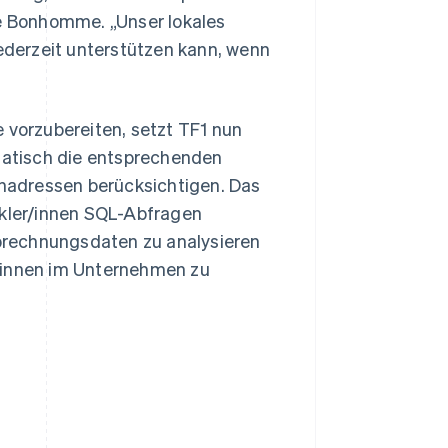
e Bonhomme. „Unser lokales
jederzeit unterstützen kann, wenn
 vorzubereiten, setzt TF1 nun
atisch die entsprechenden
nadressen berücksichtigen. Das
ckler/innen SQL-Abfragen
brechnungsdaten zu analysieren
r/innen im Unternehmen zu