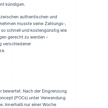
nt kündigen.
 zwischen authentischen und
rnehmen musste seine Zahlungs-,
 so schnell und kostengünstig wie
gen gerecht zu werden –
ng verschiedener
ze.
r bewertet. Nach der Eingrenzung
Concept (POCs) unter Verwendung
e. Innerhalb nur einer Woche