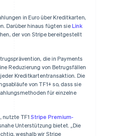
hlungen in Euro über Kreditkarten,
n. Darüber hinaus fügten sie
Link
en, der von Stripe bereitgestellt
trugsprävention, die in Payments
eine Reduzierung von Betrugsfällen
jeder Kreditkartentransaktion. Die
ngsabläufe von TF1+ so, dass sie
Zahlungsmethoden für einzelne
, nutzte TF1
Stripe Premium-
xisnahe Unterstützung bietet. „Die
ichtig, weshalb wir Stripe