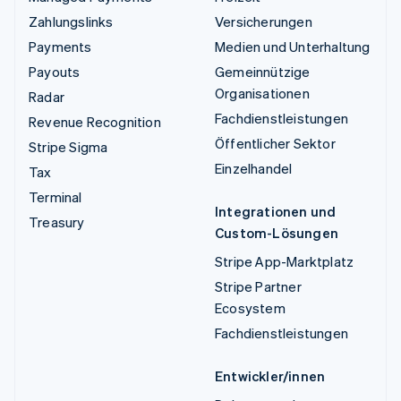
Zahlungslinks
Versicherungen
Payments
Medien und Unterhaltung
Payouts
Gemeinnützige
Organisationen
Radar
Fachdienstleistungen
Revenue Recognition
Öffentlicher Sektor
Stripe Sigma
Einzelhandel
Tax
Terminal
Integrationen und
Treasury
Custom-Lösungen
Stripe App-Marktplatz
Stripe Partner
Ecosystem
Fachdienstleistungen
Entwickler/innen