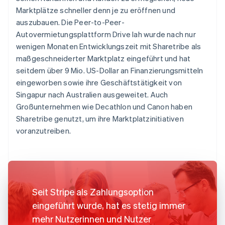
Marktplätze schneller denn je zu eröffnen und
auszubauen. Die Peer-to-Peer-
Autovermietungsplattform Drive lah wurde nach nur
wenigen Monaten Entwicklungszeit mit Sharetribe als
maßgeschneiderter Marktplatz eingeführt und hat
seitdem über 9 Mio. US-Dollar an Finanzierungsmitteln
eingeworben sowie ihre Geschäftstätigkeit von
Singapur nach Australien ausgeweitet. Auch
Großunternehmen wie Decathlon und Canon haben
Sharetribe genutzt, um ihre Marktplatzinitiativen
voranzutreiben.
Seit Stripe als Zahlungsoption
eingeführt wurde, hat es stetig immer
mehr Nutzerinnen und Nutzer