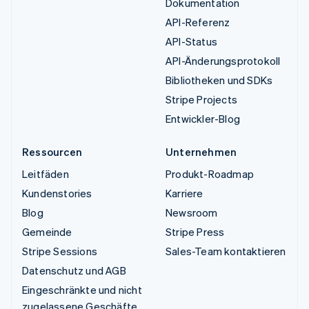
Dokumentation
API-Referenz
API-Status
API-Änderungsprotokoll
Bibliotheken und SDKs
Stripe Projects
Entwickler-Blog
Ressourcen
Unternehmen
Leitfäden
Produkt-Roadmap
Kundenstories
Karriere
Blog
Newsroom
Gemeinde
Stripe Press
Stripe Sessions
Sales-Team kontaktieren
Datenschutz und AGB
Eingeschränkte und nicht
zugelassene Geschäfte