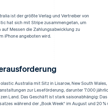
ung
ralia ist der größte Verlag und Vertreiber von
stic hat sich mit Stripe zusammengetan, um
 auf Messen die Zahlungsabwicklung zu
em iPhone angeboten wird.
erausforderung
olastic Australia mit Sitz in Lisarow, New South Wale
anstaltungen zur Leseförderung, darunter 7.000 jähr
zen Land. Das Geschäft ist stark saisonabhängig: Das
atzes während der „Book Week“ im August und 20 % w