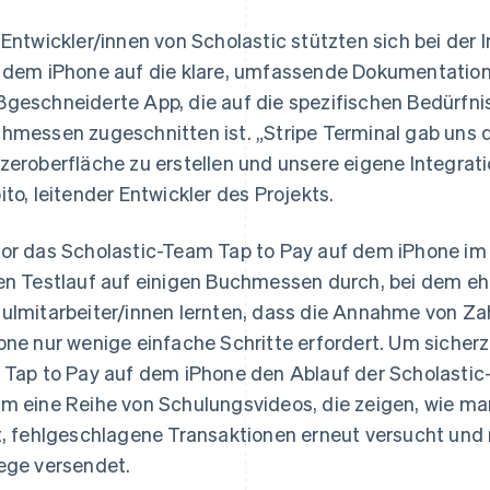
 Entwickler/innen von Scholastic stützten sich bei der
 dem iPhone auf die klare, umfassende Dokumentation 
geschneiderte App, die auf die spezifischen Bedürfnis
hmessen zugeschnitten ist. „Stripe Terminal gab uns di
zeroberfläche zu erstellen und unsere eigene Integrati
ito, leitender Entwickler des Projekts.
or das Scholastic-Team Tap to Pay auf dem iPhone im 
en Testlauf auf einigen Buchmessen durch, bei dem eh
ulmitarbeiter/innen lernten, dass die Annahme von Za
one nur wenige einfache Schritte erfordert. Um sicherz
 Tap to Pay auf dem iPhone den Ablauf der Scholastic
m eine Reihe von Schulungsvideos, die zeigen, wie man
t, fehlgeschlagene Transaktionen erneut versucht und m
ege versendet.