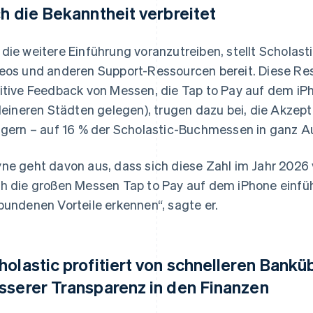
ch die Bekanntheit verbreitet
die weitere Einführung voranzutreiben, stellt Scholast
eos und anderen Support-Ressourcen bereit. Diese Re
itive Feedback von Messen, die Tap to Pay auf dem iP
kleineren Städten gelegen), trugen dazu bei, die Akzep
igern – auf 16 % der Scholastic-Buchmessen in ganz Au
ne geht davon aus, dass sich diese Zahl im Jahr 2026 
h die großen Messen Tap to Pay auf dem iPhone einfüh
bundenen Vorteile erkennen“, sagte er.
holastic profitiert von schnelleren Ban
sserer Transparenz in den Finanzen