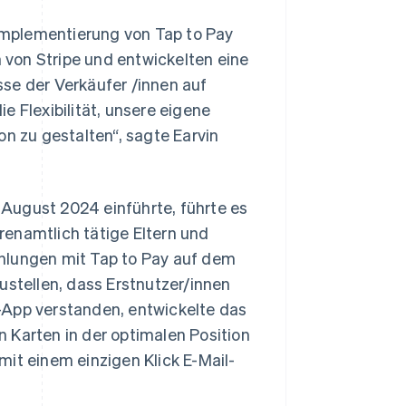
 Implementierung von Tap to Pay
von Stripe und entwickelten eine
se der Verkäufer /innen auf
e Flexibilität, unsere eigene
on zu gestalten“, sagte Earvin
August 2024 einführte, führte es
renamtlich tätige Eltern und
hlungen mit Tap to Pay auf dem
ustellen, dass Erstnutzer/innen
-App verstanden, entwickelte das
 Karten in der optimalen Position
it einem einzigen Klick E-Mail-