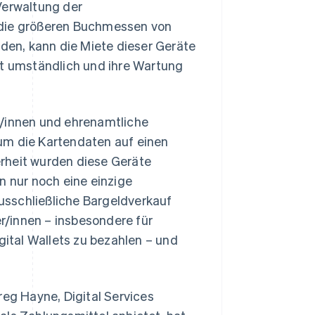
Verwaltung der
 die größeren Buchmessen von
en, kann die Miete dieser Geräte
st umständlich und ihre Wartung
r/innen und ehrenamtliche
um die Kartendaten auf einen
rheit wurden diese Geräte
n nur noch eine einzige
ausschließliche Bargeldverkauf
/innen – insbesondere für
gital Wallets zu bezahlen – und
reg Hayne, Digital Services