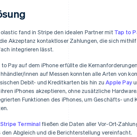
ösung
olastic fand in Stripe den idealen Partner mit
Tap to P
 die Akzeptanz kontaktloser Zahlungen, die sich mithil
fach integrieren lässt.
 to Pay auf dem iPhone erfüllte die Kernanforderungen
hhändler/innen auf Messen konnten alle Arten von kon
sischen Debit- und Kreditkarten bis hin zu
Apple Pay
u
 ihren iPhones akzeptieren, ohne zusätzliche Hardware.
egrierten Funktionen des iPhones, um Geschäfts- und 
ten.
t
Stripe Terminal
fließen die Daten aller Vor-Ort-Zahlun
 den Abgleich und die Berichterstellung vereinfacht.