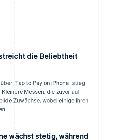
reicht die Beliebtheit
über „Tap to Pay on iPhone“ stieg
 Kleinere Messen, die zuvor auf
lide Zuwächse, wobei einige ihren
en.
ne wächst stetig, während