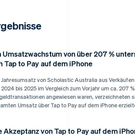
rgebnisse
n Umsatzwachstum von über 207 % unterst
n Tap to Pay auf dem iPhone
 Jahresumsatz von Scholastic Australia aus Verkäufen 
 2024 bis 2025 im Vergleich zum Vorjahr um ca. 207 %.
geldtransaktionen angewiesen waren, verzeichneten so
amten Umsatz über Tap to Pay auf dem iPhone erzielt
e Akzeptanz von Tap to Pay auf dem iPho