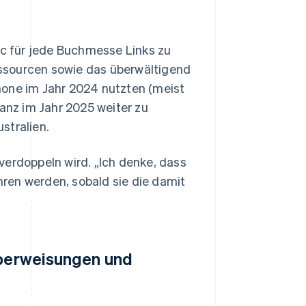
ic für jede Buchmesse Links zu
ssourcen sowie das überwältigend
hone im Jahr 2024 nutzten (meist
tanz im Jahr 2025 weiter zu
stralien.
verdoppeln wird. „Ich denke, dass
ren werden, sobald sie die damit
küberweisungen und