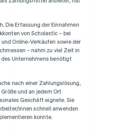
als Zahlungsmittel anbietet, hat
h. Die Erfassung der Einnahmen
konten von Scholastic – bei
- und Online-Verkäufen sowie der
chmessen – nahm zu viel Zeit in
m des Unternehmens benötigt
uche nach einer Zahlungslösung,
r Größe und an jedem Ort
isonales Geschäft eignete. Sie
arbeiter/innen schnell anwenden
mplementieren konnte.