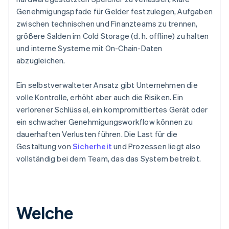
Genehmigungspfade für Gelder festzulegen, Aufgaben
zwischen technischen und Finanzteams zu trennen,
größere Salden im Cold Storage (d. h. offline) zu halten
und interne Systeme mit On-Chain-Daten
abzugleichen.
Ein selbstverwalteter Ansatz gibt Unternehmen die
volle Kontrolle, erhöht aber auch die Risiken. Ein
verlorener Schlüssel, ein kompromittiertes Gerät oder
ein schwacher Genehmigungsworkflow können zu
dauerhaften Verlusten führen. Die Last für die
Gestaltung von
Sicherheit
und Prozessen liegt also
vollständig bei dem Team, das das System betreibt.
Welche