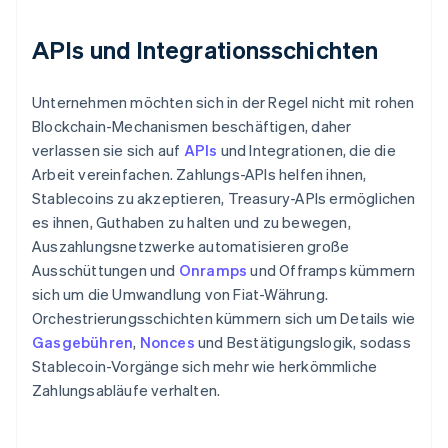
APIs und Integrationsschichten
Unternehmen möchten sich in der Regel nicht mit rohen
Blockchain-Mechanismen beschäftigen, daher
verlassen sie sich auf
APIs
und Integrationen, die die
Arbeit vereinfachen. Zahlungs-APIs helfen ihnen,
Stablecoins zu akzeptieren, Treasury-APIs ermöglichen
es ihnen, Guthaben zu halten und zu bewegen,
Auszahlungsnetzwerke automatisieren große
Ausschüttungen und
Onramps
und Offramps kümmern
sich um die Umwandlung von Fiat-Währung.
Orchestrierungsschichten kümmern sich um Details wie
Gasgebühren
,
Nonces
und Bestätigungslogik, sodass
Stablecoin-Vorgänge sich mehr wie herkömmliche
Zahlungsabläufe verhalten.