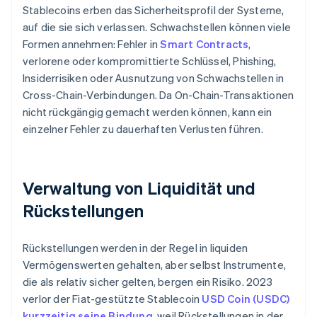
Stablecoins erben das Sicherheitsprofil der Systeme,
auf die sie sich verlassen. Schwachstellen können viele
Formen annehmen: Fehler in
Smart Contracts
,
verlorene oder kompromittierte Schlüssel, Phishing,
Insiderrisiken oder Ausnutzung von Schwachstellen in
Cross-Chain-Verbindungen. Da On-Chain-Transaktionen
nicht rückgängig gemacht werden können, kann ein
einzelner Fehler zu dauerhaften Verlusten führen.
Verwaltung von Liquidität und
Rückstellungen
Rückstellungen werden in der Regel in liquiden
Vermögenswerten gehalten, aber selbst Instrumente,
die als relativ sicher gelten, bergen ein Risiko. 2023
verlor der Fiat-gestützte Stablecoin
USD Coin (USDC)
kurzzeitig seine Bindung
, weil Rückstellungen in der