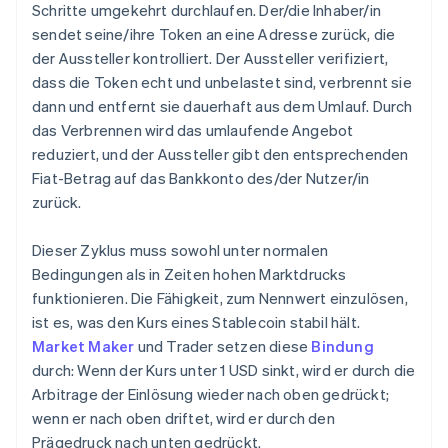
Schritte umgekehrt durchlaufen. Der/die Inhaber/in
sendet seine/ihre Token an eine Adresse zurück, die
der Aussteller kontrolliert. Der Aussteller verifiziert,
dass die Token echt und unbelastet sind, verbrennt sie
dann und entfernt sie dauerhaft aus dem Umlauf. Durch
das Verbrennen wird das umlaufende Angebot
reduziert, und der Aussteller gibt den entsprechenden
Fiat-Betrag auf das Bankkonto des/der Nutzer/in
zurück.
Dieser Zyklus muss sowohl unter normalen
Bedingungen als in Zeiten hohen Marktdrucks
funktionieren. Die Fähigkeit, zum Nennwert einzulösen,
ist es, was den Kurs eines Stablecoin stabil hält.
Market Maker
und Trader setzen diese
Bindung
durch: Wenn der Kurs unter 1 USD sinkt, wird er durch die
Arbitrage der Einlösung wieder nach oben gedrückt;
wenn er nach oben driftet, wird er durch den
Prägedruck nach unten gedrückt.