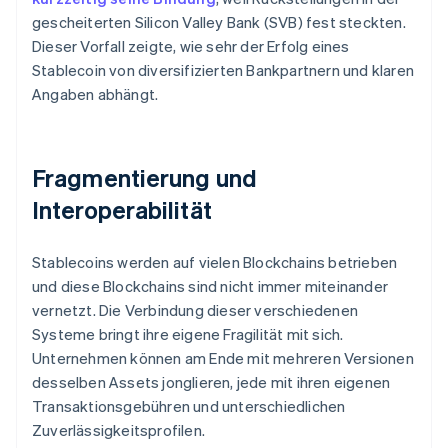
gescheiterten Silicon Valley Bank (SVB) fest steckten.
Dieser Vorfall zeigte, wie sehr der Erfolg eines
Stablecoin von diversifizierten Bankpartnern und klaren
Angaben abhängt.
Fragmentierung und
Interoperabilität
Stablecoins werden auf vielen Blockchains betrieben
und diese Blockchains sind nicht immer miteinander
vernetzt. Die Verbindung dieser verschiedenen
Systeme bringt ihre eigene Fragilität mit sich.
Unternehmen können am Ende mit mehreren Versionen
desselben Assets jonglieren, jede mit ihren eigenen
Transaktionsgebühren und unterschiedlichen
Zuverlässigkeitsprofilen.