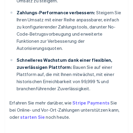
Umsatz zu steigern.
Zahlungs-Performance verbessern:
Steigern Sie
Ihren Umsatz mit einer Reihe anpassbarer, einfach
zu konfigurierender Zahlungstools, darunter No-
Code-Betrugsvorbeugung und erweiterte
Funktionen zur Verbesserung der
Autorisierungsquoten.
Schnelleres Wachstum dank einer flexiblen,
zuverlässigen Plattform:
Bauen Sie auf einer
Plattform auf, die mit Ihnen mitwächst, mit einer
historischen Erreichbarkeit von 99,999 % und
branchenführender Zuverlässigkeit.
Erfahren Sie mehr darüber, wie
Stripe Payments
Sie
bei Online- und Vor-Ort-Zahlungen unterstützen kann,
oder
starten Sie
noch heute.