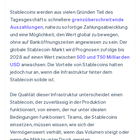
Qualität der Integration
Stablecoins werden aus vielen Gründen Teil des
Ruf und Beständigkeit
Tagesgeschäfts: schnellere
grenzüberschreitende
Auszahlungen
, nahezu sofortige Zahlungsabwicklung
und eine Möglichkeit, den Wert global zu bewegen,
ohne auf Banköffnungszeiten angewiesen zu sein. Der
globale Stablecoin-Markt wird Prognosen zufolge bis
2028 auf einen Wert zwischen
500 und 750 Milliarden
USD
anwachsen. Die Vorteile von Stablecoins halten
jedoch nur an, wenn die Infrastruktur hinter dem
Stablecoin solide ist.
Die Qualität dieser Infrastruktur unterscheidet einen
Stablecoin, der zuverlässig in der Produktion
funktioniert, von einem, der nur unter idealen
Bedingungen funktioniert. Teams, die Stablecoins
einsetzen, müssen wissen, wie sich der
Vermögenswert verhält, wenn das Volumen steigt oder
wenn die Märkte unter Druck geraten.