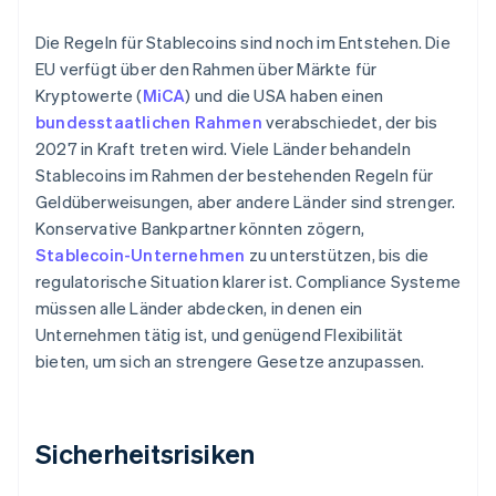
Die Regeln für Stablecoins sind noch im Entstehen. Die
EU verfügt über den Rahmen über Märkte für
Kryptowerte (
MiCA
) und die USA haben einen
bundesstaatlichen Rahmen
verabschiedet, der bis
2027 in Kraft treten wird. Viele Länder behandeln
Stablecoins im Rahmen der bestehenden Regeln für
Geldüberweisungen, aber andere Länder sind strenger.
Konservative Bankpartner könnten zögern,
Stablecoin-Unternehmen
zu unterstützen, bis die
regulatorische Situation klarer ist. Compliance Systeme
müssen alle Länder abdecken, in denen ein
Unternehmen tätig ist, und genügend Flexibilität
bieten, um sich an strengere Gesetze anzupassen.
Sicherheitsrisiken