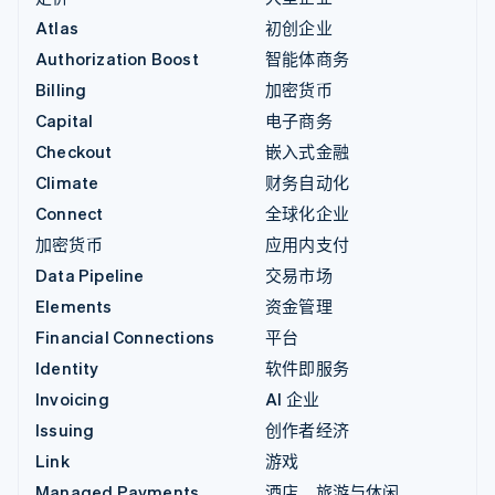
Atlas
初创企业
Authorization Boost
智能体商务
Billing
加密货币
Capital
电子商务
Checkout
嵌入式金融
Climate
财务自动化
Connect
全球化企业
加密货币
应用内支付
Data Pipeline
交易市场
Elements
资金管理
Financial Connections
平台
Identity
软件即服务
Invoicing
AI 企业
Issuing
创作者经济
Link
游戏
Managed Payments
酒店、旅游与休闲