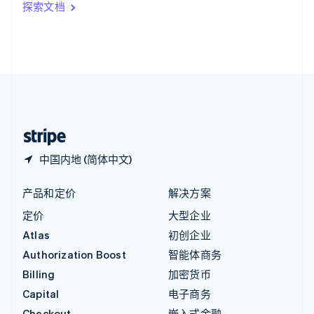
探索文档
English
英国
English
直布罗陀
English
中国内地
简体中文
English
中国香港特别行政区
English
简体中文
中国内地 (简体中文)
产品和定价
解决方案
定价
大型企业
Atlas
初创企业
Authorization Boost
智能体商务
Billing
加密货币
Capital
电子商务
Checkout
嵌入式金融