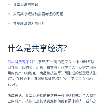
共享经济的弊端
入局共享经济前需要考虑的问题
共享经济的无限可能
什么是共享经济？
日本消费者厅
对“共享经济”一词的定义是“一种通过互联
网共享（如购买、出售、租赁等）可在个人与商家之间使
用的资产（如地点、商品和技能等）而形成的新型经济形
式”。在日语中，该词通常被简称为“シェアエコ (share
eco)”。
简单来说，共享经济指的是这样一种服务模式：个人将自
己的财产、技能以及其他资源提供给有需求的人，或与之