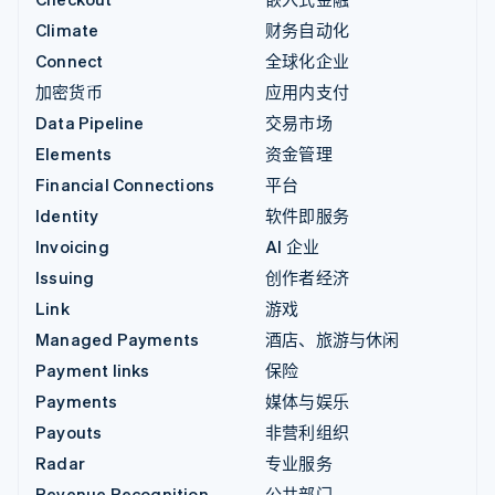
Climate
财务自动化
Connect
全球化企业
加密货币
应用内支付
Data Pipeline
交易市场
Elements
资金管理
Financial Connections
平台
Identity
软件即服务
Invoicing
AI 企业
Issuing
创作者经济
Link
游戏
Managed Payments
酒店、旅游与休闲
Payment links
保险
Payments
媒体与娱乐
Payouts
非营利组织
Radar
专业服务
Revenue Recognition
公共部门