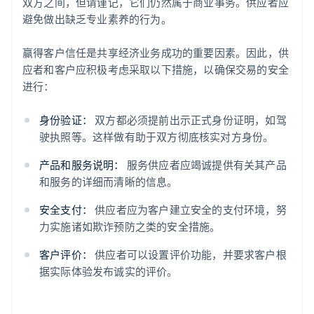
双方之间，但请谨记，它们仍然属于商业事务。供应者应
避免做出缺乏专业素养的行为。
赢得客户信任是共享经济业务成功的重要因素。因此，供
应者和客户应积极考虑采取以下措施，以确保交易的安全
进行：
身份验证：
双方都必须提前出示正式身份证明，如驾
驶执照等。这样做有助于双方彻底核实对方身份。
产品和服务说明：
服务供应者应竭诚提供有关其产品
和服务的详细而清晰的信息。
安全支付：
供应者应为客户建立安全的支付环境，努
力实施诸如欺诈预防之类的安全措施。
客户评价：
供应者可以设置评价功能，并要求客户根
据实际体验发布诚实的评价。