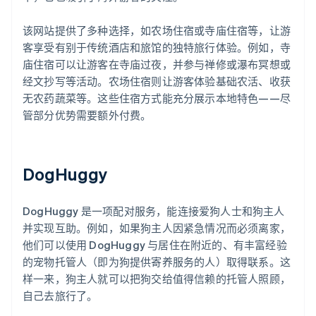
该网站提供了多种选择，如农场住宿或寺庙住宿等，让游
客享受有别于传统酒店和旅馆的独特旅行体验。例如，寺
庙住宿可以让游客在寺庙过夜，并参与禅修或瀑布冥想或
经文抄写等活动。农场住宿则让游客体验基础农活、收获
无农药蔬菜等。这些住宿方式能充分展示本地特色——尽
管部分优势需要额外付费。
DogHuggy
DogHuggy 是一项配对服务，能连接爱狗人士和狗主人
并实现互助。例如，如果狗主人因紧急情况而必须离家，
他们可以使用 DogHuggy 与居住在附近的、有丰富经验
的宠物托管人（即为狗提供寄养服务的人）取得联系。这
样一来，狗主人就可以把狗交给值得信赖的托管人照顾，
自己去旅行了。