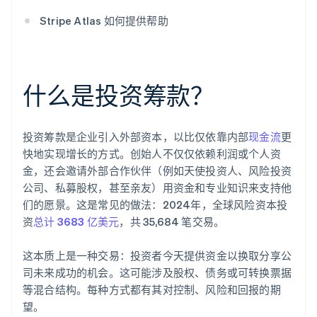
Stripe Atlas 如何提供帮助
什么是投资筹款？
投资筹款是企业引入外部资本，以比仅依靠内部
现金流
更
快地实现增长的方式。创始人不仅仅依赖利润或个人资
金，还会邀请外部合作伙伴（例如天使投资人、风险投资
公司、私募股权，甚至亲友）用资金和专业知识来支持他
们的愿景。这是常见的做法：2024年，全球风险资本投
资
总计 3683 亿美元
，共 35,684 笔交易。
这本质上是一种交易：投资者今天提供资金以换取分享公
司未来成功的机会。这可能涉及股权、债务或可转换票据
等混合结构。每种方式都有其对控制、风险和回报的期
望。