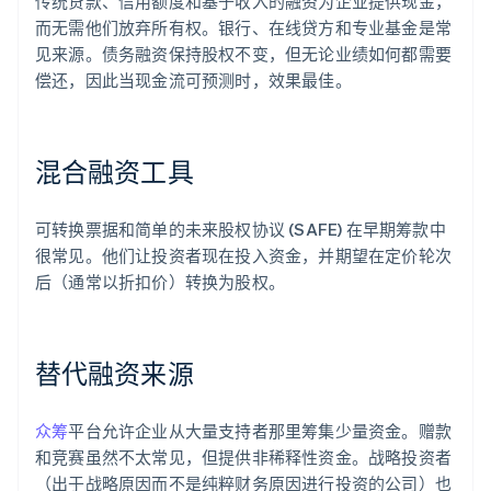
传统贷款、信用额度和基于收入的融资为企业提供现金，
而无需他们放弃所有权。银行、在线贷方和专业基金是常
见来源。债务融资保持股权不变，但无论业绩如何都需要
偿还，因此当现金流可预测时，效果最佳。
混合融资工具
可转换票据和简单的未来股权协议 (SAFE) 在早期筹款中
很常见。他们让投资者现在投入资金，并期望在定价轮次
后（通常以折扣价）转换为股权。
替代融资来源
众筹
平台允许企业从大量支持者那里筹集少量资金。赠款
和竞赛虽然不太常见，但提供非稀释性资金。战略投资者
（出于战略原因而不是纯粹财务原因进行投资的公司）也