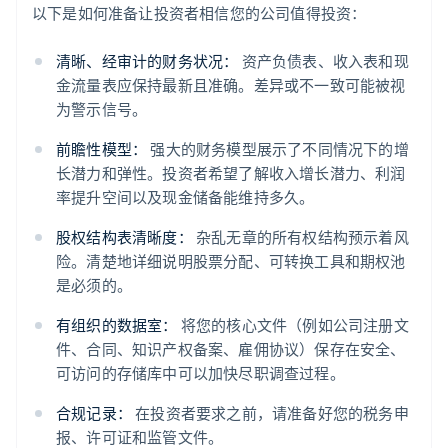
以下是如何准备让投资者相信您的公司值得投资：
清晰、经审计的财务状况：
资产负债表、收入表和现
金流量表应保持最新且准确。差异或不一致可能被视
为警示信号。
前瞻性模型：
强大的财务模型展示了不同情况下的增
长潜力和弹性。投资者希望了解收入增长潜力、利润
率提升空间以及现金储备能维持多久。
股权结构表清晰度：
杂乱无章的所有权结构预示着风
险。清楚地详细说明股票分配、可转换工具和期权池
是必须的。
有组织的数据室：
将您的核心文件（例如公司注册文
件、合同、知识产权备案、雇佣协议）保存在安全、
可访问的存储库中可以加快尽职调查过程。
合规记录：
在投资者要求之前，请准备好您的税务申
报、许可证和监管文件。