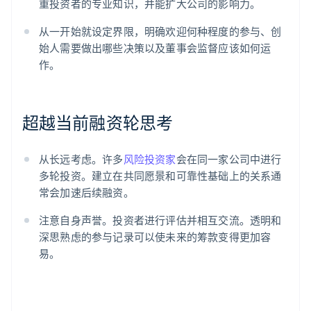
重投资者的专业知识，并能扩大公司的影响力。
从一开始就设定界限，明确欢迎何种程度的参与、创
始人需要做出哪些决策以及董事会监督应该如何运
作。
超越当前融资轮思考
从长远考虑。许多
风险投资家
会在同一家公司中进行
多轮投资。建立在共同愿景和可靠性基础上的关系通
常会加速后续融资。
注意自身声誉。投资者进行评估并相互交流。透明和
深思熟虑的参与记录可以使未来的筹款变得更加容
易。