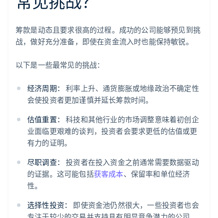
常见挑战？
筹款是动态且要求很高的过程。成功的公司能够预见到挑
战，做好充分准备，即使在资金流入时也能保持敏锐。
以下是一些最常见的挑战：
经济周期：
利率上升、通货膨胀或地缘政治不确定性
会使投资者更加谨慎并延长筹款时间。
估值重置：
科技和其他行业的市场调整意味着初创企
业面临更艰难的谈判，投资者会要求更低的估值或更
有力的证明。
尽职调查：
投资者在投入资金之前通常需要数据驱动
的证据。这可能包括
获客成本
、保留率和单位经济
性。
选择性投资：
即使资金池仍然很大，一些投资者也会
专注于较少的交易并支持具有明显竞争潜力的公司。