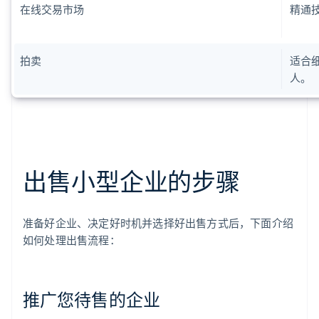
在线交易市场
精通
拍卖
适合
人。
出售小型企业的步骤
准备好企业、决定好时机并选择好出售方式后，下面介绍
如何处理出售流程：
推广您待售的企业