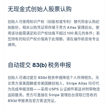
无现金式创始人股票认购
创始人可使用知识产权（如版权或专利）替代现金认购初
始股份，相关认购凭证将存储于贵方 Atlas 管理后台。使
用该功能需满足知识产权估值不超过 100 美元的条件；若
您持有的知识产权价值高于此限额，请在操作前咨询专业
律师。
自动提交 83(b) 税务申报
创始人可通过提交 83(b) 税务申报降低个人所得税负。无
论贵方是美国籍或非美国籍创始人，Stripe Atlas 均可代
为完成申报流程——采用 USPS 认证邮件寄送并附带物流
追踪服务。贵方可直接在 Stripe 管理后台获取已签收的
83(b) 申报表及官方寄送凭证。