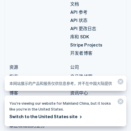
文档
API 参考
API 状态
API 更改日志
库和 SDK
Stripe Projects
开发者博客
资源
公司
指南
产品路线图
本网站展示的产品和服务仅供信息参考，并不在中国大陆提供
客户案例
招聘
博客
资讯中心
社区
Stripe Press
You’re viewing our website for Mainland China, but it looks
Sessions 年度大会
联系销售
like you’re in the United States.
Switch to the United States site
隐私和条款
禁止和限制的业务