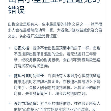
错误
出售企业是所有人一生中最重要的财务交易之一，然而很
多人会在最后阶段功亏一篑。为避免少赚收益或危及交易
交割，务必避开这些常见误区：
忽视文档：
就像不会出售屋顶漏水的房子一样，您也
不应挂牌出售账目混乱的企业。若无法备好三年清
晰、经税务核实的财务报表，会在尽职调查阶段迅速
打消买家的购买意向。
拖延出售时间过长：
许多所有人等到身心俱疲或遭遇
健康危机时才挂牌出售企业。在被迫出售或收入下滑
时出手，会极大削弱您的谈判地位。出售企业的最佳
时机，是业务蒸蒸日上、增长趋势明朗之时。
误判市场价值：
对企业的情感依赖，往往会让所有人
依据“心血投入”而非市场现实给企业定价过高。反