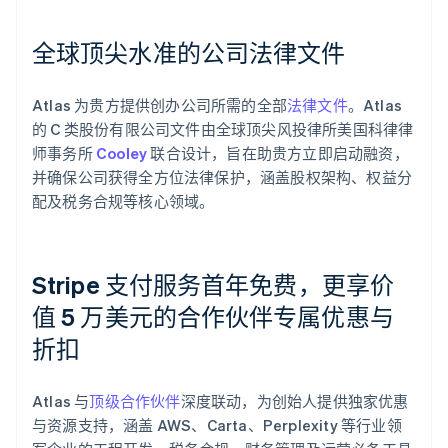
全球顶尖水准的公司法律文件
Atlas 为贵方提供创办公司所需的全部
法律文件
。Atlas
的 C 类股份有限公司文件由全球顶尖风投律所美国科律律
师事务所
Cooley
联合设计，旨在助贵方立即启动融资，
并确保公司获得全方位法律保护，涵盖股权架构、权益分
配及税务合规等核心领域。
Stripe 支付服务首年免费，更享价
值 5 万美元的合作伙伴专属优惠与
折扣
阿联酋
English
爱尔兰
Atlas 与
顶级合作伙伴
深度联动，为创始人提供独家优惠
English
爱沙尼亚
与资源支持，涵盖 AWS、Carta、Perplexity 等行业领
English