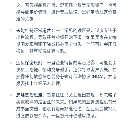
之，若忽视品牌声誉、忠实客户群等无形资产，也可
能导致定价偏低。进行专业估值，是确定合理定价基
准的关键。
未能维持正常运营：
一个常见的误区是，过度专注于
出售流程，导致经营业绩开始下滑。如果买家在交接
期间发现利润下降或核心员工流失，他们可能会压低
报价，甚至彻底放弃收购。
违反保密原则：
一旦企业待售的消息泄露，可能会引
发员工恐慌、惊动竞争对手，还会导致客户流失。在
披露任何敏感信息前务必签订保密协议 (NDA)，并考
虑委托中介经纪人处理。
忽略售后过渡：
卖家往往只关注退出变现，却忽略了
买家收购的是企业的未来。如果您的业务流程没有形
成书面文档，也没有培养好继任者，企业就会被视为
过度依赖您个人，一旦您离开便难以维系。