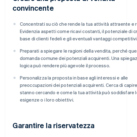
convincente
Concentrati su ciò che rende la tua attività attraente e r
Evidenzia aspetti come ricavi costanti, il potenziale di cr
base di clienti fedeli e gli eventuali vantaggi competitivi
Preparati a spiegare le ragioni della vendita, perché qu
domanda comune dei potenziali acquirenti. Una spiega
logica può rendere più agevole il processo.
Personalizza la proposta in base agli interessi e alle
preoccupazioni dei potenziali acquirenti. Cerca di capir
stanno cercando e come la tua attività può soddisfare l
esigenze o i loro obiettivi.
Garantire la riservatezza