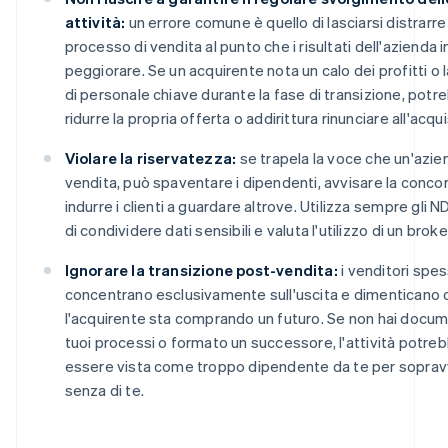
attività:
un errore comune è quello di lasciarsi distrarre
processo di vendita al punto che i risultati dell'azienda i
peggiorare. Se un acquirente nota un calo dei profitti o 
di personale chiave durante la fase di transizione, potr
ridurre la propria offerta o addirittura rinunciare all'acqu
Violare la riservatezza:
se trapela la voce che un'azien
vendita, può spaventare i dipendenti, avvisare la conco
indurre i clienti a guardare altrove. Utilizza sempre gli 
di condividere dati sensibili e valuta l'utilizzo di un broke
Ignorare la transizione post-vendita:
i venditori spes
concentrano esclusivamente sull'uscita e dimenticano 
l'acquirente sta comprando un futuro. Se non hai docum
tuoi processi o formato un successore, l'attività potre
essere vista come troppo dipendente da te per soprav
senza di te.