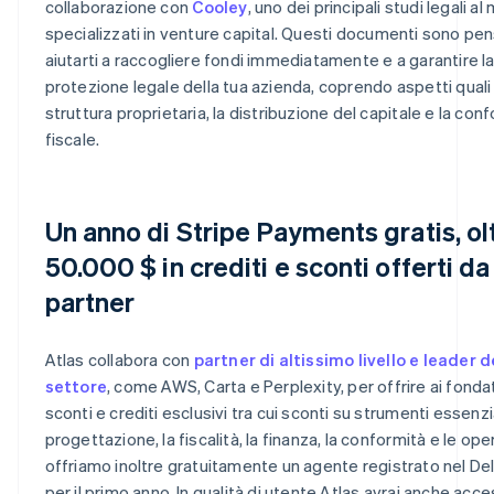
collaborazione con
Cooley
, uno dei principali studi legali a
specializzati in venture capital. Questi documenti sono pen
aiutarti a raccogliere fondi immediatamente e a garantire l
protezione legale della tua azienda, coprendo aspetti quali 
struttura proprietaria, la distribuzione del capitale e la con
fiscale.
Un anno di Stripe Payments gratis, ol
50.000 $ in crediti e sconti offerti da
partner
Atlas collabora con
partner di altissimo livello e leader d
settore
, come AWS, Carta e Perplexity, per offrire ai fonda
sconti e crediti esclusivi tra cui sconti su strumenti essenzia
progettazione, la fiscalità, la finanza, la conformità e le oper
offriamo inoltre gratuitamente un agente registrato nel D
per il primo anno. In qualità di utente Atlas avrai anche acc