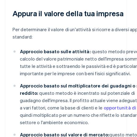
Appura il valore della tua impresa
Per determinare il valore di un'attività si ricorre a diversi ap
standard:
Approccio basato sulle attività:
questo metodo preve
calcolo del valore patrimoniale netto dell'impresa so
tutte le attività e sottraendo le passività ed è particol
importante per le imprese con beni fisici significativi.
Approccio basato sul moltiplicatore dei guadagni o 
reddito:
questo metodo è incentrato sul potenziale di
guadagno dell'impresa. Il profitto attuale viene adeguat
a vari fattori, come la base di clienti e le
opportunità di
quindi moltiplicato per un numero che riflette lo standar
settore o l'ambiente economico.
Approccio basato sul valore di mercato:
questo met