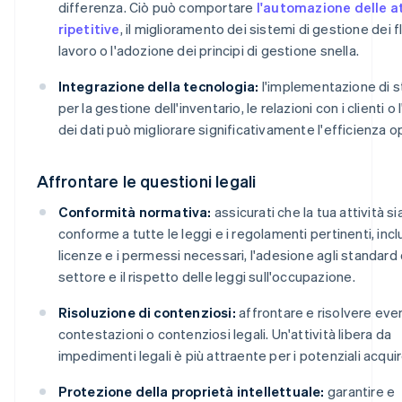
differenza. Ciò può comportare
l'automazione delle at
ripetitive
, il miglioramento dei sistemi di gestione dei fl
lavoro o l'adozione dei principi di gestione snella.
Integrazione della tecnologia:
l'implementazione di s
per la gestione dell'inventario, le relazioni con i clienti o l
dei dati può migliorare significativamente l'efficienza o
Affrontare le questioni legali
Conformità normativa:
assicurati che la tua attività si
conforme a tutte le leggi e i regolamenti pertinenti, inclu
licenze e i permessi necessari, l'adesione agli standard 
settore e il rispetto delle leggi sull'occupazione.
Risoluzione di contenziosi:
affrontare e risolvere even
contestazioni o contenziosi legali. Un'attività libera da
impedimenti legali è più attraente per i potenziali acquir
Protezione della proprietà intellettuale:
garantire e