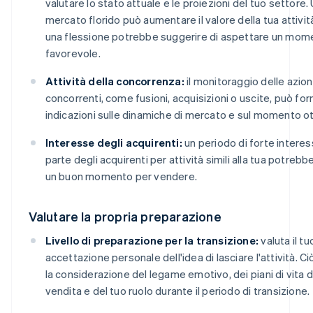
valutare lo stato attuale e le proiezioni del tuo settore.
mercato florido può aumentare il valore della tua attivi
una flessione potrebbe suggerire di aspettare un mom
favorevole.
Attività della concorrenza:
il monitoraggio delle azion
concorrenti, come fusioni, acquisizioni o uscite, può for
indicazioni sulle dinamiche di mercato e sul momento ot
Interesse degli acquirenti:
un periodo di forte intere
parte degli acquirenti per attività simili alla tua potrebb
un buon momento per vendere.
Valutare la propria preparazione
Livello di preparazione per la transizione:
valuta il tuo
accettazione personale dell'idea di lasciare l'attività. Ci
la considerazione del legame emotivo, dei piani di vita 
vendita e del tuo ruolo durante il periodo di transizione.