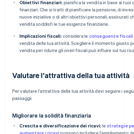
Obiettivi finanziari:
pianifica la vendita in base ai tuoi 
finanziari. Che si tratti di pianificare la pensione, di invest
nuove iniziative o di altri obiettivi personali, assicurati c
vendita soddisfi le tue esigenze finanziarie.
Implicazioni fiscali:
considera le
conseguenze fiscali
vendita della tua attività. Scegliere il momento giusto pe
vendita per ridurre gli oneri fiscali può influire sul tuo ri
Valutare l'attrattiva della tua attività
Per valutare l'attrattiva della tua attività devi seguire i seg
passaggi:
Migliorare la solidità finanziaria
Crescita e diversificazione dei ricavi:
le
strategie p
aumentare i ricavi
possono includere l'ampliamento de