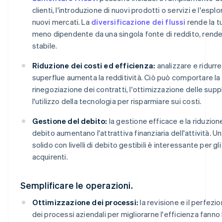
clienti, l'introduzione di nuovi prodotti o servizi e l'espl
nuovi mercati. La
diversificazione dei flussi
rende la tu
meno dipendente da una singola fonte di reddito, rende
stabile.
Riduzione dei costi ed efficienza:
analizzare e ridurr
superflue aumenta la redditività. Ciò può comportare la
rinegoziazione dei contratti, l'ottimizzazione delle supp
l'utilizzo della tecnologia per risparmiare sui costi.
Gestione del debito:
la gestione efficace e la riduzion
debito aumentano l'attrattiva finanziaria dell'attività. Un
solido con livelli di debito gestibili è interessante per gli
acquirenti.
Semplificare le operazioni.
Ottimizzazione dei processi:
la revisione e il perfez
dei processi aziendali per migliorarne l'efficienza fanno 