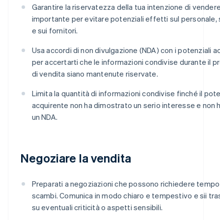
Garantire la riservatezza della tua intenzione di vender
importante per evitare potenziali effetti sul personale, s
e sui fornitori.
Usa accordi di non divulgazione (NDA) con i potenziali a
per accertarti che le informazioni condivise durante il 
di vendita siano mantenute riservate.
Limita la quantità di informazioni condivise finché il pot
acquirente non ha dimostrato un serio interesse e non 
un NDA.
Negoziare la vendita
Preparati a negoziazioni che possono richiedere tempo 
scambi. Comunica in modo chiaro e tempestivo e sii tr
su eventuali criticità o aspetti sensibili.