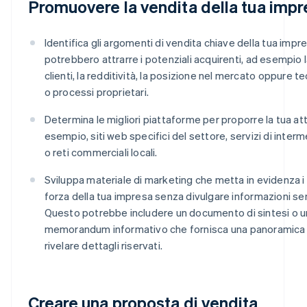
Promuovere la vendita della tua impr
Identifica gli argomenti di vendita chiave della tua impr
potrebbero attrarre i potenziali acquirenti, ad esempio 
clienti, la redditività, la posizione nel mercato oppure t
o processi proprietari.
Determina le migliori piattaforme per proporre la tua att
esempio, siti web specifici del settore, servizi di inter
o reti commerciali locali.
Sviluppa materiale di marketing che metta in evidenza i 
forza della tua impresa senza divulgare informazioni sens
Questo potrebbe includere un documento di sintesi o u
memorandum informativo che fornisca una panoramica
rivelare dettagli riservati.
Creare una proposta di vendita