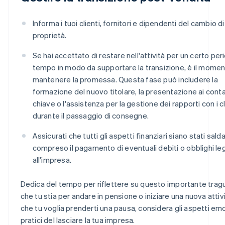
Informa i tuoi clienti, fornitori e dipendenti del cambio di
proprietà.
Se hai accettato di restare nell'attività per un certo per
tempo in modo da supportare la transizione, è il momen
mantenere la promessa. Questa fase può includere la
formazione del nuovo titolare, la presentazione ai conta
chiave o l'assistenza per la gestione dei rapporti con i cl
durante il passaggio di consegne.
Assicurati che tutti gli aspetti finanziari siano stati salda
compreso il pagamento di eventuali debiti o obblighi leg
all'impresa.
Dedica del tempo per riflettere su questo importante tragu
che tu stia per andare in pensione o iniziare una nuova attivi
che tu voglia prenderti una pausa, considera gli aspetti emo
pratici del lasciare la tua impresa.