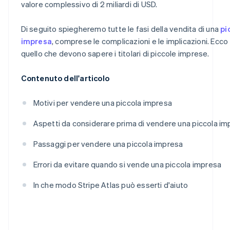
valore complessivo di 2 miliardi di USD.
sconti offerti da partner
Di seguito spiegheremo tutte le fasi della vendita di una
pi
impresa
, comprese le complicazioni e le implicazioni. Ecco
quello che devono sapere i titolari di piccole imprese.
Contenuto dell'articolo
Motivi per vendere una piccola impresa
Aspetti da considerare prima di vendere una piccola im
Passaggi per vendere una piccola impresa
Errori da evitare quando si vende una piccola impresa
In che modo Stripe Atlas può esserti d'aiuto