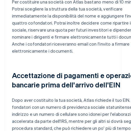
Per costituire una società con Atlas bastano meno di 10 min
Potrai scegliere la struttura della tua società, verificare
immediatamente la disponibilità del nome e aggiungere fin
quattro cofondatori. Potrai inoltre decidere come ripartire i
sociale, riservare una quota per futuri investitori e dipenden
nominare i dirigenti e firmare elettronicamente tutti i docu
Anche i cofondatori riceveranno email con l'invito a firmare
elettronicamente i documenti.
Accettazione di pagamenti e operazi
bancarie prima dell'arrivo dell'EIN
Dopo aver costituito la tua società, Atlas richiede il tuo EIN. 
fondatori con un numero di previdenza sociale statunitense
indirizzo e un numero di cellulare sono idonei per l'elaboraz
accelerata da parte dell'IRS, mentre per gli altri si dovrà seg
procedura standard, che può richiedere un po' più di tempo. 