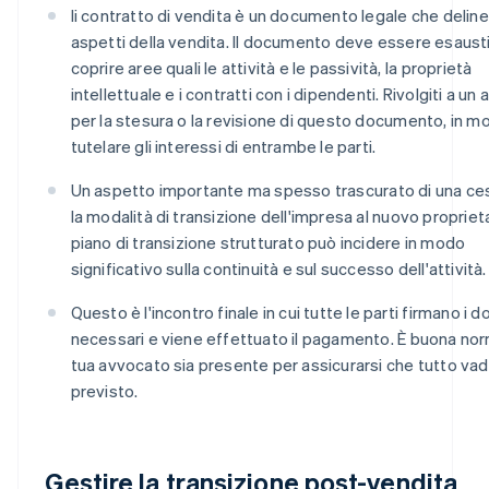
Ii contratto di vendita è un documento legale che delinea
aspetti della vendita. Il documento deve essere esaust
coprire aree quali le attività e le passività, la proprietà
intellettuale e i contratti con i dipendenti. Rivolgiti a un
per la stesura o la revisione di questo documento, in m
tutelare gli interessi di entrambe le parti.
Un aspetto importante ma spesso trascurato di una ce
la modalità di transizione dell'impresa al nuovo propriet
piano di transizione strutturato può incidere in modo
significativo sulla continuità e sul successo dell'attività.
Questo è l'incontro finale in cui tutte le parti firmano i 
necessari e viene effettuato il pagamento. È buona nor
tua avvocato sia presente per assicurarsi che tutto v
previsto.
Gestire la transizione post-vendita