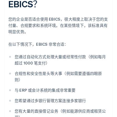
EBICS？
您的企业是否适合使用 EBICS，很大程度上取决于您的支
付量、合规要求和系统环境。在某些情境下，该标准具有
明显优势。
在以下情况下，EBICS 非常合适：
您通过自动化方式处理大量或经常性付款（例如每月
超过 1000 笔支付）
合规性和安全性是头等大事（例如需要遵循四眼原
则）
与 ERP 或会计系统的集成非常重要
阿联酋
您希望通过多银行管理方案连接多家银行
English
爱尔兰
您有大量的直接借记业务（例如能源供应商或租赁公
English