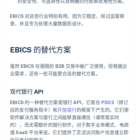
的安全性、可追溯性以及明确的付款审批角色分离。
EBICS 对这些行业特别有用，因为它稳定、经过监管审
查，并且专为处理大量数据而设计。
EBICS 的替代方案
虽然 EBICS 在德国的 B2B 交易中被广泛使用，但根据企
业需求，还有一些可能更合适的替代方案。
现代银行 API
EBICS 的一种替代方案是银行 API，它是在
PSD2
（修订
后的支付服务指令）和
开放银行
的框架下产生的。它们使
软件解决方案与银行之间能够直接通信（通常是实时
的），而无需额外的银行软件。对于数字业务模式、电商
或 SaaS 平台来说，它们提供了灵活访问账户信息或立即
执行支付的能力。