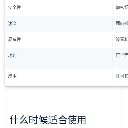
安全性
加密
速度
面向
复杂性
设置
功能
可全
成本
许可
什么时候适合使用