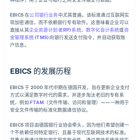
EBICS 在
公司银行业务
中尤其普遍。该标准通过互联网实
现加密通信，而不依赖银行专有软件。这意味着企业可以
直接从其
企业资源计划 (ERP) 系统
、
数字化会计系统
或
资
金管理系统 (TMS)
向银行发送支付指令，并自动获取账
户信息。
EBICS 的发展历程
EBICS 于 2000 年代中期在德国开发，旨在更新企业支付
方式以满足数字时代的需求，并逐步淘汰老旧的专有系
统，例如
FTAM
（文件传输、访问和管理）——一种用于
安全文件传输的标准化数据通信协议。
EBICS 项目由德国银行业协会牵头，因为他们希望创建一
个不依赖任何特定银行、且基于现代互联网技术的标准。
其重点是通过强加密实现高安全性，通过直接系统连接实