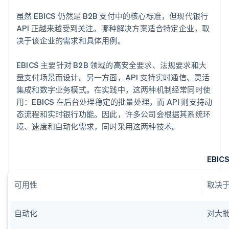
虽然 EBICS 仍然是 B2B 支付中的核心标准，但现代银行
API 正越来越受到关注。哪种解决方案适合特定企业，取
决于该企业的需求和具体用例。
EBICS 主要针对 B2B 领域的高安全要求、法规要求和大
量支付场景而设计。另一方面，API 支持实时通信、灵活
集成和数字业务模式。在实践中，这两种机制经常同时使
用：EBICS 在后台处理稳定的批量处理，而 API 则支持动
态流程和实时银行功能。因此，许多公司会根据其系统环
境、速度和自动化需求，同时采用这两种技术。
EBIC
可用性
取决于
自动化
对大