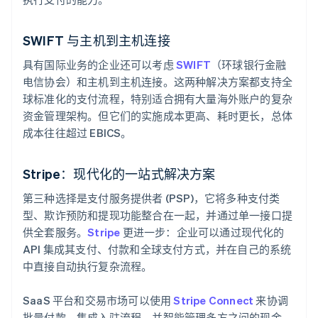
SWIFT 与主机到主机连接
具有国际业务的企业还可以考虑
SWIFT
（环球银行金融
电信协会）和主机到主机连接。这两种解决方案都支持全
球标准化的支付流程，特别适合拥有大量海外账户的复杂
资金管理架构。但它们的实施成本更高、耗时更长，总体
成本往往超过 EBICS。
Stripe：现代化的一站式解决方案
第三种选择是支付服务提供者 (PSP)，它将多种支付类
型、欺诈预防和提现功能整合在一起，并通过单一接口提
供全套服务。
Stripe
更进一步：企业可以通过现代化的
API 集成其支付、付款和全球支付方式，并在自己的系统
中直接自动执行复杂流程。
SaaS 平台和交易市场可以使用
Stripe Connect
来协调
批量付款、集成入驻流程，并智能管理多方之间的现金