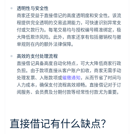
透明性与安全性
商家还受益于直接借记的高度透明度和安全性。该流
程提供完全透明的交易追溯能力，可快速识别异常支
付或欠款行为。每笔交易均与授权编号精准绑定，极
大降低欺诈风险。此外，商家还享有包括撤销权与撤
单规则在内的额外法律保障。
高效的支付处理流程
直接借记具备高度自动化特点，可大大降低商家行政
负担。由于款项直接从客户账户扣收，商家无需手动
处理发票、入账款项或
催缴通知
，从而节省了时间与
人力成本，确保支付流程高效顺畅。直接借记对于订
阅服务、会员费及分期付款等经常性付款尤为重要。
直接借记有什么缺点？