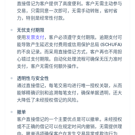
直接借记为客户提供了高度便利。客户无需主动参与
交易，只需同意一次即可，无需手动转账，省时省
力，特别是经常性付款。
无忧支付期限
使用
发票支付
，客户必须遵守支付期限。逾期支付可
能导致产生延迟支付费用或信用保护总局 (SCHUFA)
的不良记录。而采用直接借记方式，客户再也不用担
心错过支付期限。自动化处理流程可确保无压力准时
支付，客户无需任何额外操作。
透明性与安全性
通过直接借记，每笔交易均进行唯一授权关联，从而
能够精确识别和追溯每笔支付，确保单据透明，还大
大降低了未经授权借记的风险。
撤单
客户直接借记的一个主要优点是可以撤单。未经授权
或不正确的借记可以在规定时间内撤销，无需提供理
由。撤单选项确保客户在发生交易异常或欺诈行为