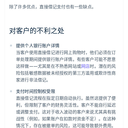
除了许多优点，直接借记支付也有一些缺点。
对客户的不利之处
提供个人银行账户详情
当客户使用直接借记进行网上购物时，他们必须在订
单处理期间提供银行账户详情。有些客户可能不愿意
这样做——尤其是在不熟悉网站或
网店
时。潜在的风
险包括敏感数据被未经授权的第三方滥用或欺诈性商
家进行非法借记。
支付时间控制权受限
直接借记流程在指定日期自动执行。虽然这提供了便
利，但限制了客户的财务灵活性。客户不能自行延迟
或调整支付。这对于收入波动的客户来说尤其具有挑
战性（例如，如果账户在扣款时资金不足）。在这种
情况下，存在被撤单的风险，这可能导致额外费用。