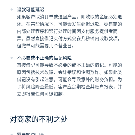
退款可能延迟
如果客户取消订单或退回产品，则收取的金额必须退
还。在某些情况下，可能会发生延迟退款。零售商的
内部处理程序和银行处理时间因支付服务提供者而
异。虽然直接借记支付方式会在几秒钟内收取款项，
但撤单可能需要几个营业日。
不必要或不正确的借记风险
直接借记可能导致不必要的或不正确的借记。可能的
原因包括技术故障、会计错误和企图欺诈。如果此类
借记没有引起注意，可能会导致意外的财务负担。为
了将风险降至最低，客户应定期检查其账户报表，并
立即报告任何可疑扣款。
对商家的不利之处
需要客户同意