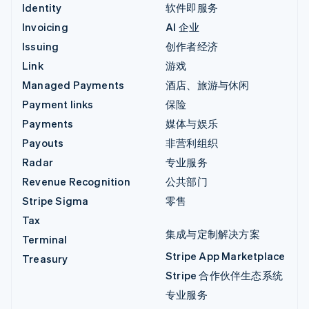
Identity
软件即服务
Invoicing
AI 企业
Issuing
创作者经济
Link
游戏
Managed Payments
酒店、旅游与休闲
Payment links
保险
Payments
媒体与娱乐
Payouts
非营利组织
Radar
专业服务
Revenue Recognition
公共部门
Stripe Sigma
零售
Tax
集成与定制解决方案
Terminal
Stripe App Marketplace
Treasury
Stripe 合作伙伴生态系统
专业服务