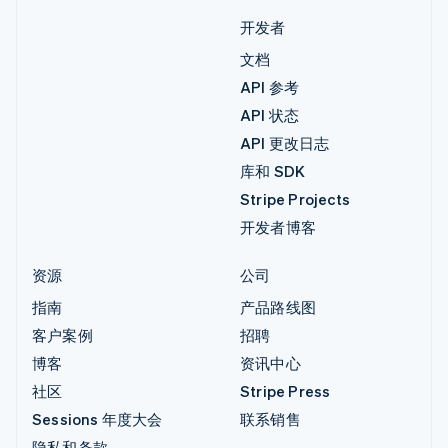
开发者
文档
API 参考
API 状态
API 更改日志
库和 SDK
Stripe Projects
开发者博客
资源
公司
指南
产品路线图
客户案例
招聘
博客
资讯中心
社区
Stripe Press
Sessions 年度大会
联系销售
隐私和条款