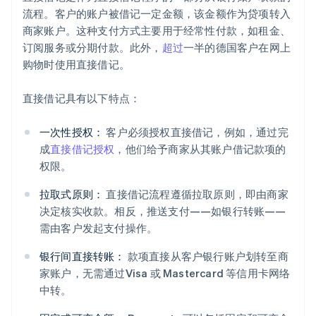
流程。客户的账户被借记一定金额，该金额作为贷项转入
商家账户。这种支付方式主要用于经常性付款，如租金、
订阅服务或分期付款。此外，
超过
一半的德国客户在网上
购物时使用直接借记。
直接借记具有以下特点：
一次性授权：
客户必须授权直接借记，例如，通过完
成
直接借记授权
，他们给予商家从其账户借记款项的
权限。
拉取式原则：
直接借记流程遵循拉取原则，即由商家
决定核实收款。相反，推送支付——如银行转账——
需由客户发起支付操作。
银行间直接转账：
款项直接从客户银行账户划转至商
家账户，无需通过Visa 或 Mastercard 等信用卡网络
中转。