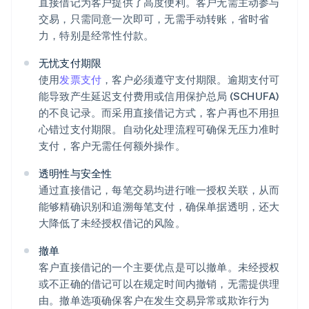
直接借记为客户提供了高度便利。客户无需主动参与
交易，只需同意一次即可，无需手动转账，省时省
力，特别是经常性付款。
无忧支付期限
使用
发票支付
，客户必须遵守支付期限。逾期支付可
能导致产生延迟支付费用或信用保护总局 (SCHUFA)
的不良记录。而采用直接借记方式，客户再也不用担
心错过支付期限。自动化处理流程可确保无压力准时
支付，客户无需任何额外操作。
透明性与安全性
通过直接借记，每笔交易均进行唯一授权关联，从而
能够精确识别和追溯每笔支付，确保单据透明，还大
大降低了未经授权借记的风险。
撤单
客户直接借记的一个主要优点是可以撤单。未经授权
或不正确的借记可以在规定时间内撤销，无需提供理
由。撤单选项确保客户在发生交易异常或欺诈行为