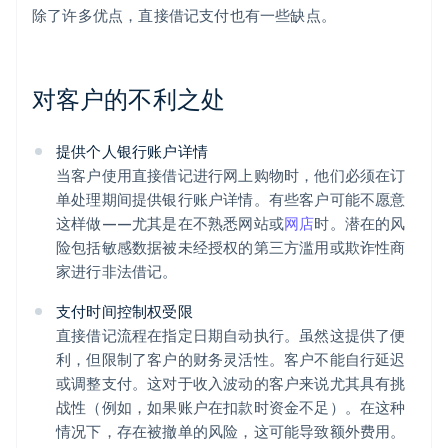
除了许多优点，直接借记支付也有一些缺点。
对客户的不利之处
提供个人银行账户详情
当客户使用直接借记进行网上购物时，他们必须在订
单处理期间提供银行账户详情。有些客户可能不愿意
这样做——尤其是在不熟悉网站或
网店
时。潜在的风
险包括敏感数据被未经授权的第三方滥用或欺诈性商
家进行非法借记。
支付时间控制权受限
直接借记流程在指定日期自动执行。虽然这提供了便
利，但限制了客户的财务灵活性。客户不能自行延迟
或调整支付。这对于收入波动的客户来说尤其具有挑
战性（例如，如果账户在扣款时资金不足）。在这种
情况下，存在被撤单的风险，这可能导致额外费用。