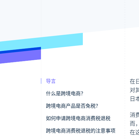
导言
在
对
什么是跨境电商？
日
跨境电商产品是否免税？
消
出口免税
如何申请跨境电商消费税退税
而
消费税退税
首先需属于应缴纳消费税的企业
跨境电商消费税退税的注意事项
在