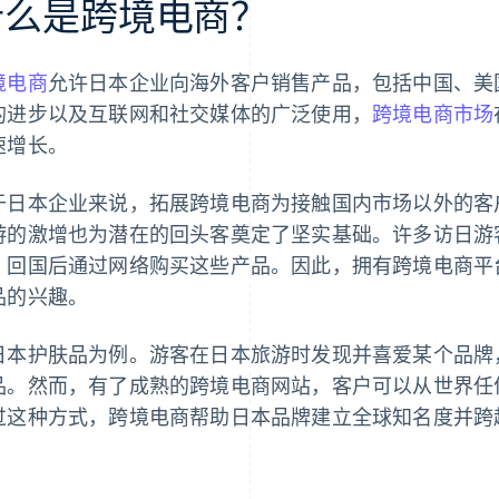
什么是跨境电商？
境电商
允许日本企业向海外客户销售产品，包括中国、美国 
的进步以及互联网和社交媒体的广泛使用，
跨境电商市场
速增长。
于日本企业来说，拓展跨境电商为接触国内市场以外的客
游的激增也为潜在的回头客奠定了坚实基础。许多访日游
，回国后通过网络购买这些产品。因此，拥有跨境电商平
品的兴趣。
日本护肤品为例。游客在日本旅游时发现并喜爱某个品牌
品。然而，有了成熟的跨境电商网站，客户可以从世界任
过这种方式，跨境电商帮助日本品牌建立全球知名度并跨