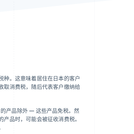
Stripe Sessions 2026
了解 Stripe 如何为 AI 构
建经济基础设施。
立即观看
税种。这意味着居住在日本的客户
收取消费税，随后代表客户缴纳给
售的产品除外 — 这些产品免税。然
的产品时，可能会被征收消费税。
。