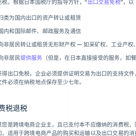
免税。根据日本国税厅的指导方针，“
出口交易免税
”，
归类为国内出口的资产转让或租赁
国内和国际邮件、邮政服务及通信
向非居民转让或租赁无形财产权 — 如采矿权、工业产权
向非居民
提供服务
（但是，在日本直接接受的服务，如
获得出口免税，企业必须提供证明交易为出口的支持文件
文件必须在纳税地点保存至少七年。
费税退税
果您是跨境电商企业主，且已支付本不应缴纳的消费税，
如，适用于跨境电商产品的购买和运输以及出口交易的消