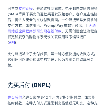
可生成
支付链接
，并通过社交媒体、电子邮件或短信服务
(SMS) 等用于买卖的通信渠道发送给客户。客户点击链接
后，将进入安全的在线付款页面。一个链接通常支持多种
支付方式，如信用卡、PromptPay 或数字钱包，且
无需
网站或应用程序即可实现在线付款
。无需创建会让流程变
得更加复杂的购物车系统或关联应用程序编程接口
(
API
)。
支付链接减少了支付步骤，是一种方便快捷的收款方式。
它们还可以减少转账中的错误，因为系统会自动填写金
额。
先买后付 (BNPL)
先买后付
允许买家在 3-12 个月内定期分期付款。如果能
按时付款，这种支付方式通常利息极低或无利息。这种支