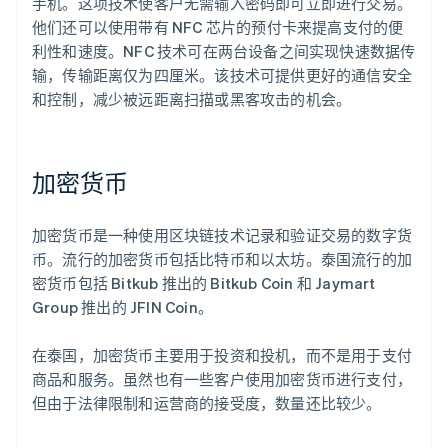
手机。这项技术使客户无需输入密码即可立即进行交易。
他们还可以使用带有 NFC 芯片的预付卡来提高支付的便
利性和速度。NFC 技术可在两台设备之间实现快速数据传
输，传输距离仅为四厘米。该技术可提供更好的通信安全
和控制，减少被远距离扫描或黑客攻击的机会。
加密货币
加密货币是一种使用区块链技术记录和验证交易的数字货
币。流行的加密货币包括比特币和以太坊。泰国流行的加
密货币包括 Bitkub 推出的 Bitkub Coin 和 Jaymart
Group 推出的 JFIN Coin。
在泰国，加密货币主要用于投资和投机，而不是用于支付
商品和服务。虽然也有一些客户使用加密货币进行支付，
但由于法律限制和运营商的接受度，数量还比较少。