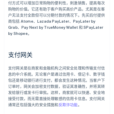
付方式可以增加日常购物的便利性，刺激销售，提高每次
购物的价值。它还有助于客户购买高价产品，尤其是在客
户无法支付全款但可以分期付款的情况下。先买后付提供
商包括 Atome、Lazada PayLater、PayLater by
Grab、Pay Next by TrueMoney Wallet 和 SPayLater
by Shopee。
支付网关
支付网关是在商家和金融机构之间安全处理和传输支付信
息的中介系统。无论客户是通过信用卡、借记卡、数字钱
包还是移动银行进行支付，都会发生这种情况。当客户下
订单时，网关会加密支付数据，验证其准确性，并将其转
发给银行或发卡行审批。这样，商家就可以快速、安全地
接受付款，而无需直接处理敏感的信用卡信息。支付网关
通常还包括强大的安全措施和
反欺诈功能
。