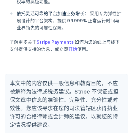
权率的高级功能。
English
奥地利
依托灵活可靠的平台加速业务增长：
采用专为弹性扩
Deutsch
English
展设计的平台架构，提供 99.999% 正常运行时间与
澳大利亚
业界领先的可靠性保障。
English
巴西
Português
English
了解更多关于
Stripe Payments
如何为您的线上与线下
保加利亚
支付提供支持的信息，或立即
开始
使用。
English
比利时
Nederlands
Français
Deutsch
English
波兰
English
丹麦
本文中的内容仅供一般信息和教育目的，不应
English
被解释为法律或税务建议。Stripe 不保证或担
德国
保文章中信息的准确性、完整性、充分性或时
Deutsch
English
法国
效性。您应该寻求在您的司法管辖区获得执业
Français
English
许可的合格律师或会计师的建议，以就您的特
芬兰
定情况提供建议。
English
Svenska
荷兰