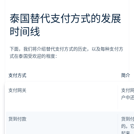
泰国替代支付方式的发展
时间线
下面，我们将介绍替代支付方式的历史，以及每种支付方
式在泰国受欢迎的程度：
支付方式
简介
支付网关
支付网
户中
货到付款
货到付
的。
起来