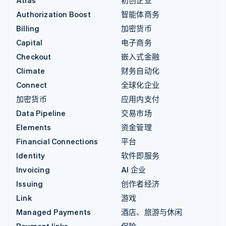
Atlas
初创企业
Authorization Boost
智能体商务
Billing
加密货币
Capital
电子商务
Checkout
嵌入式金融
Climate
财务自动化
Connect
全球化企业
加密货币
应用内支付
Data Pipeline
交易市场
Elements
资金管理
Financial Connections
平台
Identity
软件即服务
Invoicing
AI 企业
Issuing
创作者经济
Link
游戏
Managed Payments
酒店、旅游与休闲