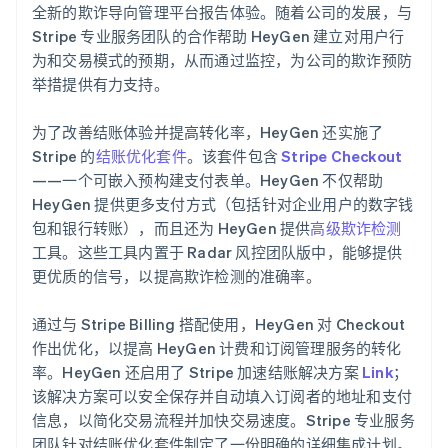
全新的欺诈导向管理平台报告体验。随着公司的发展，与
Stripe 专业服务团队的合作帮助 HeyGen 建立对用户行
为和交易模式的预期，从而通过监控，为公司的欺诈预防
举措提供有力支持。
为了改善结账体验并提高转化率，HeyGen 还实施了
Stripe 的
结账优化套件
。该套件包含
Stripe Checkout
——一个可嵌入预构建支付表单。HeyGen 不仅帮助
HeyGen 提供更多支付方式（包括针对企业用户的数字钱
包和银行转账），而且还为 HeyGen 提供
高级欺诈检测
工具。这些工具内置于 Radar 风控团队版中，能够提供
更优质的信号，以提高欺诈检测的准确率。
通过与 Stripe Billing 搭配使用，HeyGen 对 Checkout
作出优化，以提高 HeyGen 计费和订阅管理服务的转化
率。HeyGen 还启用了 Stripe 加速结账解决方案
Link
；
该解决方案可以安全保存并自动填入订阅者的地址和支付
信息，以简化交易流程并加快交易速度。Stripe 专业服务
团队针对结账优化套件制定了一份明确的详细集成计划。