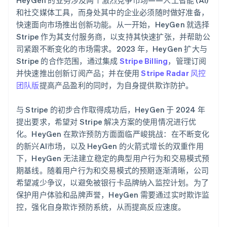
和社交媒体工具，而身处其中的企业必须随时做好准备，
快速面向市场推出创新功能。从一开始，HeyGen 就选择
Stripe 作为其支付服务商，以支持其快速扩张，并帮助公
司紧跟不断变化的市场需求。2023 年，HeyGen 扩大与
Stripe 的合作范围，通过集成
Stripe Billing
，管理订阅
并快速推出创新订阅产品；并在使用
Stripe Radar 风控
团队版
提高产品盈利的同时，为自身提供欺诈防护。
与 Stripe 的初步合作取得成功后，HeyGen 于 2024 年
提出要求，希望对 Stripe 解决方案的使用情况进行优
化。HeyGen 在欺诈预防方面面临严峻挑战：在不断变化
的新兴AI市场，以及 HeyGen 的火箭式增长的双重作用
下，HeyGen 无法建立稳定的典型用户行为和交易模式预
期基线。随着用户行为和交易模式的预期逐渐清晰，公司
希望减少争议，以避免被银行卡品牌纳入监控计划。为了
保护用户体验和品牌声誉，HeyGen 需要通过实时欺诈监
控，强化自身欺诈预防系统，从而提高反应速度。