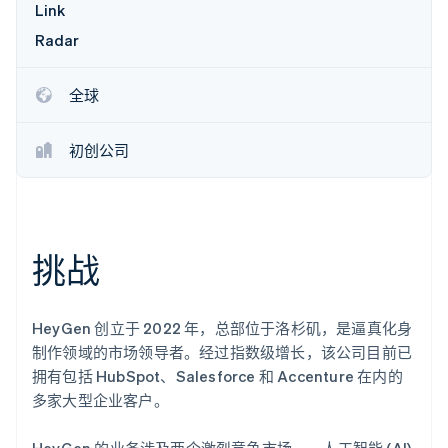
Link
了解 Stripe 如何为 AI 构建经济基础设施。
立即观看
Radar
全球
初创公司
挑战
HeyGen 创立于 2022 年，总部位于洛杉矶，是逼真化身
制作领域的市场领导者。经过指数级增长，该公司目前已
拥有包括 HubSpot、Salesforce 和 Accenture 在内的
多家大型企业客户。
HeyGen 的业务涉及两个激烈竞争市场——人工智能 (AI)