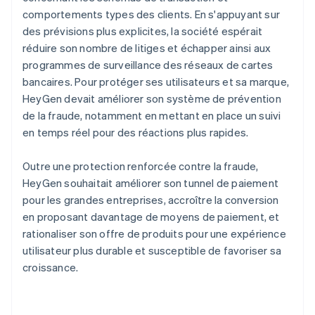
comportements types des clients. En s'appuyant sur
des prévisions plus explicites, la société espérait
réduire son nombre de litiges et échapper ainsi aux
programmes de surveillance des réseaux de cartes
bancaires. Pour protéger ses utilisateurs et sa marque,
HeyGen devait améliorer son système de prévention
de la fraude, notamment en mettant en place un suivi
en temps réel pour des réactions plus rapides.
Outre une protection renforcée contre la fraude,
HeyGen souhaitait améliorer son tunnel de paiement
pour les grandes entreprises, accroître la conversion
en proposant davantage de moyens de paiement, et
rationaliser son offre de produits pour une expérience
utilisateur plus durable et susceptible de favoriser sa
croissance.