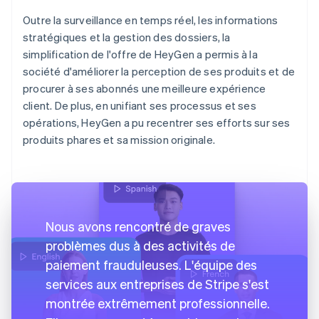
Outre la surveillance en temps réel, les informations
stratégiques et la gestion des dossiers, la
simplification de l'offre de HeyGen a permis à la
société d'améliorer la perception de ses produits et de
procurer à ses abonnés une meilleure expérience
client. De plus, en unifiant ses processus et ses
opérations, HeyGen a pu recentrer ses efforts sur ses
produits phares et sa mission originale.
Nous avons rencontré de graves
problèmes dus à des activités de
paiement frauduleuses. L'équipe des
services aux entreprises de Stripe s'est
montrée extrêmement professionnelle.