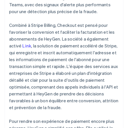
Teams, avec des signaux d'alerte plus performants
pour une détection plus précise de la fraude.
Combiné à Stripe Billing, Checkout est pensé pour
favoriser la conversion et faciliter la facturation et les
abonnements de HeyGen. La société a également
activé
Link
, la solution de paiement accéléré de Stripe,
qui enregistre et inscrit automatiquement l'adresse et
les informations de paiement de l'abonné pour une
transaction simple et rapide. L'équipe des services aux
entreprises de Stripe a élaboré un plan d'intégration
détaillé et clair pour la suite d'outils de paiement
optimisée, comprenant des appels individuels à l'API et
permettant à HeyGen de prendre des décisions
favorables à un bon équilibre entre conversion, attrition
et prévention de la fraude.
Pour rendre son expérience de paiement encore plus
pérenne, HeyGen a simplifié son offre. Elle a utilisé le