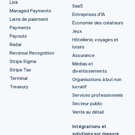
Link
SaaS
Managed Payments
Entreprises d'IA
Liens de paiement
Économie des créateurs
Payments
Jeux
Payouts
Hôtellerie, voyages et
Radar
loisirs
Revenue Recognition
Assurance
Stripe Sigma
Médias et
Stripe Tax
divertissements
Terminal
Organisations à but non
Treasury
lucratif
Services professionnels
Secteur public
Vente au détail
Intégrations et
solutions sur mesure