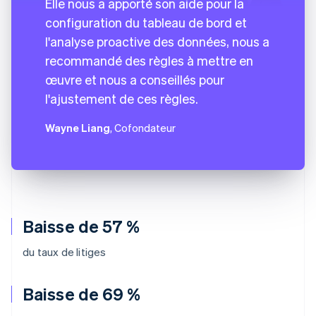
Elle nous a apporté son aide pour la
configuration du tableau de bord et
l'analyse proactive des données, nous a
recommandé des règles à mettre en
œuvre et nous a conseillés pour
l'ajustement de ces règles.
Wayne Liang
, Cofondateur
Baisse de 57 %
du taux de litiges
Baisse de 69 %