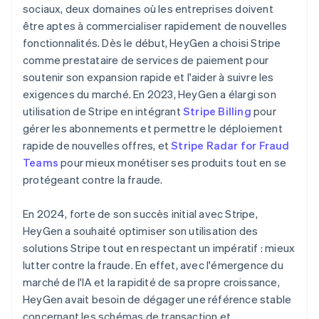
sociaux, deux domaines où les entreprises doivent
être aptes à commercialiser rapidement de nouvelles
fonctionnalités. Dès le début, HeyGen a choisi Stripe
comme prestataire de services de paiement pour
soutenir son expansion rapide et l'aider à suivre les
exigences du marché. En 2023, HeyGen a élargi son
utilisation de Stripe en intégrant
Stripe Billing
pour
gérer les abonnements et permettre le déploiement
rapide de nouvelles offres, et
Stripe Radar for Fraud
Teams
pour mieux monétiser ses produits tout en se
protégeant contre la fraude.
En 2024, forte de son succès initial avec Stripe,
HeyGen a souhaité optimiser son utilisation des
solutions Stripe tout en respectant un impératif : mieux
lutter contre la fraude. En effet, avec l'émergence du
marché de l'IA et la rapidité de sa propre croissance,
HeyGen avait besoin de dégager une référence stable
concernant les schémas de transaction et