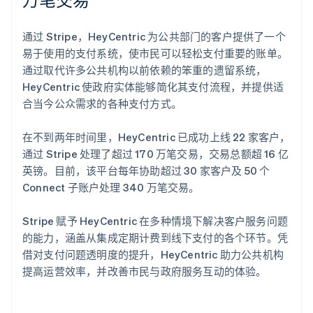
通过 Stripe，HeyCentric 为公共部门的客户提供了一个
易于使用的支付系统，使市民可以轻松支付重要的账单。
通过取代许多公共机构以前依赖的笨重的遗留系统，
HeyCentric 使政府实体能够简化其支付流程，并提供适
合当今公众需求的各种支付方式。
在不到两年时间里，HeyCentric 已成功上线 22 家客户，
通过 Stripe 处理了超过 170 万笔交易，交易总额超 16 亿
英镑。目前，该平台每年协助超过 30 家客户及 50 个
Connect 子账户处理 340 万笔交易。
Stripe 赋予 HeyCentric 在多种情境下解决客户服务问题
的能力，涵盖从集成定期计费到线下支付的各个环节。凭
借对支付问题透明度的提升，HeyCentric 助力公共机构
提高运营效率，并改善市民与政府服务互动的体验。