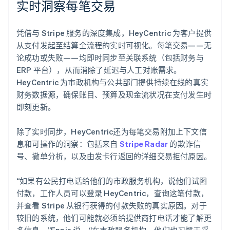
实时洞察每笔交易
凭借与 Stripe 服务的深度集成，HeyCentric 为客户提供
从支付发起至结算全流程的实时可视化。每笔交易——无
论成功或失败——均即时同步至关联系统（包括财务与
ERP 平台），从而消除了延迟与人工对账需求。
HeyCentric 为市政机构与公共部门提供持续在线的真实
财务数据源，确保账目、预算及现金流状况在支付发生时
即刻更新。
除了实时同步，HeyCentric还为每笔交易附加上下文信
息和可操作的洞察：包括来自
Stripe Radar
的欺诈信
号、撤单分析，以及由发卡行返回的详细交易拒付原因。
“如果有公民打电话给他们的市政服务机构，说他们试图
付款，工作人员可以登录 HeyCentric，查询这笔付款，
并查看 Stripe 从银行获得的付款失败的真实原因。对于
较旧的系统，他们可能就必须给提供商打电话才能了解更
多信息，”Ennis 说。“在市政服务机构，他们也习惯于采