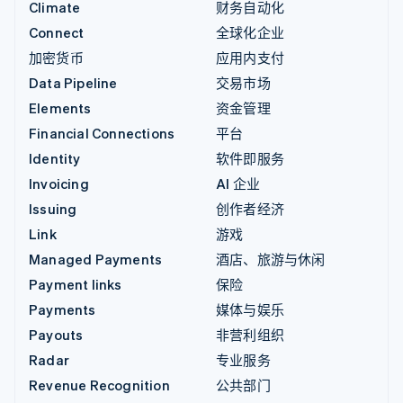
Climate
财务自动化
Connect
全球化企业
加密货币
应用内支付
Data Pipeline
交易市场
Elements
资金管理
Financial Connections
平台
Identity
软件即服务
Invoicing
AI 企业
Issuing
创作者经济
Link
游戏
Managed Payments
酒店、旅游与休闲
Payment links
保险
Payments
媒体与娱乐
Payouts
非营利组织
Radar
专业服务
Revenue Recognition
公共部门