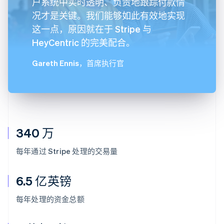
户系统中实时透明、负责地跟踪付款情
况才是关键。我们能够如此有效地实现
这一点，原因就在于 Stripe 与
HeyCentric 的完美配合。
Gareth Ennis
，首席执行官
340 万
每年通过 Stripe 处理的交易量
6.5 亿英镑
每年处理的资金总额