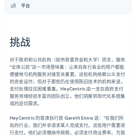
了解 Stripe 如何为 AI 构建经济基础设施。
平台
立即观看
挑战
对于政府和公共机构（如市政委员会和大学）而言，服务
“全体公民”这一市场意味着：让来自各行各业的用户都能
便捷地与机构服务对接至关重要。这些机构依赖公众支付
的资金运作，但对于那些仍在使用陈旧技术的机构来说，
支付处理往往困难重重。HeyCentric 由一支在政府支付
服务领域经验丰富的团队创立，他们洞察到现代化系统集
成的迫切需求。
HeyCentric 的首席执行官 Gareth Ennis 说：“在我们所
处的行业，我们并非请求某人完成支付。这些用户需要进
行支付。他们必须缴纳市政税，必须支付商业费率。为我