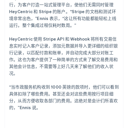
行，为客户打造一站式管理平台，使他们无需同时管理
HeyCentric 和 Stripe 的账户。“Stripe 的文档和测试环
境非常出色，”Ennis 表示，“这让所有功能都能轻松上线
运行。整个集成过程仅耗时数周。”
HeyCentric 使用 Stripe API 和 Webhook 将所有交易信
息实时记入客户记录，添加元数据并导入更详细的组织银
行记录，以匹配付款和账单，并自动完成大部分对账工
作。这也为客户提供了一种简单的方式来了解交易费用和
其他会计信息，不需要等上好几天来了解他们的收入状
况。
“当市政服务机构收到 1000 英镑的款项时，他们可以看到
具体扣除了哪些费用。甚至还会对这些费用按行项目细
分，从而方便收取各部门的费用。这绝对是会计们所喜欢
的，”Ennis 说。