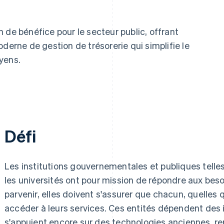
 de bénéfice pour le secteur public, offrant
derne de gestion de trésorerie qui simplifie le
yens.
Défi
Les institutions gouvernementales et publiques telle
les universités ont pour mission de répondre aux bes
parvenir, elles doivent s'assurer que chacun, quelles 
accéder à leurs services. Ces entités dépendent des 
s'appuient encore sur des technologies anciennes, re