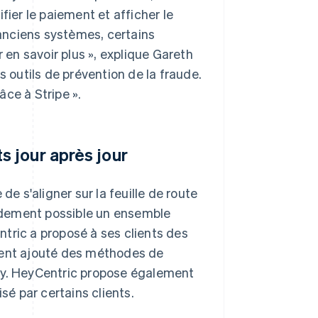
fier le paiement et afficher le
 anciens systèmes, certains
r en savoir plus », explique Gareth
s outils de prévention de la fraude.
âce à Stripe ».
s jour après jour
de s'aligner sur la feuille de route
apidement possible un ensemble
tric a proposé à ses clients des
ent ajouté des méthodes de
ay. HeyCentric propose également
sé par certains clients.