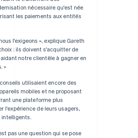
ernisation nécessaire qu'est née
risant les paiements aux entités
nous l'exigeons », explique Gareth
oix : ils doivent s'acquitter de
 aidant notre clientèle à gagner en
. »
onseils utilisaient encore des
pareils mobiles et ne proposant
frant une plateforme plus
r l'expérience de leurs usagers,
intelligents.
'est pas une question qui se pose