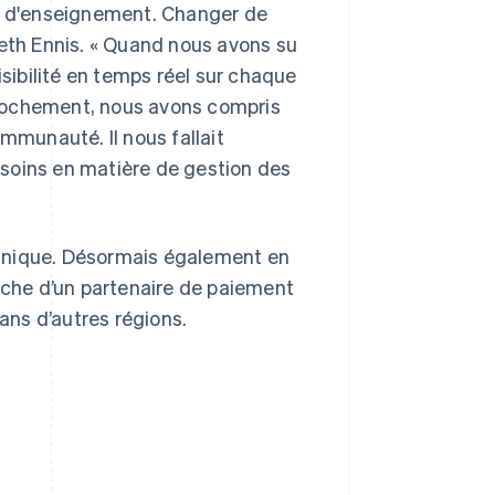
ts d'enseignement. Changer de
reth Ennis. « Quand nous avons su
isibilité en temps réel sur chaque
pprochement, nous avons compris
mmunauté. Il nous fallait
soins en matière de gestion des
nnique. Désormais également en
erche d’un partenaire de paiement
dans d’autres régions.