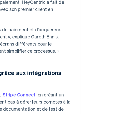
 paiement, HeyCentric a fait de
avec son premier client en
ces de paiement et d'acquéreur.
ent », explique Gareth Ennis.
 écrans différents pour le
nt simplifier ce processus. »
grâce aux intégrations
ec
Stripe Connect
, en créant un
ient pas à gérer leurs comptes à la
de documentation et de test de