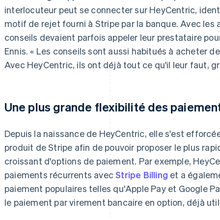
interlocuteur peut se connecter sur HeyCentric, identi
motif de rejet fourni à Stripe par la banque. Avec les
conseils devaient parfois appeler leur prestataire pou
Ennis. « Les conseils sont aussi habitués à acheter de
Avec HeyCentric, ils ont déjà tout ce qu'il leur faut, gr
Une plus grande flexibilité des paiement
Depuis la naissance de HeyCentric, elle s'est efforcée 
produit de Stripe afin de pouvoir proposer le plus r
croissant d'options de paiement. Par exemple, HeyCen
paiements récurrents avec
Stripe Billing
et a égalem
paiement populaires telles qu'Apple Pay et Google P
le paiement par virement bancaire en option, déjà utili