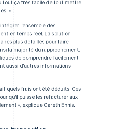
u tout ça très facile de tout mettre
es. »
 intégrer l'ensemble des
ient en temps réel. La solution
res plus détaillés pour faire
nsi la majorité du rapprochement.
bliques de comprendre facilement
ent aussi d'autres informations
ait quels frais ont été déduits. Ces
ur qu'il puisse les refacturer aux
ement », explique Gareth Ennis.