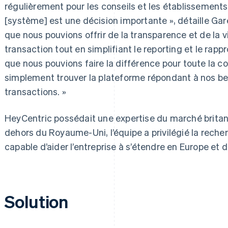
régulièrement pour les conseils et les établissemen
[système] est une décision importante », détaille Ga
que nous pouvions offrir de la transparence et de la v
transaction tout en simplifiant le reporting et le ra
que nous pouvions faire la différence pour toute la co
simplement trouver la plateforme répondant à nos be
transactions. »
HeyCentric possédait une expertise du marché brita
dehors du Royaume-Uni, l’équipe a privilégié la rech
capable d’aider l’entreprise à s’étendre en Europe et 
Solution