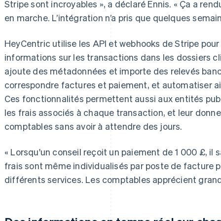
Stripe sont incroyables », a déclaré Ennis. « Ça a rend
en marche. L’intégration n’a pris que quelques semain
HeyCentric utilise les API et webhooks de Stripe pour
informations sur les transactions dans les dossiers cl
ajoute des métadonnées et importe des relevés bancai
correspondre factures et paiement, et automatiser ai
Ces fonctionnalités permettent aussi aux entités pu
les frais associés à chaque transaction, et leur donn
comptables sans avoir à attendre des jours.
« Lorsqu'un conseil reçoit un paiement de 1 000 £, il s
frais sont même individualisés par poste de facture po
différents services. Les comptables apprécient grand