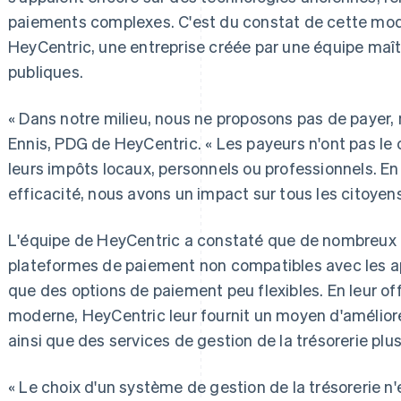
paiements complexes. C'est du constat de cette mod
HeyCentric, une entreprise créée par une équipe maît
publiques.
« Dans notre milieu, nous ne proposons pas de payer, 
Ennis, PDG de HeyCentric. « Les payeurs n'ont pas le ch
leurs impôts locaux, personnels ou professionnels. En
efficacité, nous avons un impact sur tous les citoyens
L'équipe de HeyCentric a constaté que de nombreux c
plateformes de paiement non compatibles avec les ap
que des options de paiement peu flexibles. En leur of
moderne, HeyCentric leur fournit un moyen d'améliore
ainsi que des services de gestion de la trésorerie plus 
« Le choix d'un système de gestion de la trésorerie n