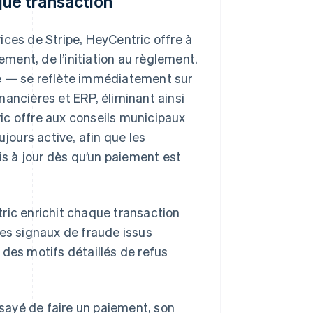
que transaction
ices de Stripe, HeyCentric offre à
ement, de l’initiation au règlement.
ée — se reflète immédiatement sur
ancières et ERP, éliminant ainsi
ic offre aux conseils municipaux
ujours active, afin que les
is à jour dès qu’un paiement est
ric enrichit chaque transaction
des signaux de fraude issus
 des motifs détaillés de refus
ssayé de faire un paiement, son